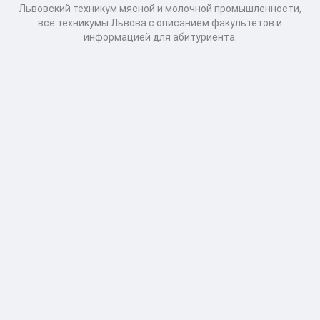
Львовский техникум мясной и молочной промышленности,
все техникумы Львова с описанием факультетов и
информацией для абитуриента.