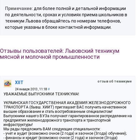
Примечание:
для более полной и детальной информации
по деятельности, сроках и условиях приема школьников в
техникум Львова обращайтесь по номерам телефонов,
которые указаны в блоке контактной информации.
Отзывы пользователей: Львовский техникум
мясной и молочной промышленности
отзыв об техникуме
XIIT
24 января 2013, 11:18
#
УВАЖАЕМЫЕ ВЫПУСКНИКИ ТЕХНИКУМА!
УКРАИНСКАЯ ГОСУДАРСТВЕННАЯ АКАДЕМИЯ ЖЕЛЕЗНОДОРОЖНОГО
ТРАНСПОРТА (бывш. ХИИТ) приглашает ВАС получить качественное
высшее образование и стать востребованным специалистом!
Выпускники нашего ВУЗа получают гарантированное распределение на
предприятия железнодорожного транспорта и транспортной
инфраструктуры!
Мы рады предложить ВАМ следующие специальности:
- учет и аудит (возможно очное (2 года) и заочное (3года) обучение);
- финансы и кредит (возможно очное (2 года) и заочное (3года)