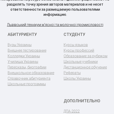
разделять точку зрения авторов материалов и не несет
ответственности за размещаемую пользователями
информацию.
Львівський технікум м'ясної та молочної промисловості
АБИТУРИЕНТУ
СТУДЕНТУ
Вузы Украины
Курсы языков
Внешнее тестирование
Курсы профессий
Колледжи Украины
Образование за рубежом
Училища Украины
Школьные учебники
Пересказы, биографии
Дистанционное обучение
Внешкольное образование
Рефераты
Справочник абитуриента
Школы Украины
Школьные программы
ДОПОЛНИТЕЛЬНО
ДПА-2022