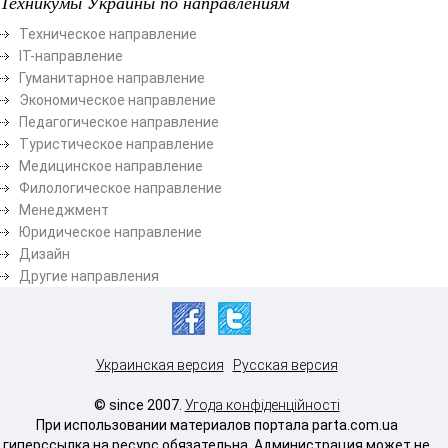
Техникумы Украины по направлениям
Техническое направление
ІТ-направление
Гуманитарное направление
Экономическое направление
Педагогическое направление
Туристическое направление
Медицинское направление
Филологическое направление
Менеджмент
Юридическое направление
Дизайн
Другие направления
Украинская версия
Русская версия
© since 2007.
Угода конфіденційності
При использовании материалов портала parta.com.ua
гиперссылка на ресурс обязательна. Администрация может не