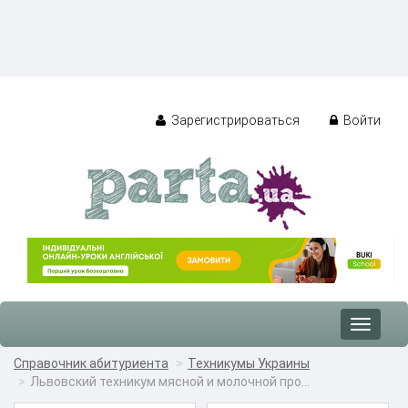
Зарегистрироваться
Войти
Toggle
navigat
Справочник абитуриента
Техникумы Украины
Львовский техникум мясной и молочной про...