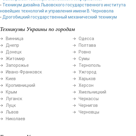
-
Техникум дизайна Львовского государственного института
новейших технологий и управления имени В. Черновола
-
Дрогобицкий государственный механический техникум
Техникумы Украины по городам
Винница
Одесса
Днепр
Полтава
Донецк
Ровно
Житомир
Сумы
Запорожье
Тернополь
Ивано-Франковск
Ужгород
Киев
Харьков
Кропивницкий
Херсон
Крым
Хмельницкий
Луганск
Черкассы
Луцк
Чернигов
Львов
Черновцы
Николаев