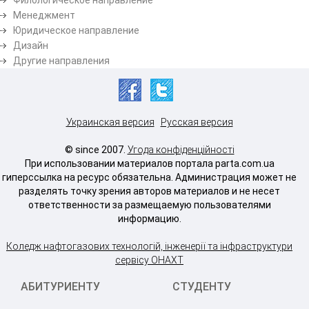
Менеджмент
Юридическое направление
Дизайн
Другие направления
Украинская версия
Русская версия
© since 2007.
Угода конфіденційності
При использовании материалов портала parta.com.ua
гиперссылка на ресурс обязательна. Администрация может не
разделять точку зрения авторов материалов и не несет
ответственности за размещаемую пользователями
информацию.
Коледж нафтогазових технологій, інженерії та інфраструктури
сервісу ОНАХТ
АБИТУРИЕНТУ
СТУДЕНТУ