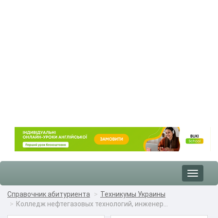
Toggle
navigat
Справочник абитуриента
Техникумы Украины
Колледж нефтегазовых технологий, инженер...