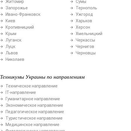
Житомир
Сумы
Запорожье
Тернополь
Ивано-Франковск
Ужгород
Киев
Харьков
Кропивницкий
Херсон
Крым
Хмельницкий
Луганск
Черкассы
Луцк
Чернигов
Львов
Черновцы
Николаев
Техникумы Украины по направлениям
Техническое направление
ІТ-направление
Гуманитарное направление
Экономическое направление
Педагогическое направление
Туристическое направление
Медицинское направление
Филологическое направление