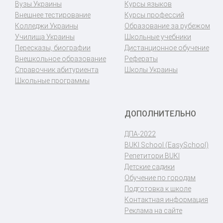
Вузы Украины
Курсы языков
Внешнее тестирование
Курсы профессий
Колледжи Украины
Образование за рубежом
Училища Украины
Школьные учебники
Пересказы, биографии
Дистанционное обучение
Внешкольное образование
Рефераты
Справочник абитуриента
Школы Украины
Школьные программы
ДОПОЛНИТЕЛЬНО
ДПА-2022
BUKI School (EasySchool)
Репетитори BUKI
Детские садики
Обучение по городам
Подготовка к школе
Контактная информация
Реклама на сайте