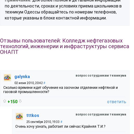
по деятельности, сроках и условиях приема школьников в
техникум Одессы обращайтесь по номерам телефонов,
которые указаны в блоке контактной информации.
Отзывы пользователей: Колледж нефтегазовых
технологий, инженерии и инфраструктуры сервиса
ОНАПТ
вопрос сотрудникам техникума
galynka
02 июня 2010, 20:42
#
Сколько времени идет обучение на заочном отделении нефтяной и
газовой промышленности?
+150
ответить
вопрос сотрудникам техникума
tttkos
25 сентября 2010, 19:33
#
Очень хочу узнать, работает ли сейчас Крайняя Т.И.?