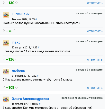
+130
ответить
отзыв об техникуме
Ludmilla97
16 июля 2014, 17:09
#
Сколько балов нужно набрать на ЗНО чтобы поступить?
+76
ответить
отзыв об техникуме
makc
27 августа 2014, 13:15
#
Привет,а после 11 класа сюда можна поступить?
+126
ответить
отзыв об техникуме
любовь
21 ноября 2014, 10:52
#
С Казахстана принимаете на учебу после 9 класса
+108
ответить
вопрос сотрудникам техникума
Ольга Александровна
15 февраля 2016, 03:32
#
Здравствуйте. Как мне можно забрать аттестат об образовании?