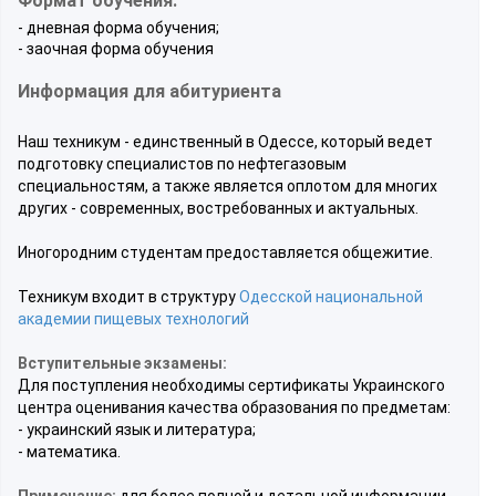
Формат обучения:
- дневная форма обучения;
- заочная форма обучения
Информация для абитуриента
Наш техникум - единственный в Одессе, который ведет
подготовку специалистов по нефтегазовым
специальностям, а также является оплотом для многих
других - современных, востребованных и актуальных.
Иногородним студентам предоставляется общежитие.
Техникум входит в структуру
Одесской национальной
академии пищевых технологий
Вступительные экзамены:
Для поступления необходимы сертификаты Украинского
центра оценивания качества образования по предметам:
- украинский язык и литература;
- математика.
Примечание:
для более полной и детальной информации