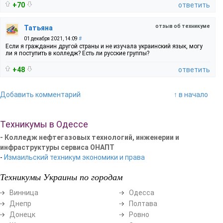
+70
ответить
отзыв об техникуме
Татьяна
01 декабря 2021, 14:09
#
Если я гражданин другой страны и не изучала украинский язык, могу
ли я поступить в колледж? Есть ли русские группы?
+48
ответить
Добавить комментарий
↑ в начало
Техникумы в Одессе
- Колледж нефтегазовых технологий, инженерии и
инфраструктуры сервиса ОНАПТ
-
Измаильский техникум экономики и права
Техникумы Украины по городам
Винница
Одесса
Днепр
Полтава
Донецк
Ровно