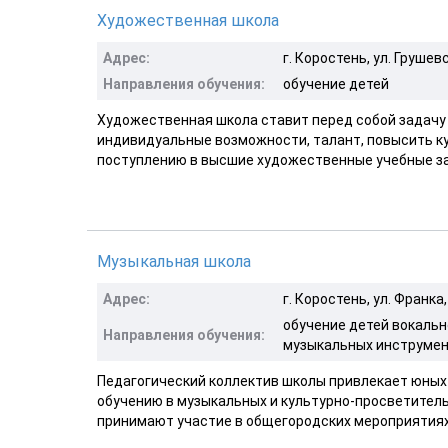
Художественная школа
Адрес:
г. Коростень, ул. Грушев
Направления обучения:
обучение детей
Художественная школа ставит перед собой задачу 
индивидуальные возможности, талант, повысить ку
поступлению в высшие художественные учебные за
Музыкальная школа
Адрес:
г. Коростень, ул. Франка,
обучение детей вокально
Направления обучения:
музыкальных инструме
Педагогический коллектив школы привлекает юных 
обучению в музыкальных и культурно-просветител
принимают участие в общегородских мероприятиях. 