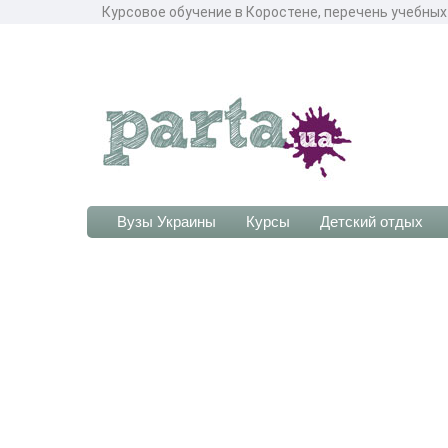
Курсовое обучение в Коростене, перечень учебных
Вузы Украины
Курсы
Детский отдых