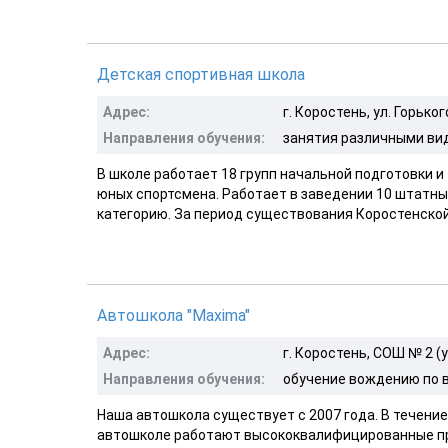
Детская спортивная школа
Адрес:
г. Коростень, ул. Горьког
Направления обучения:
занятия различными ви
В школе работает 18 групп начальной подготовки и
юных спортсмена. Работает в заведении 10 штатных
категорию. За период существования Коростенско
Автошкола "Maxima"
Адрес:
г. Коростень, СОШ № 2 (ул
Направления обучения:
обучение вождению по 
Наша автошкола существует с 2007 года. В течени
автошколе работают высококвалифицированные пр