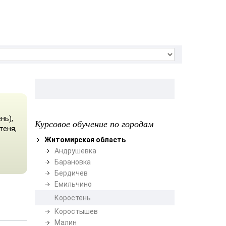
нь),
Курсовое обучение по городам
теня,
Житомирская область
Андрушевка
Барановка
Бердичев
Емильчино
Коростень
Коростышев
Малин