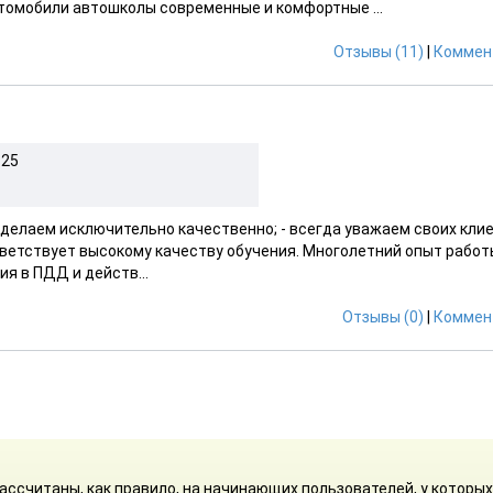
томобили автошколы современные и комфортные ...
Отзывы (11)
|
Коммен
 25
е делаем исключительно качественно; - всегда уважаем своих кли
ответствует высокому качеству обучения. Многолетний опыт работ
я в ПДД и действ...
Отзывы (0)
|
Коммен
ассчитаны, как правило, на начинающих пользователей, у которы