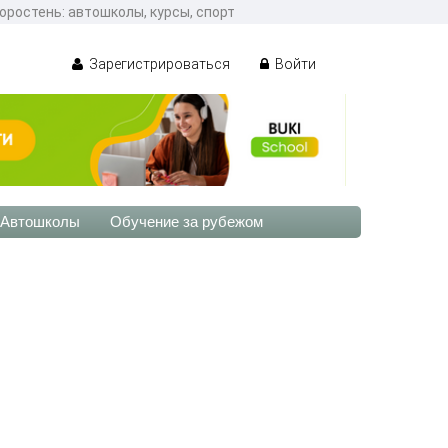
оростень: автошколы, курсы, спорт
Зарегистрироваться
Войти
Автошколы
Обучение за рубежом