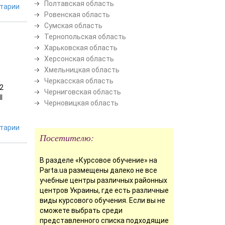
Полтавская область
тарии
Ровенская область
Сумская область
Тернопольская область
Харьковская область
Херсонская область
Хмельницкая область
Черкасская область
2
Черниговская область
I
Черновицкая область
тарии
Посетителю:
В разделе «Курсовое обучение» на
Parta.ua размещены далеко не все
учебные центры различных районных
центров Украины, где есть различные
виды курсового обучения. Если вы не
сможете выбрать среди
представленного списка подходящие