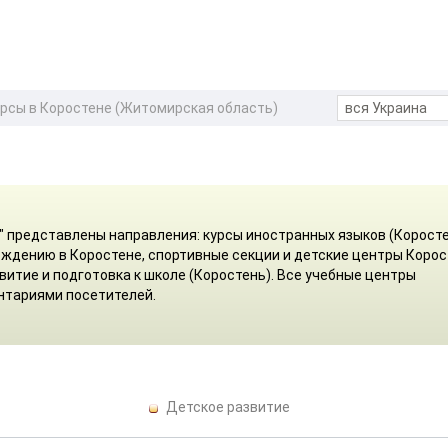
рсы в Коростене (Житомирская область)
" представлены направления: курсы иностранных языков (Коросте
ождению в Коростене, спортивные секции и детские центры Корос
витие и подготовка к школе (Коростень). Все учебные центры
нтариями посетителей.
Детское развитие