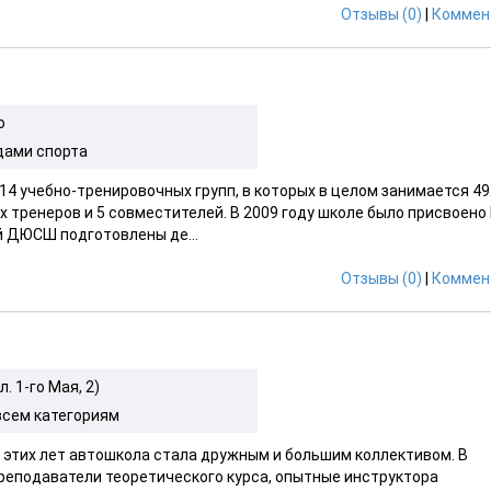
Отзывы (0)
|
Коммен
о
дами спорта
 14 учебно-тренировочных групп, в которых в целом занимается 49
 тренеров и 5 совместителей. В 2009 году школе было присвоено I
й ДЮСШ подготовлены де...
Отзывы (0)
|
Коммен
. 1-го Мая, 2)
всем категориям
е этих лет автошкола стала дружным и большим коллективом. В
еподаватели теоретического курса, опытные инструктора