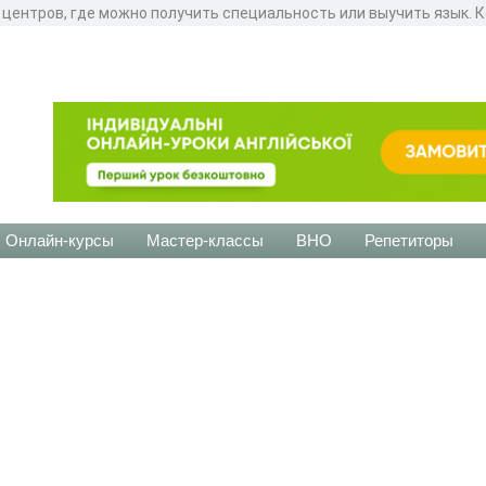
 центров, где можно получить специальность или выучить язык. К
Онлайн-курсы
Мастер-классы
ВНО
Репетиторы