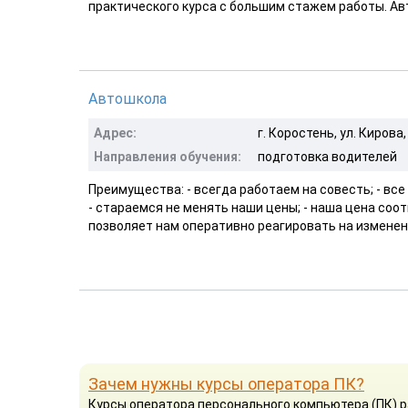
практического курса с большим стажем работы. Ав
Автошкола
Адрес:
г. Коростень, ул. Кирова,
Направления обучения:
подготовка водителей
Преимущества: - всегда работаем на совесть; - вс
- стараемся не менять наши цены; - наша цена со
позволяет нам оперативно реагировать на изменени
Зачем нужны курсы оператора ПК?
Курсы оператора персонального компьютера (ПК) р