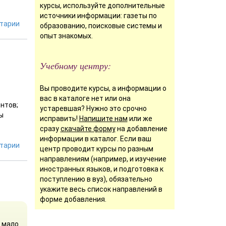
курсы, используйте дополнительные
источники информации: газеты по
тарии
образованию, поисковые системы и
опыт знакомых.
Учебному центру:
Вы проводите курсы, а информации о
вас в каталоге нет или она
ентов;
устаревшая? Нужно это срочно
ы
исправить!
Напишите нам
или же
сразу
скачайте форму
на добавление
информации в каталог. Если ваш
тарии
центр проводит курсы по разным
направлениям (например, и изучение
иностранных языков, и подготовка к
поступлению в вуз), обязательно
укажите весь список направлений в
форме добавления.
х мало