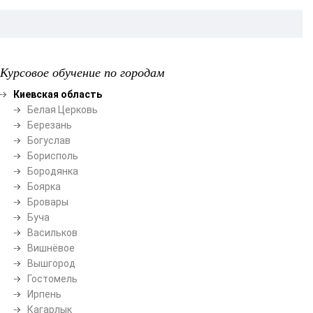
Курсовое обучение по городам
Киевская область
Белая Церковь
Березань
Богуслав
Борисполь
Бородянка
Боярка
Бровары
Буча
Васильков
Вишнёвое
Вышгород
Гостомель
Ирпень
Кагарлык