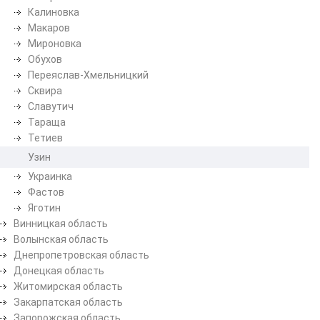
Калиновка
Макаров
Мироновка
Обухов
Переяслав-Хмельницкий
Сквира
Славутич
Тараща
Тетиев
Узин
Украинка
Фастов
Яготин
Винницкая область
Волынская область
Днепропетровская область
Донецкая область
Житомирская область
Закарпатская область
Запорожская область