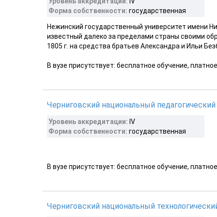
Уровень аккредитации:
IV
Форма собственности:
государственная
Нежинский государственный университет имени Нико
известный далеко за пределами страны своими об
1805 г. на средства братьев Александра и Ильи Без
В вузе присутствует: бесплатное обучение, платно
Черниговский национальный педагогический у
Уровень аккредитации:
IV
Форма собственности:
государственная
В вузе присутствует: бесплатное обучение, платно
Черниговский национальный технологически