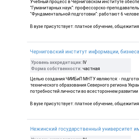
Учебный процесс в Черниговском институте обеспе
"Гуманитарных наук": профессорско-преподавательс
"Фундаментальной подготовки": работают 6 человек
В вузе присутствует: платное обучение, общежития
Черниговский институт информации, бизнеса
Уровень аккредитации:
ІV
Форма собственности:
частная
Целью создания ЧИИБиП МНТУ являются: - подгото
технического образования Северного региона Укра
потребностей личности во всестороннем развитии е
В вузе присутствует: платное обучение, общежития
Нежинский государственный университет им.