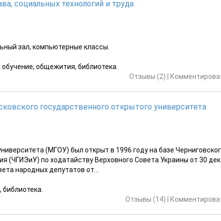
ва, социальных технологий и труда
льный зал, компьютерные классы.
е обучение, общежития, библиотека.
Отзывы (2)
|
Комментироват
сковского государственного открытого университета
ниверситета (МГОУ) был открыт в 1996 году на базе Черниговско
ия (ЧГИЭиУ) по ходатайству Верховного Совета Украины от 30 де
вета народных депутатов от...
, библиотека.
Отзывы (14)
|
Комментироват