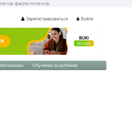
актов, факультетов и пр.
Зарегистрироваться
Войти
Автошколы
Обучение за рубежом