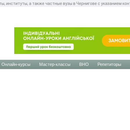
ы, институты, а также частные вузы в Чернигове с указанием конт
Онлайн-курсы
Мастер-классы
ВНО
Репетиторы