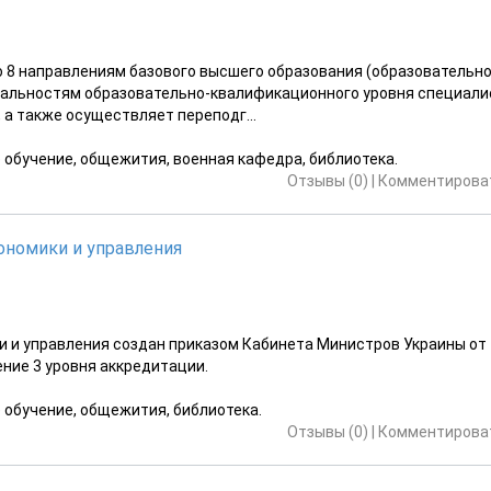
 8 направлениям базового высшего образования (образовательно
иальностям образовательно-квалификационного уровня специалис
а также осуществляет переподг...
е обучение, общежития, военная кафедра, библиотека.
Отзывы (0)
|
Комментироват
ономики и управления
 и управления создан приказом Кабинета Министров Украины от
ение 3 уровня аккредитации.
е обучение, общежития, библиотека.
Отзывы (0)
|
Комментироват