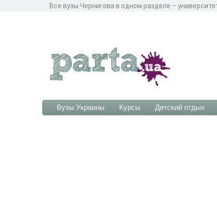
Все вузы Чернигова в одном разделе – университет
Вузы Украины
Курсы
Детский отдых