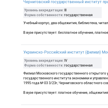
Черниговский государственный институт пра
Уровень аккредитации:
III
Форма собственности:
государственная
Учебный корпус, два общежития, библиотека, чита
В вузе присутствует: бесплатное обучение, платно
Украинско-Российский институт (филиал) Мо
Уровень аккредитации:
IV
Форма собственности:
государственная
Филиал Московского государственного открытого у
государственного института экономики и управлен
1995 года № 03 3/23г, Черниговского областного со
В вузе присутствует: платное обучение, общежития