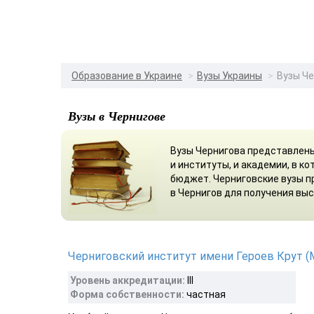
Образование в Украине
Вузы Украины
Вузы Ч
Вузы в Чернигове
Вузы Чернигова представлены
и институты, и академии, в к
бюджет. Черниговские вузы п
в Чернигов для получения вы
Черниговский институт имени Героев Крут 
Уровень аккредитации:
III
Форма собственности:
частная