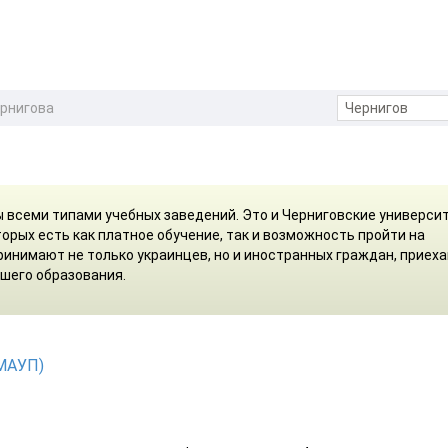
ернигова
 всеми типами учебных заведений. Это и Черниговские универси
оторых есть как платное обучение, так и возможность пройти на
ринимают не только украинцев, но и иностранных граждан, приех
сшего образования.
(МАУП)