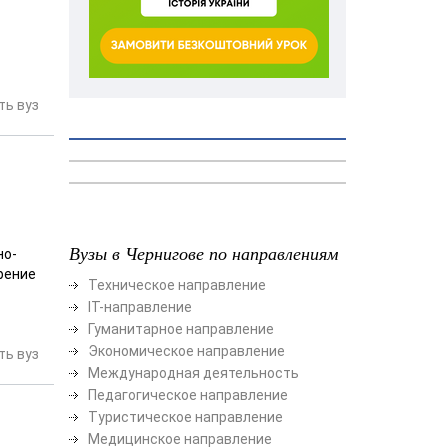
ь вуз
Вузы в Чернигове по направлениям
но-
рение
Техническое направление
ІТ-направление
Гуманитарное направление
Экономическое направление
ь вуз
Международная деятельность
Педагогическое направление
Туристическое направление
Медицинское направление