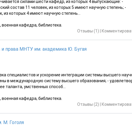
чивается силами шести кафедр, из которых 4 выпускающие: -
кий состав 11 человек, из которых 5 имеют научную степень; -
, из которых 4 имеют научную степень...
, военная кафедра, библиотека.
Отзывы (1)
|
Комментироват
 и права МНТУ им. академика Ю. Бугая
вка специалистов и ускорение интеграции системы высшего науч
ины в международную систему высшего образования; - удовлетво
е таланта, умственных способ...
, военная кафедра, библиотека.
Отзывы (2)
|
Комментироват
 М. Гоголя