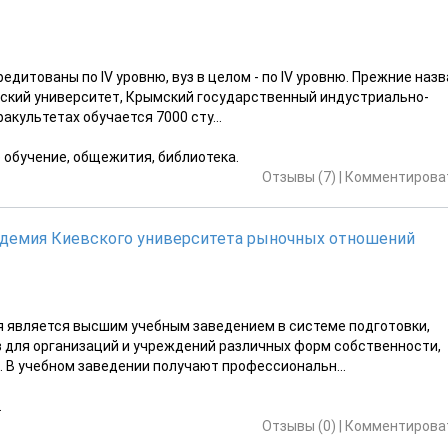
дитованы по IV уровню, вуз в целом - по IV уровню. Прежние назв
ский университет, Крымский государственный индустриально-
акультетах обучается 7000 сту...
е обучение, общежития, библиотека.
Отзывы (7)
|
Комментироват
адемия Киевского университета рыночных отношений
 является высшим учебным заведением в системе подготовки,
 для организаций и учреждений различных форм собственности,
 В учебном заведении получают профессиональн...
.
Отзывы (0)
|
Комментироват