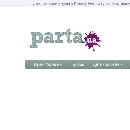
Туристические вузы в Крыму. Институты, академии
Вузы Украины
Курсы
Детский отдых