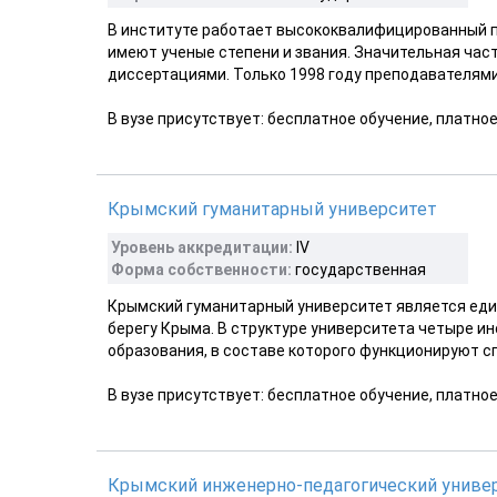
В институте работает высококвалифицированный п
имеют ученые степени и звания. Значительная час
диссертациями. Только 1998 году преподавателями 
В вузе присутствует: бесплатное обучение, платно
Крымский гуманитарный университет
Уровень аккредитации:
IV
Форма собственности:
государственная
Крымский гуманитарный университет является ед
берегу Крыма. В структуре университета четыре ин
образования, в составе которого функционируют сп
В вузе присутствует: бесплатное обучение, платно
Крымский инженерно-педагогический униве