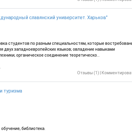
дународный славянский университет. Харьков"
овка студентов по разным специальностям, которые востребован
я двух западноевропейских языков; овладение навыками
хники; органическое соединение теоретическо...
.
Отзывы (1)
|
Комментироват
и туризма
 обучение, библиотека.