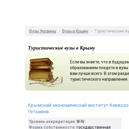
Вузы Украины
Вузы в Крыму
Туристические в
Туристические вузы в Крыму
Если вы знаете, что в будуще
образованием поедете в вузы
вам лучше всего. В этом раз
туристического направления.
Крымский экономический институт Киевског
Гетьмана
Уровень аккредитации:
ІІІ-IV
Форма собственности:
государственная