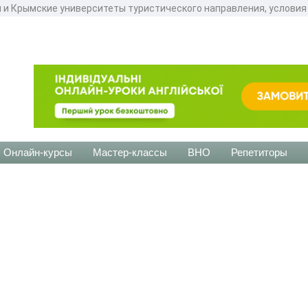
 и Крымские университеты туристического направления, условия 
Онлайн-курсы
Мастер-классы
ВНО
Репетиторы