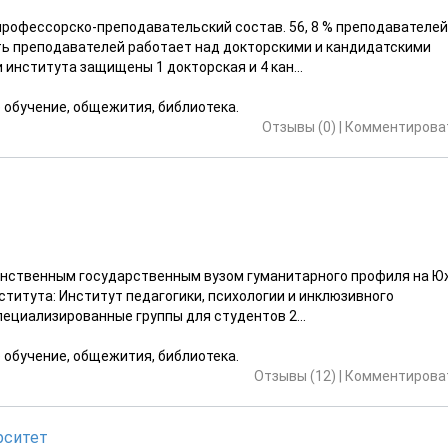
рофессорско-преподавательский состав. 56, 8 % преподавателей
ть преподавателей работает над докторскими и кандидатскими
института защищены 1 докторская и 4 кан...
е обучение, общежития, библиотека.
Отзывы (0)
|
Комментироват
инственным государственным вузом гуманитарного профиля на 
ститута: Институт педагогики, психологии и инклюзивного
ециализированные группы для студентов 2...
е обучение, общежития, библиотека.
Отзывы (12)
|
Комментироват
рситет