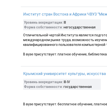
Институт стран Востока и Африки ЧВУЗ "Меж
Уровень аккредитации:
III
Форма собственности:
негосударственная
Отличительной чертой Института является подгот
международном рынке труда; возможность изучени
квалифицированного пользователя компьютерной те
В вузе присутствует: платное обучение, библиотека
Крымский университет культуры, искусства 
Уровень аккредитации:
III-IV
Форма собственности:
государственная
В вузе присутствует: бесплатное обучение, платное