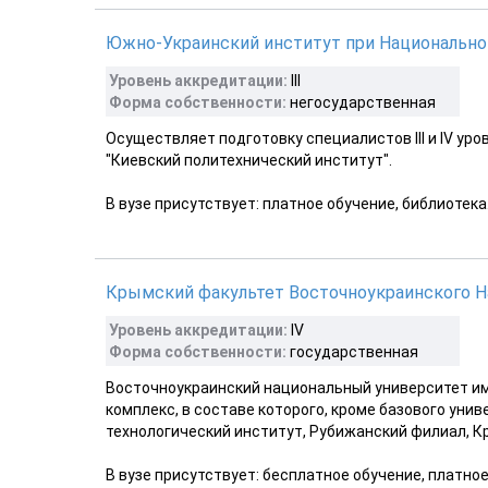
Южно-Украинский институт при Национально
Уровень аккредитации:
III
Форма собственности:
негосударственная
Осуществляет подготовку специалистов III и IV у
"Киевский политехнический институт".
В вузе присутствует: платное обучение, библиотека
Крымский факультет Восточноукраинского На
Уровень аккредитации:
IV
Форма собственности:
государственная
Восточноукраинский национальный университет им
комплекс, в составе которого, кроме базового уни
технологический институт, Рубижанский филиал, К
В вузе присутствует: бесплатное обучение, платно