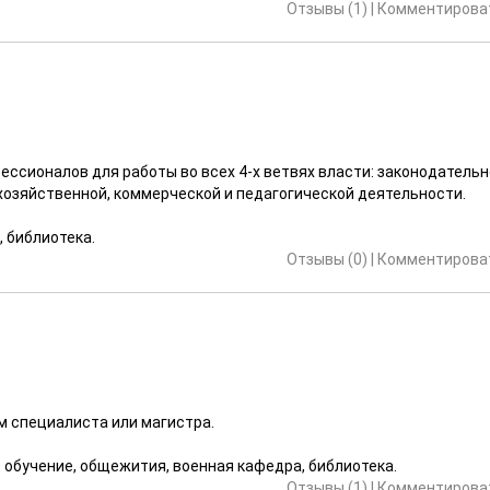
Отзывы (1)
|
Комментироват
ссионалов для работы во всех 4-х ветвях власти: законодательн
хозяйственной, коммерческой и педагогической деятельности.
, библиотека.
Отзывы (0)
|
Комментироват
 специалиста или магистра.
е обучение, общежития, военная кафедра, библиотека.
Отзывы (1)
|
Комментироват