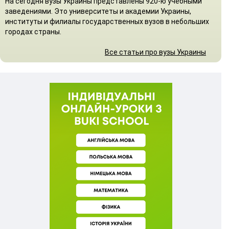
На сегодня вузы Украины представлены 920-ю учебными
заведениями. Это университеты и академии Украины,
институты и филиалы государственных вузов в небольших
городах страны.
Все статьи про вузы Украины