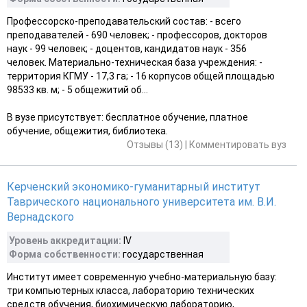
Профессорско-преподавательский состав: - всего
преподавателей - 690 человек; - профессоров, докторов
наук - 99 человек; - доцентов, кандидатов наук - 356
человек. Материально-техническая база учреждения: -
территория КГМУ - 17,3 га; - 16 корпусов общей площадью
98533 кв. м; - 5 общежитий об...
В вузе присутствует: бесплатное обучение, платное
обучение, общежития, библиотека.
Отзывы (13)
|
Комментировать вуз
Керченский экономико-гуманитарный институт
Таврического национального университета им. В.И.
Вернадского
Уровень аккредитации:
IV
Форма собственности:
государственная
Институт имеет современную учебно-материальную базу:
три компьютерных класса, лабораторию технических
средств обучения, биохимическую лабораторию,