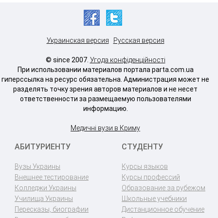
Украинская версия
Русская версия
© since 2007.
Угода конфіденційності
При использовании материалов портала parta.com.ua
гиперссылка на ресурс обязательна. Администрация может не
разделять точку зрения авторов материалов и не несет
ответственности за размещаемую пользователями
информацию.
Медичні вузи в Криму
АБИТУРИЕНТУ
СТУДЕНТУ
Вузы Украины
Курсы языков
Внешнее тестирование
Курсы профессий
Колледжи Украины
Образование за рубежом
Училища Украины
Школьные учебники
Пересказы, биографии
Дистанционное обучение