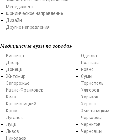
Менеджмент
Юридическое направление
Дизайн
Другие направления
Медицинские вузы по городам
Винница
Одесса
Днепр
Полтава
Донецк
Ровно
Житомир
Сумы
Запорожье
Тернополь
Ивано-Франковск
Ужгород
Киев
Харьков
Кропивницкий
Херсон
Крым
Хмельницкий
Луганск
Черкассы
Луцк
Чернигов
Львов
Черновцы
Николаев