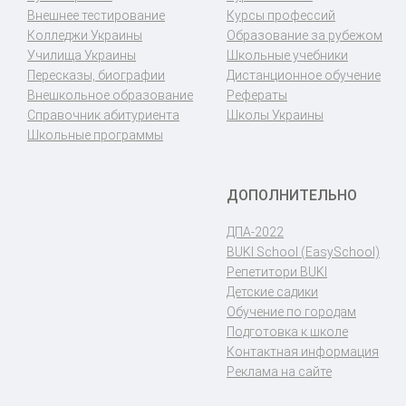
Внешнее тестирование
Курсы профессий
Колледжи Украины
Образование за рубежом
Училища Украины
Школьные учебники
Пересказы, биографии
Дистанционное обучение
Внешкольное образование
Рефераты
Справочник абитуриента
Школы Украины
Школьные программы
ДОПОЛНИТЕЛЬНО
ДПА-2022
BUKI School (EasySchool)
Репетитори BUKI
Детские садики
Обучение по городам
Подготовка к школе
Контактная информация
Реклама на сайте