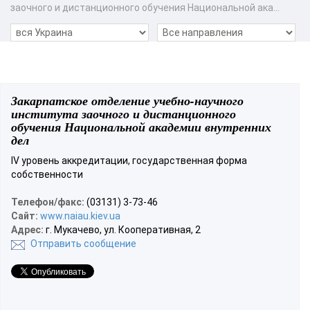
заочного и дистанционного обучения Национальной ака...
Закарпатское отделение учебно-научного
института заочного и дистанционного
обучения Национальной академии внутренних
дел
IV уровень аккредитации, государственная форма
собственности
Телефон/факс:
(03131) 3-73-46
Сайт:
www.naiau.kiev.ua
Адрес:
г. Мукачево, ул. Кооперативная, 2
Отправить сообщение