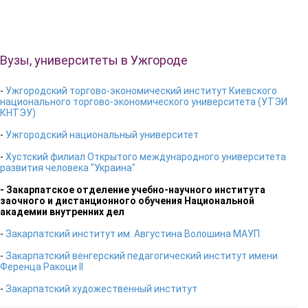
Вузы, университеты в Ужгороде
-
Ужгородский торгово-экономический институт Киевского
национального торгово-экономического университета (УТЭИ
КНТЭУ)
-
Ужгородский национальный университет
-
Хустский филиал Открытого международного университета
развития человека "Украина"
- Закарпатское отделение учебно-научного института
заочного и дистанционного обучения Национальной
академии внутренних дел
-
Закарпатский институт им. Августина Волошина МАУП
-
Закарпатский венгерский педагогический институт имени
Ференца Ракоци ІІ
-
Закарпатский художественный институт