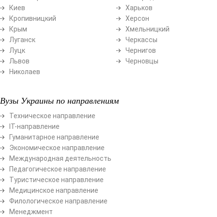
Киев
Харьков
Кропивницкий
Херсон
Крым
Хмельницкий
Луганск
Черкассы
Луцк
Чернигов
Львов
Черновцы
Николаев
Вузы Украины по направлениям
Техническое направление
ІТ-направление
Гуманитарное направление
Экономическое направление
Международная деятельность
Педагогическое направление
Туристическое направление
Медицинское направление
Филологическое направление
Менеджмент