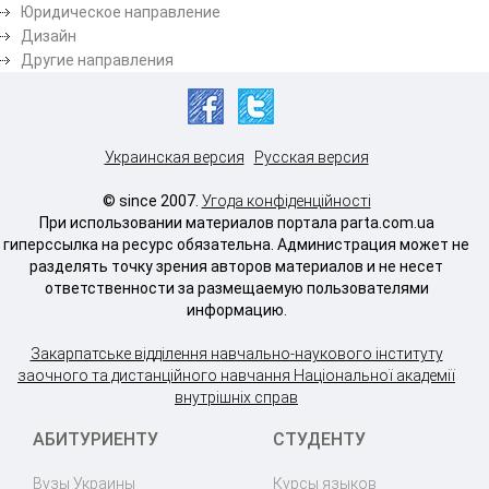
Юридическое направление
Дизайн
Другие направления
Украинская версия
Русская версия
© since 2007.
Угода конфіденційності
При использовании материалов портала parta.com.ua
гиперссылка на ресурс обязательна. Администрация может не
разделять точку зрения авторов материалов и не несет
ответственности за размещаемую пользователями
информацию.
Закарпатське відділення навчально-наукового інституту
заочного та дистанційного навчання Національної академії
внутрішніх справ
АБИТУРИЕНТУ
СТУДЕНТУ
Вузы Украины
Курсы языков