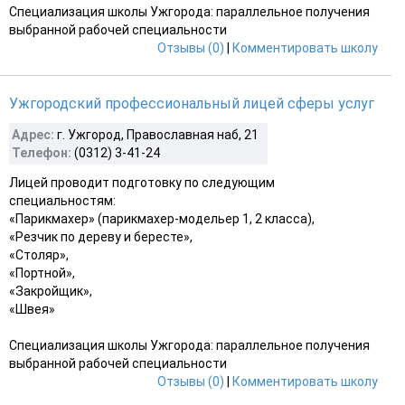
Специализация школы Ужгорода: параллельное получения
выбранной рабочей специальности
Отзывы (0)
|
Комментировать школу
Ужгородский профессиональный лицей сферы услуг
Адрес:
г. Ужгород, Православная наб, 21
Телефон:
(0312) 3-41-24
Лицей проводит подготовку по следующим
специальностям:
«Парикмахер» (парикмахер-модельер 1, 2 класса),
«Резчик по дереву и бересте»,
«Столяр»,
«Портной»,
«Закройщик»,
«Швея»
Специализация школы Ужгорода: параллельное получения
выбранной рабочей специальности
Отзывы (0)
|
Комментировать школу