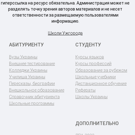
гиперссылка на ресурс обязательна. Администрация может не
разделять точку зрения авторов материалов и не несет
ответственности за размещаемую пользователями
информацию.
Школи Ужгорода
АБИТУРИЕНТУ
СТУДЕНТУ
Вузы Украины
Курсы языков
Внешнее тестирование
Курсы профессий
Колледжи Украины
Образование за рубежом
Училища Украины
Школьные учебники
Пересказы, биографии
Дистанционное обучение
Внешкольное образование
Рефераты
Справочник абитуриента
Школы Украины
Школьные программы
ДОПОЛНИТЕЛЬНО