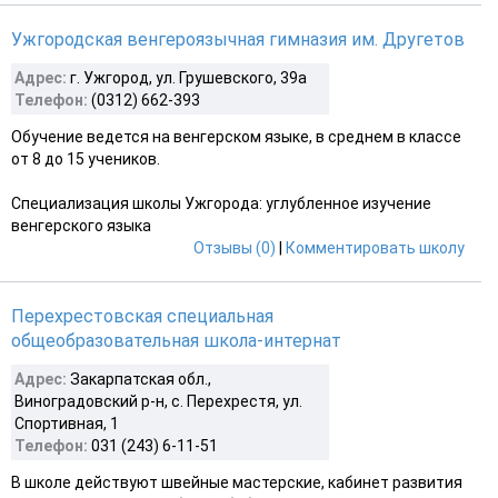
Ужгородская венгероязычная гимназия им. Другетов
Адрес:
г. Ужгород, ул. Грушевского, 39a
Телефон:
(0312) 662-393
Обучение ведется на венгерском языке, в среднем в классе
от 8 до 15 учеников.
Специализация школы Ужгорода: углубленное изучение
венгерского языка
Отзывы (0)
|
Комментировать школу
Перехрестовская специальная
общеобразовательная школа-интернат
Адрес:
Закарпатская обл.,
Виноградовский р-н, с. Перехрестя, ул.
Спортивная, 1
Телефон:
031 (243) 6-11-51
В школе действуют швейные мастерские, кабинет развития