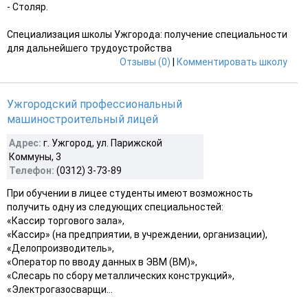
- Столяр.
Специализация школы Ужгорода: получение специальности
для дальнейшего трудоустройства
Отзывы (0)
|
Комментировать школу
Ужгородский профессиональный
машиностроительный лицей
Адрес:
г. Ужгород, ул. Парижской
Коммуны, 3
Телефон:
(0312) 3-73-89
При обучении в лицее студенты имеют возможность
получить одну из следующих специальностей:
«Кассир торгового зала»,
«Кассир» (на предприятии, в учреждении, организации),
«Делопроизводитель»,
«Оператор по вводу данных в ЭВМ (ВМ)»,
«Слесарь по сбору металлических конструкций»,
«Электрогазосварщи...