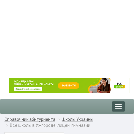
Toggle
navigat
Справочник абитуриента
Школы Украины
Все школы в Ужгороде, лицеи, гимназии