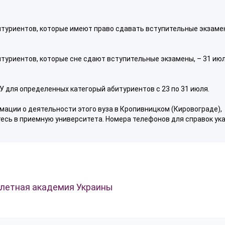
итуриентов, которые имеют право сдавать вступительные экзаме
туриентов, которые сне сдают вступительные экзамены, – 31 июл
 для определенных категорый абитуриентов с 23 по 31 июля.
мации о деятельности этого вуза в Кропивницком (Кировограде),
тесь в приемную университета. Номера телефонов для справок ук
 летная академия Украины