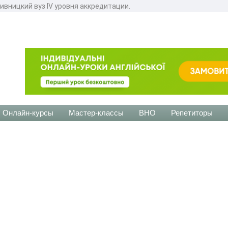
вницкий вуз IV уровня аккредитации.
Онлайн-курсы
Мастер-классы
ВНО
Репетиторы