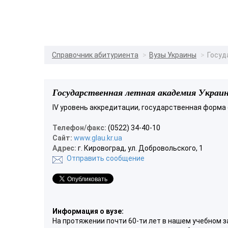
Справочник абитуриента
Вузы Украины
Госуд
Государственная летная академия Украи
IV уровень аккредитации, государственная форма
Телефон/факс:
(0522) 34-40-10
Сайт:
www.glau.kr.ua
Адрес:
г. Кировоград, ул. Добровольского, 1
Отправить сообщение
Информация о вузе:
На протяжении почти 60-ти лет в нашем учебном