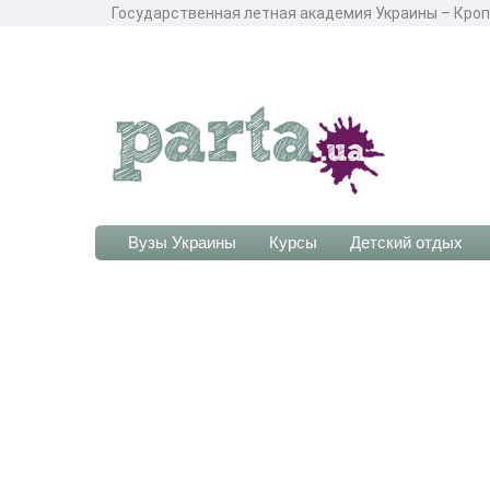
Государственная летная академия Украины – Кропи
Вузы Украины
Курсы
Детский отдых