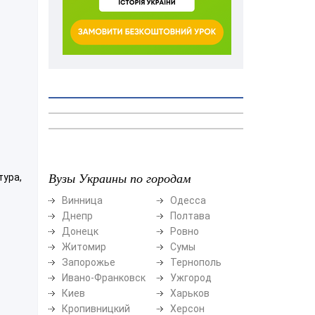
Вузы Украины по городам
тура,
Винница
Одесса
Днепр
Полтава
Донецк
Ровно
Житомир
Сумы
Запорожье
Тернополь
Ивано-Франковск
Ужгород
Киев
Харьков
Кропивницкий
Херсон