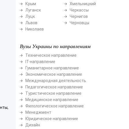
Крым
Хмельницкий
Луганск
Черкассы
Луцк
Чернигов
Львов
Черновцы
Николаев
Вузы Украины по направлениям
Техническое направление
ІТ-направление
Гуманитарное направление
Экономическое направление
Международная деятельность
Педагогическое направление
Туристическое направление
Медицинское направление
Филологическое направление
нты,
Менеджмент
Юридическое направление
Дизайн