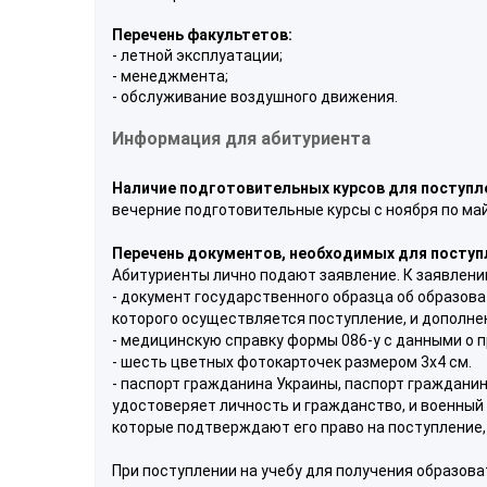
Перечень факультетов:
- летной эксплуатации;
- менеджмента;
- обслуживание воздушного движения.
Информация для абитуриента
Наличие подготовительных курсов для поступл
вечерние подготовительные курсы с ноября по ма
Перечень документов, необходимых для поступл
Абитуриенты лично подают заявление. К заявлени
- документ государственного образца об образов
которого осуществляется поступление, и дополнен
- медицинскую справку формы 086-у с данными о 
- шесть цветных фотокарточек размером 3х4 см.
- паспорт гражданина Украины, паспорт гражданин
удостоверяет личность и гражданство, и военный 
которые подтверждают его право на поступление,
При поступлении на учебу для получения образов