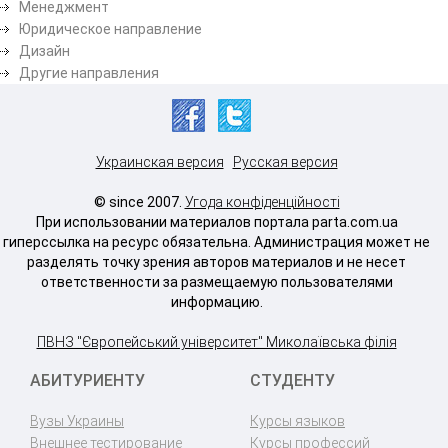
Менеджмент
Юридическое направление
Дизайн
Другие направления
Украинская версия
Русская версия
© since 2007.
Угода конфіденційності
При использовании материалов портала parta.com.ua
гиперссылка на ресурс обязательна. Администрация может не
разделять точку зрения авторов материалов и не несет
ответственности за размещаемую пользователями
информацию.
ПВНЗ "Європейський університет" Миколаївська філія
АБИТУРИЕНТУ
СТУДЕНТУ
Вузы Украины
Курсы языков
Внешнее тестирование
Курсы профессий