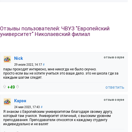
Отзывы пользователей: ЧВУЗ "Европейский
университет" Николаевский филиал
отзыв о вузе
Nick
29 июля 2022, 14:17
#
пары проходят интересно, мне никогда не было скучно.
просто если вы не хотите учиться это ваше дело. это не школа где за
каждым шагом следят.
+49
ответить
отзыв о вузе
Карэн
24 мая 2023, 17:43
#
Я знаком с Европейским университетом благодаря своему другу,
который там учился. Университет отличный, с высоким уровнем
преподавания. Преподаватели относятся к каждому студенту
индивидуально и не валят