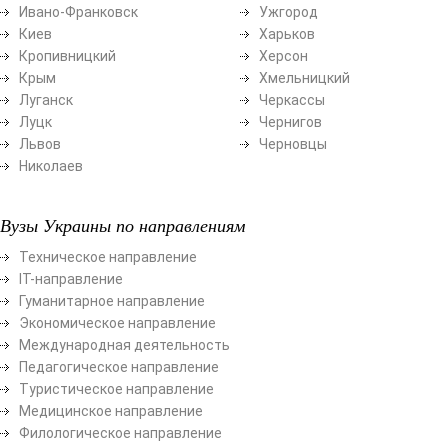
Ивано-Франковск
Ужгород
Киев
Харьков
Кропивницкий
Херсон
Крым
Хмельницкий
Луганск
Черкассы
Луцк
Чернигов
Львов
Черновцы
Николаев
Вузы Украины по направлениям
Техническое направление
ІТ-направление
Гуманитарное направление
Экономическое направление
Международная деятельность
Педагогическое направление
Туристическое направление
Медицинское направление
Филологическое направление