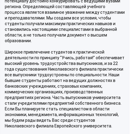
потенциалу достойно конкурировать с ведущими вузами
региона. Определяющей составляющей учебного
процесса является взаимное уважение между студентами
и преподавателями. Мы создаем все условия, чтобы
студенты получали максимум практических навыков и
становились настоящими специалистами в выбранной
области, а не только получали документ о высшем
образовании.
Широкое привлечение студентов к практической
деятельности по принципу "Учись, работая!" обеспечивает
высокий уровень трудоустройства выпускников, и за 22
года существования Николаевского филиала практически
все выпускники трудоустроены по специальности. Наши
бывшие студенты работают на ведущих должностях в
банковских учреждениях, страховых компаниях,
коммерческих организациях, производственных
предприятиях региона. Часть выпускников университета
стали учредителями предприятий собственного бизнеса.
Если Вы планируете стать специалистом в области
экономики, менеджмента, информационных технологий,
мы будем рады видеть Вас среди студентов
Николаевского филиала Европейского университета.