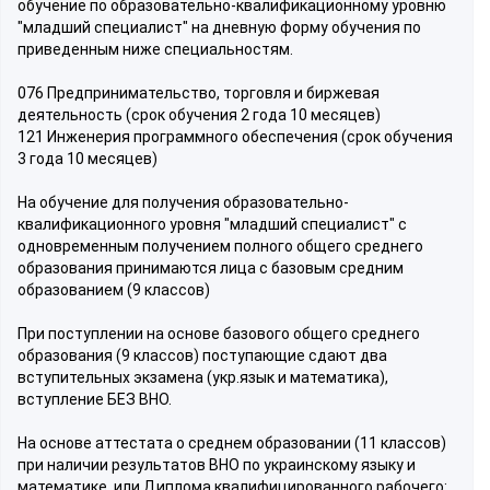
обучение по образовательно-квалификационному уровню
"младший специалист" на дневную форму обучения по
приведенным ниже специальностям.
076 Предпринимательство, торговля и биржевая
деятельность (срок обучения 2 года 10 месяцев)
121 Инженерия программного обеспечения (срок обучения
3 года 10 месяцев)
На обучение для получения образовательно-
квалификационного уровня "младший специалист" с
одновременным получением полного общего среднего
образования принимаются лица с базовым средним
образованием (9 классов)
При поступлении на основе базового общего среднего
образования (9 классов) поступающие сдают два
вступительных экзамена (укр.язык и математика),
вступление БЕЗ ВНО.
На основе аттестата о среднем образовании (11 классов)
при наличии результатов ВНО по украинскому языку и
математике, или Диплома квалифицированного рабочего: