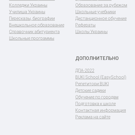
Колледжи Украины
Образование за рубежом
Училища Украины
Школьные учебники
Пересказы, биографии
Дистанционное обучение
Внешкольное образование
Рефераты
Справочник абитуриента
Школы Украины
Школьные программы
ДОПОЛНИТЕЛЬНО
ДПА-2022
BUKI School (EasySchool)
Репетитори BUKI
Детские садики
Обучение по городам
Подготовка к школе
Контактная информация
Реклама на сайте