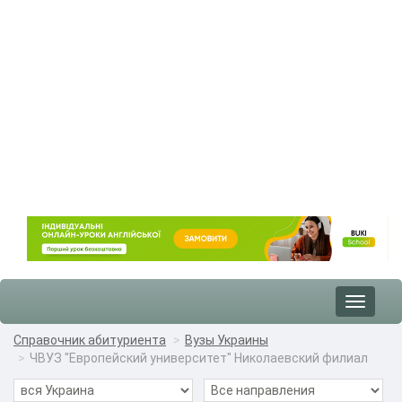
Toggle
navigat
Справочник абитуриента
Вузы Украины
ЧВУЗ "Европейский университет" Николаевский филиал