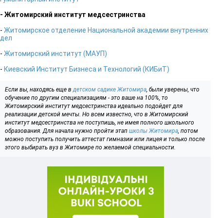
- Житомирский институт медсестринства
-
Житомирское отделение Национальной академии внутренних
дел
-
Житомирский институт (МАУП)
-
Киевский Институт Бизнеса и Технологий (КИБиТ)
Если вы, находясь еще в
детском садике Житомира
, были уверены, что
обучение по другим специализациям - это ваше на 100%, то
Житомирский институт медсестринства идеально подойдет для
реализации детской мечты. Но всем известно, что в Житомирский
институт медсестринства не поступишь, не имея полного школьного
образования. Для начала нужно пройти этап
школы Житомира
, потом
можно поступить получить аттестат гимназии или лицея и только после
этого выбирать вуз в Житомире по желаемой специальности.