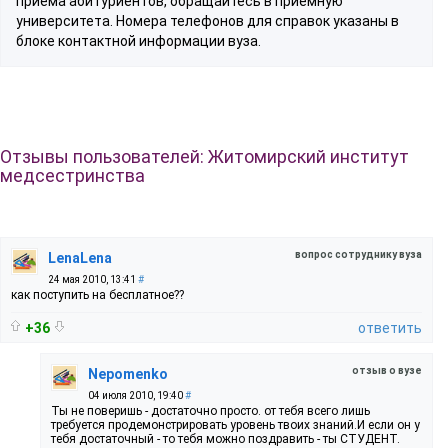
приема абитуриентов, обращайтесь в приемную
университета. Номера телефонов для справок указаны в
блоке контактной информации вуза.
Отзывы пользователей: Житомирский институт
медсестринства
вопрос сотруднику вуза
LenaLena
24 мая 2010, 13:41
#
как поступить на бесплатное??
+36
ответить
отзыв о вузе
Nepomenko
04 июля 2010, 19:40
#
Ты не поверишь - достаточно просто. от тебя всего лишь
требуется продемонстрировать уровень твоих знаний.И если он у
тебя достаточный - то тебя можно поздравить - ты СТУДЕНТ.