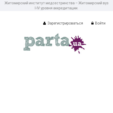
Житомирский институт медсестринства – Житомирский вуз
І-ІV уровня аккредитации.
Зарегистрироваться
Войти