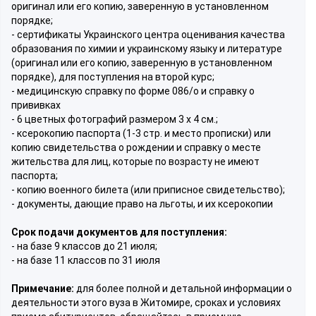
оригинал или его копию, заверенную в установленном
порядке;
- сертификаты Украинского центра оценивания качества
образования по химии и украинскому языку и литературе
(оригинал или его копию, заверенную в установленном
порядке), для поступления на второй курс;
- медицинскую справку по форме 086/о и справку о
прививках
- 6 цветных фотографий размером 3 х 4 см.;
- ксерокопию паспорта (1-3 стр. и место прописки) или
копию свидетельства о рождении и справку о месте
жительства для лиц, которые по возрасту не имеют
паспорта;
- копию военного билета (или приписное свидетельство);
- документы, дающие право на льготы, и их ксерокопии
Срок подачи документов для поступления:
- на базе 9 классов до 21 июля;
- на базе 11 классов по 31 июля
Примечание:
для более полной и детальной информации о
деятельности этого вуза в Житомире, сроках и условиях