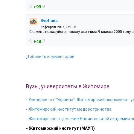
+99
Svetlana
22 февраля 2017, 22:10
#
Скажыте пожалуйсто,я школу окончила 9 класса 2005 году а 
+48
Добавить комментарий
Вузы, университеты в Житомире
-
Университет "Украина", Житомирский экономико-г
-
Житомирский институт медсестринства
-
Житомирское отделение Национальной академии в
- Житомирский институт (МАУП)