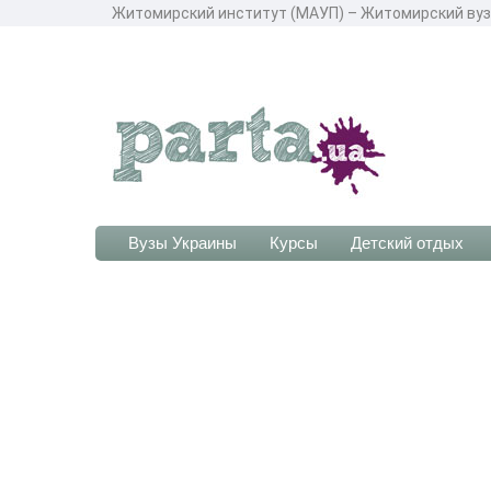
Житомирский институт (МАУП) – Житомирский вуз I
Вузы Украины
Курсы
Детский отдых