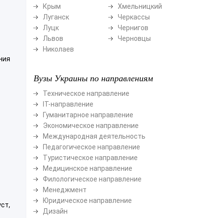
Крым
Хмельницкий
Луганск
Черкассы
Луцк
Чернигов
Львов
Черновцы
Николаев
ния
Вузы Украины по направлениям
Техническое направление
ІТ-направление
Гуманитарное направление
Экономическое направление
Международная деятельность
Педагогическое направление
Туристическое направление
Медицинское направление
Филологическое направление
Менеджмент
Юридическое направление
ст,
Дизайн