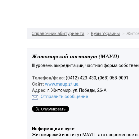
Справочник абитуриента
Вузы Украины
Житом
Житомирский институт (МАУП)
III уровень аккредитации, частная форма собстве
Телефон/факс:
(0412) 423-430, (068) 058-9091
Сайт:
www.maup.zt.ua
Адрес:
г. Житомир, ул. Победы, 26-А
Отправить сообщение
Информация о вузе:
Житомирский институт МАУП - это современное в