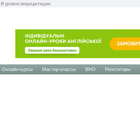
II уровня аккредитации.
Онлайн-курсы
Мастер-классы
ВНО
Репетиторы