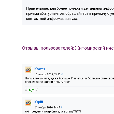
Примечание:
для более полной и детальной информ
приема абитуриентов, обращайтесь в приемную ун
контактной информации вуза.
Отзывы пользователей: Житомирский инс
Костя
15 января 2015, 13:53
#
Нормальный вуз, даже больше. И препы., в большинстве свое
сложится по жизни позитивно!
+71
Юрій
21 ноября 2016, 14:47
#
які предмети потрібно для вступу??????