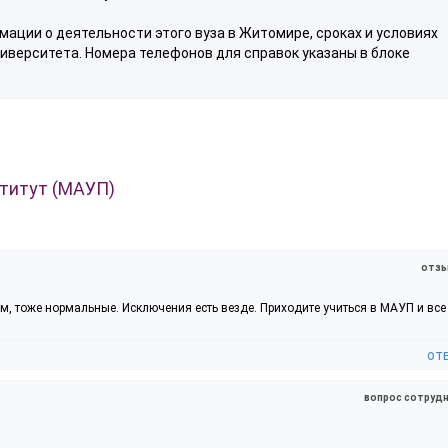
ации о деятельности этого вуза в Житомире, сроках и условиях
иверситета. Номера телефонов для справок указаны в блоке
титут (МАУП)
отзы
м, тоже нормальные. Исключения есть везде. Приходите учиться в МАУП и все 
от
вопрос сотрудн