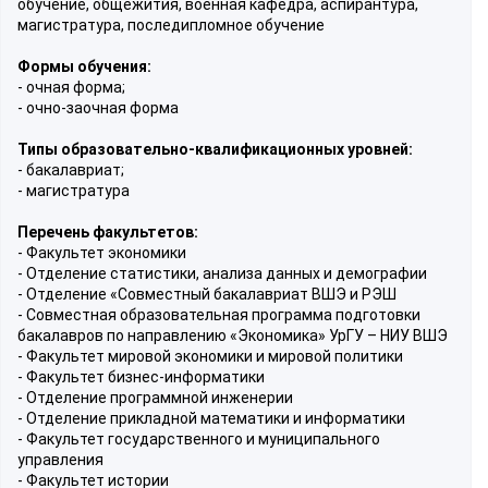
обучение, общежития, военная кафедра, аспирантура,
магистратура, последипломное обучение
Формы обучения:
- очная форма;
- очно-заочная форма
Типы образовательно-квалификационных уровней:
- бакалавриат;
- магистратура
Перечень факультетов:
- Факультет экономики
- Отделение статистики, анализа данных и демографии
- Отделение «Совместный бакалавриат ВШЭ и РЭШ
- Совместная образовательная программа подготовки
бакалавров по направлению «Экономика» УрГУ – НИУ ВШЭ
- Факультет мировой экономики и мировой политики
- Факультет бизнес-информатики
- Отделение программной инженерии
- Отделение прикладной математики и информатики
- Факультет государственного и муниципального
управления
- Факультет истории