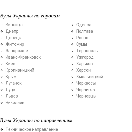
Вузы Украины по городам
Винница
Одесса
Днепр
Полтава
Донецк
Ровно
Житомир
Сумы
Запорожье
Тернополь
Ивано-Франковск
Ужгород
Киев
Харьков
Кропивницкий
Херсон
Крым
Хмельницкий
Луганск
Черкассы
Луцк
Чернигов
Львов
Черновцы
Николаев
Вузы Украины по направлениям
Техническое направление