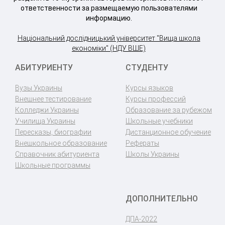
ответственности за размещаемую пользователями
информацию.
Національний дослідницький університет "Вища школа
економіки" (НДУ ВШЕ)
АБИТУРИЕНТУ
СТУДЕНТУ
Вузы Украины
Курсы языков
Внешнее тестирование
Курсы профессий
Колледжи Украины
Образование за рубежом
Училища Украины
Школьные учебники
Пересказы, биографии
Дистанционное обучение
Внешкольное образование
Рефераты
Справочник абитуриента
Школы Украины
Школьные программы
ДОПОЛНИТЕЛЬНО
ДПА-2022