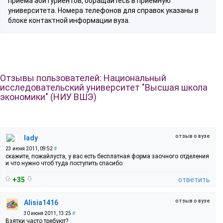
приема абитуриентов, обращайтесь в приемную
университета. Номера телефонов для справок указаны в
блоке контактной информации вуза.
Отзывы пользователей: Национальный
исследовательский университет "Высшая школа
экономики" (НИУ ВШЭ)
отзыв о вузе
ladу
23 июня 2011, 09:52
#
скажите, пожайлуста, у вас есть бесплатная форма заочного отделения
и что нужно чтоб туда поступить спасибо
+35
ответить
отзыв о вузе
Alisia1416
30 июня 2011, 13:25
#
Взятки часто требуют?