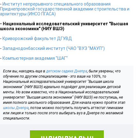
-
Институт непрерывного специального образования
Приднепровской государственной академии строительства и
архитектуры (ИНСО ПГАСА)
- Национальный исследовательский университет "Высшая
школа экономики" (НИУ ВШЭ)
-
Криворожский факультет ДГУВД
-
Западнодонбасский институт (ЧАО "ВУЗ "МАУП")
-
Компьютерная академия "ШАГ"
Если вы, находясь еще в
детском садике Днепра
, были уверены, что
обучение по другим специализациям - это ваше на 100%, то
Национальный исследовательский университет "Высшая школа
экономики" (НИУ ВШЭ) идеально подойдет для реализации детской
мечты. Но всем известно, что в Национальный исследовательский
университет "Высшая школа экономики" (НИУ ВШЭ) не поступишь, не
имея полного школьного образования. Для начала нужно пройти этап
школы Днепра
, потом можно поступить получить аттестат гимназии
или лицея и только после этого выбирать вуз в Днепре по желаемой
специальности.