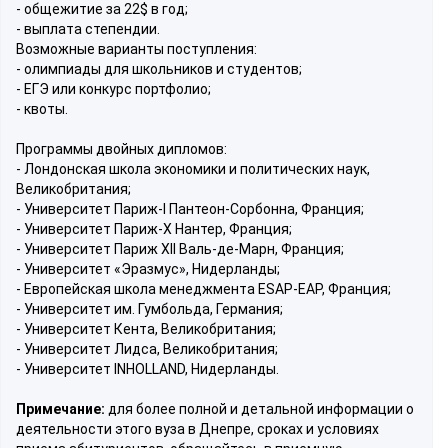
- общежитие за 22$ в год;
- выплата степендии.
Возможные варианты поступления:
- олимпиады для школьников и студентов;
- ЕГЭ или конкурс портфолио;
- квоты.
Программы двойных дипломов:
- Лондонская школа экономики и политических наук,
Великобритания;
- Университет Париж-I Пантеон-Сорбонна, Франция;
- Университет Париж-Х Нантер, Франция;
- Университет Париж XII Валь-де-Марн, Франция;
- Университет «Эразмус», Нидерланды;
- Европейская школа менеджмента ESAP-EAP, Франция;
- Университет им. Гумбольда, Германия;
- Университет Кента, Великобритания;
- Университет Лидса, Великобритания;
- Университет INHOLLAND, Нидерланды.
Примечание:
для более полной и детальной информации о
деятельности этого вуза в Днепре, сроках и условиях