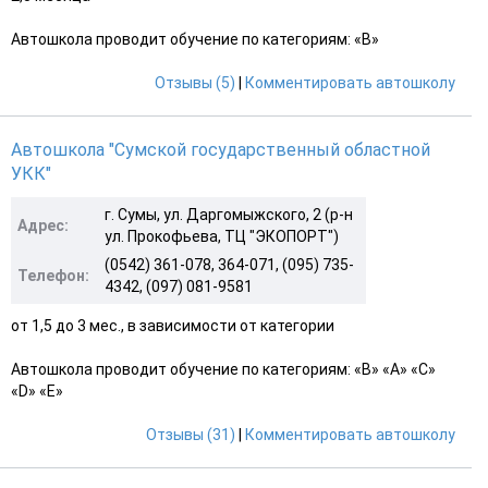
Автошкола проводит обучение по категориям: «B»
Отзывы (5)
|
Комментировать автошколу
Автошкола "Сумской государственный областной
УКК"
г. Сумы, ул. Даргомыжского, 2 (р-н
Адрес:
ул. Прокофьева, ТЦ "ЭКОПОРТ")
(0542) 361-078, 364-071, (095) 735-
Телефон:
4342, (097) 081-9581
от 1,5 до 3 мес., в зависимости от категории
Автошкола проводит обучение по категориям: «B» «A» «С»
«D» «E»
Отзывы (31)
|
Комментировать автошколу