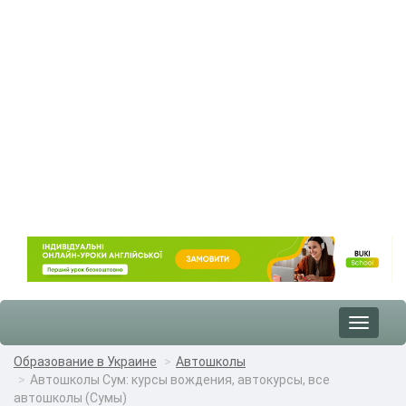
Toggle
navigat
Образование в Украине
Автошколы
Автошколы Сум: курсы вождения, автокурсы, все
автошколы (Сумы)