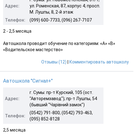
Адрес:
ул. Роменская, 87, корпус 4; просп.
М. Лушпы, 8, 2-й этаж
Телефон:
(099) 600-7733, (096) 267-7107
2 - 2,5 месяца
Автошкола проводит обучение по категориям: «A» «B»
«Водительское мастерство»
Отзывы (12)
|
Комментировать автошколу
Автошкола ''Сигнал+''
г. Сумы: пр-т Курский, 105 (ост.
Адрес:
"Авторемзавод"); пр-т Лушпы, 54
(бывший "Чарiвний замок")
(0542) 791-800; (0542) 793-463,
Телефон:
(095) 852-8128
2,5 месяца