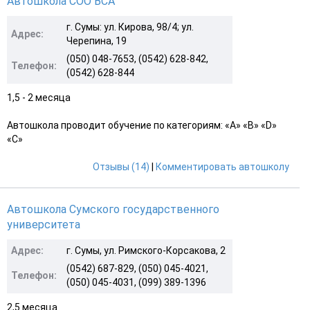
Автошкола СОО ВСА
г. Сумы: ул. Кирова, 98/4; ул.
Адрес:
Черепина, 19
(050) 048-7653, (0542) 628-842,
Телефон:
(0542) 628-844
1,5 - 2 месяца
Автошкола проводит обучение по категориям: «A» «B» «D»
«С»
Отзывы (14)
|
Комментировать автошколу
Автошкола Сумского государственного
университета
Адрес:
г. Сумы, ул. Римского-Корсакова, 2
(0542) 687-829, (050) 045-4021,
Телефон:
(050) 045-4031, (099) 389-1396
2,5 месяца