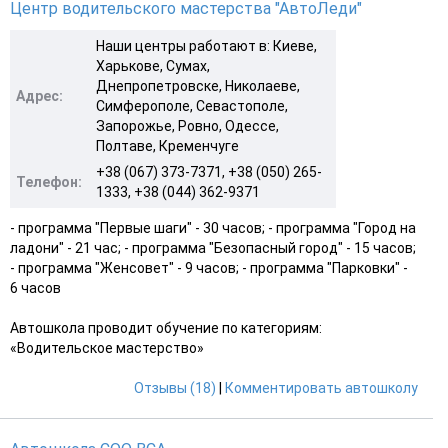
Центр водительского мастерства "АвтоЛеди"
Наши центры работают в: Киеве,
Харькове, Сумах,
Днепропетровске, Николаеве,
Адрес:
Симферополе, Севастополе,
Запорожье, Ровно, Одессе,
Полтаве, Кременчуге
+38 (067) 373-7371, +38 (050) 265-
Телефон:
1333, +38 (044) 362-9371
- программа "Первые шаги" - 30 часов; - программа "Город на
ладони" - 21 час; - программа "Безопасный город" - 15 часов;
- программа "Женсовет" - 9 часов; - программа "Парковки" -
6 часов
Автошкола проводит обучение по категориям:
«Водительское мастерство»
Отзывы (18)
|
Комментировать автошколу