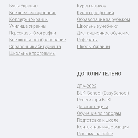
Вузы Украины
Курсы языков
Внешнее тестирование
Курсы профессий
Колледжи Украины
Образование за рубежом
Училища Украины
Школьные учебники
Пересказы, биографии
Дистанционное обучение
Внешкольное образование
Рефераты
Справочник абитуриента
Школы Украины
Школьные программы
ДОПОЛНИТЕЛЬНО
ДПА-2022
BUKI School (EasySchool)
Репетитори BUKI
Детские садики
Обучение по городам
Подготовка к школе
Контактная информация
Реклама на сайте