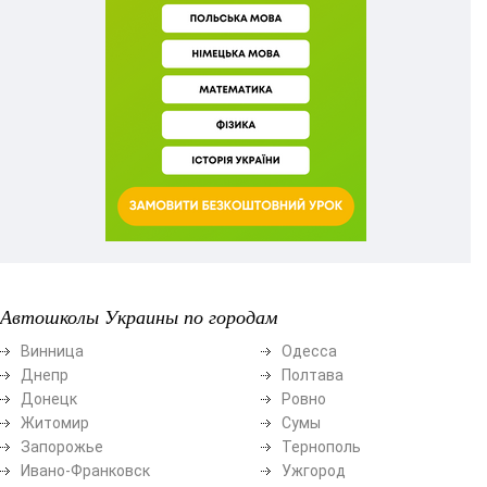
Автошколы Украины по городам
Винница
Одесса
Днепр
Полтава
Донецк
Ровно
Житомир
Сумы
Запорожье
Тернополь
Ивано-Франковск
Ужгород