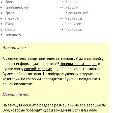
Киев
Харьков
Кропивницкий
Херсон
Крым
Хмельницкий
Луганск
Черкассы
Луцк
Чернигов
Львов
Черновцы
Николаев
Автошколе:
Вы являетесь представителем автошколы Сум, о которой у
нас нет информации на портале?
Напишите нам запрос
, а
лучше сразу
скачайте форму
на добавление автошколы в
Сумах в общий каталог. Не забудьте указать в форме все
категории, по которым проводится обучение вождению в
вашей автошколе.
Посетителю:
На текущий момент в разделе размещены не все автошколы
Сум, которые проводят курсы вождения. Если вам мало