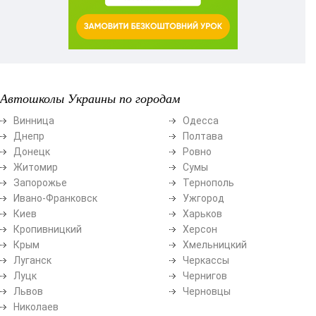
Автошколы Украины по городам
Винница
Одесса
Днепр
Полтава
Донецк
Ровно
Житомир
Сумы
Запорожье
Тернополь
Ивано-Франковск
Ужгород
Киев
Харьков
Кропивницкий
Херсон
Крым
Хмельницкий
Луганск
Черкассы
Луцк
Чернигов
Львов
Черновцы
Николаев