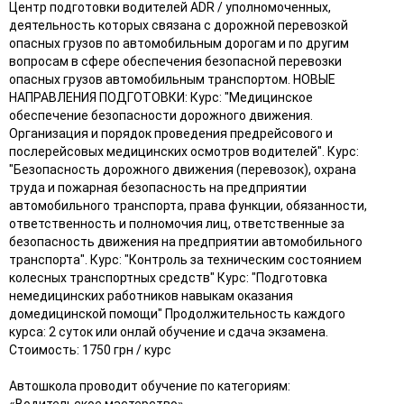
Центр подготовки водителей ADR / уполномоченных,
деятельность которых связана с дорожной перевозкой
опасных грузов по автомобильным дорогам и по другим
вопросам в сфере обеспечения безопасной перевозки
опасных грузов автомобильным транспортом. НОВЫЕ
НАПРАВЛЕНИЯ ПОДГОТОВКИ: Курс: "Медицинское
обеспечение безопасности дорожного движения.
Организация и порядок проведения предрейсового и
послерейсовых медицинских осмотров водителей". Курс:
"Безопасность дорожного движения (перевозок), охрана
труда и пожарная безопасность на предприятии
автомобильного транспорта, права функции, обязанности,
ответственность и полномочия лиц, ответственные за
безопасность движения на предприятии автомобильного
транспорта". Курс: "Контроль за техническим состоянием
колесных транспортных средств" Курс: "Подготовка
немедицинских работников навыкам оказания
домедицинской помощи" Продолжительность каждого
курса: 2 суток или онлай обучение и сдача экзамена.
Стоимость: 1750 грн / курс
Автошкола проводит обучение по категориям:
«Водительское мастерство»