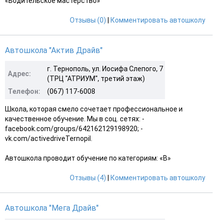
«Водительское мастерство»
Отзывы (0)
|
Комментировать автошколу
Автошкола "Актив Драйв"
г. Тернополь, ул. Иосифа Слепого, 7
Адрес:
(ТРЦ "АТРИУМ", третий этаж)
Телефон:
(067) 117-6008
Школа, которая смело сочетает профессиональное и
качественное обучение. Мы в соц. сетях: -
facebook.com/groups/642162129198920; -
vk.com/activedriveTernopil.
Автошкола проводит обучение по категориям: «B»
Отзывы (4)
|
Комментировать автошколу
Автошкола "Мега Драйв"