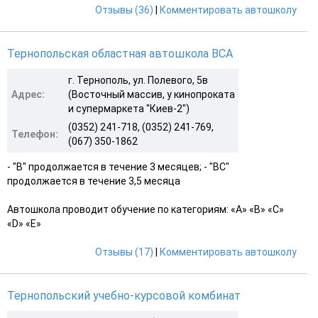
Отзывы (36)
|
Комментировать автошколу
Тернопольская областная автошкола ВСА
г. Тернополь, ул. Полевого, 5в
Адрес:
(Восточный массив, у кинопроката
и супермаркета "Киев-2")
(0352) 241-718, (0352) 241-769,
Телефон:
(067) 350-1862
- "В" продолжается в течение 3 месяцев; - "ВС"
продолжается в течение 3,5 месяца
Автошкола проводит обучение по категориям: «A» «B» «С»
«D» «E»
Отзывы (17)
|
Комментировать автошколу
Тернопольский учебно-курсовой комбинат