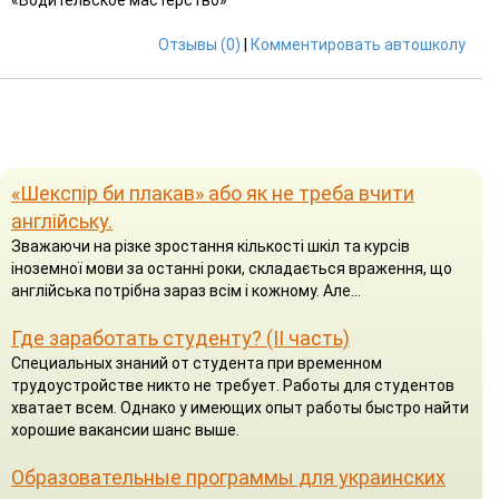
Отзывы (0)
|
Комментировать автошколу
«Шекспір би плакав» або як не треба вчити
англійську.
Зважаючи на різке зростання кількості шкіл та курсів
іноземної мови за останні роки, складається враження, що
англійська потрібна зараз всім і кожному. Але...
Где заработать студенту? (II часть)
Специальных знаний от студента при временном
трудоустройстве никто не требует. Работы для студентов
хватает всем. Однако у имеющих опыт работы быстро найти
хорошие вакансии шанс выше.
Образовательные программы для украинских