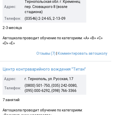
Тернопольская обл. г. Кременец
Адрес:
пер. Словацкого 8 (возле
стадиона)
Телефон:
(03546) 2-24-65, 2-13-09
2-3 месяца
Автошкола проводит обучение по категориям: «A» «B» «С»
«D» «E»
Отзывы (7)
|
Комментировать автошколу
Центр контраварийного вождения "Титан"
Адрес:
г. Тернополь, ул. Русская, 17
(0800) 501-750, (035) 242-0080,
Телефон:
(095) 000-6292, (098) 766-3366
7 занятий
Автошкола проводит обучение по категориям: