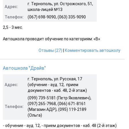
г. Тернополь, ул. Острожского, 51,
Адрес:
школа-лицей №13
Телефон:
(067) 698-9090, (063) 335-9090
2,5 - 3 мес.
Автошкола проводит обучение по категориям: «B»
Отзывы (27)
|
Комментировать автошколу
Автошкола "Драйв"
г. Тернополь, ул. Русская, 17
Адрес:
(обучение - ауд. 12, прием
документов - каб. 48, 2-й этаж)
(099) 739-5181 (Петр Яковлевич),
(097) 265-7968, (066) 671-8161
Телефон:
(Магазин АДР), (095) 119-2189
(Ольга)
- обучение - ауд. 12, - прием документов - каб. 48 (2-й этаж)