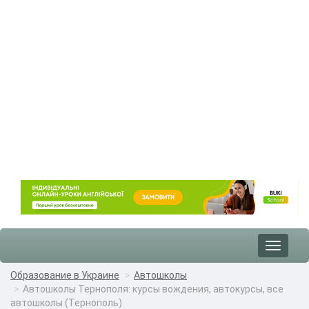
Toggle
navigat
Образование в Украине
Автошколы
Автошколы Тернополя: курсы вождения, автокурсы, все
автошколы (Тернополь)