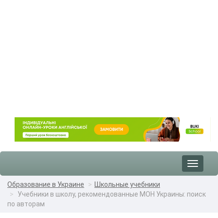
Toggle
navigat
Образование в Украине
Школьные учебники
Учебники в школу, рекомендованные МОН Украины: поиск
по авторам