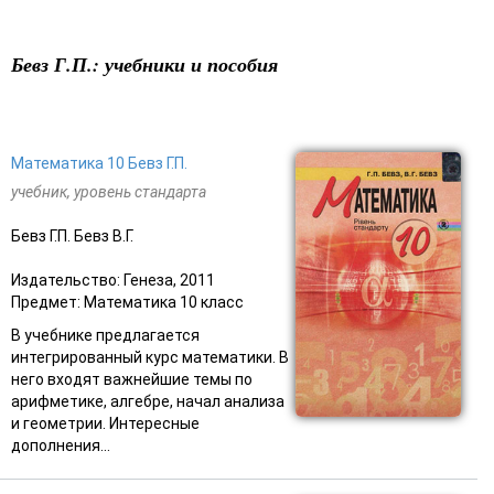
Бевз Г.П.: учебники и пособия
Математика 10 Бевз Г.П.
учебник, уровень стандарта
Бевз Г.П. Бевз В.Г.
Издательство: Генеза, 2011
Предмет: Математика 10 класс
В учебнике предлагается
интегрированный курс математики. В
него входят важнейшие темы по
арифметике, алгебре, начал анализа
и геометрии. Интересные
дополнения...