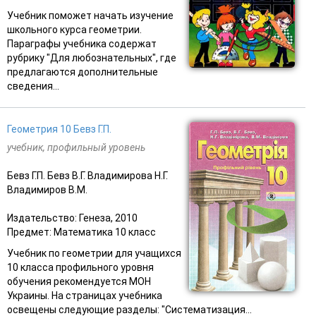
Учебник поможет начать изучение
школьного курса геометрии.
Параграфы учебника содержат
рубрику "Для любознательных", где
предлагаются дополнительные
сведения...
Геометрия 10 Бевз Г.П.
учебник, профильный уровень
Бевз Г.П. Бевз В.Г. Владимирова Н.Г.
Владимиров В.М.
Издательство: Генеза, 2010
Предмет: Математика 10 класс
Учебник по геометрии для учащихся
10 класса профильного уровня
обучения рекомендуется МОН
Украины. На страницах учебника
освещены следующие разделы: "Систематизация...