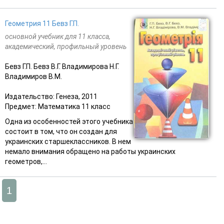
Геометрия 11 Бевз Г.П.
основной учебник для 11 класса,
академический, профильный уровень
Бевз Г.П. Бевз В.Г. Владимирова Н.Г.
Владимиров В.М.
Издательство: Генеза, 2011
Предмет: Математика 11 класс
Одна из особенностей этого учебника
состоит в том, что он создан для
украинских старшеклассников. В нем
немало внимания обращено на работы украинских
геометров,...
1