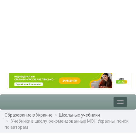
Toggle
navigat
Образование в Украине
Школьные учебники
Учебники в школу, рекомендованные МОН Украины: поиск
по авторам