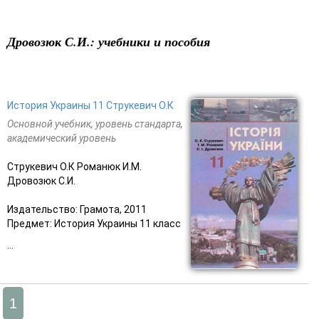
Дровозюк С.И.: учебники и пособия
История Украины 11 Струкевич О.К
Основной учебник, уровень стандарта,
академический уровень
Струкевич О.К Романюк И.М.
Дровозюк С.И.
Издательство: Грамота, 2011
Предмет: История Украины 11 класс
...
1