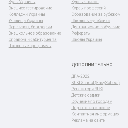
Вузы Украины
Курсы языков
Внешнее тестирование
Курсы профессий
Колледжи Украины
Образование за рубежом
Училища Украины
Школьные учебники
Пересказы, биографии
Дистанционное обучение
Внешкольное образование
Рефераты
Справочник абитуриента
Школы Украины
Школьные программы
ДОПОЛНИТЕЛЬНО
ДПА-2022
BUKI School (EasySchool)
Репетитори BUKI
Детские садики
Обучение по городам
Подготовка к школе
Контактная информация
Реклама на сайте