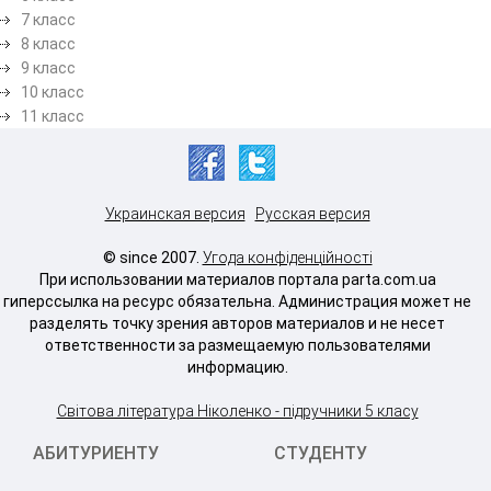
7 класс
8 класс
9 класс
10 класс
11 класс
Украинская версия
Русская версия
© since 2007.
Угода конфіденційності
При использовании материалов портала parta.com.ua
гиперссылка на ресурс обязательна. Администрация может не
разделять точку зрения авторов материалов и не несет
ответственности за размещаемую пользователями
информацию.
Світова література Ніколенко - підручники 5 класу
АБИТУРИЕНТУ
СТУДЕНТУ