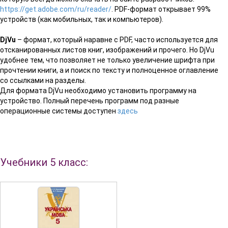
https://get.adobe.com/ru/reader/
. PDF-формат открывает 99%
устройств (как мобильных, так и компьютеров).
DjVu
– формат, который наравне с PDF, часто используется для
отсканированных листов книг, изображений и прочего. Но DjVu
удобнее тем, что позволяет не только увеличение шрифта при
прочтении книги, а и поиск по тексту и полноценное оглавление
со ссылками на разделы.
Для формата DjVu необходимо установить программу на
устройство. Полный перечень программ под разные
операционные системы доступен
здесь
Учебники 5 класс: