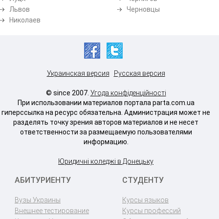
Львов
Черновцы
Николаев
Украинская версия
Русская версия
© since 2007.
Угода конфіденційності
При использовании материалов портала parta.com.ua
гиперссылка на ресурс обязательна. Администрация может не
разделять точку зрения авторов материалов и не несет
ответственности за размещаемую пользователями
информацию.
Юридичні коледжі в Донецьку
АБИТУРИЕНТУ
СТУДЕНТУ
Вузы Украины
Курсы языков
Внешнее тестирование
Курсы профессий