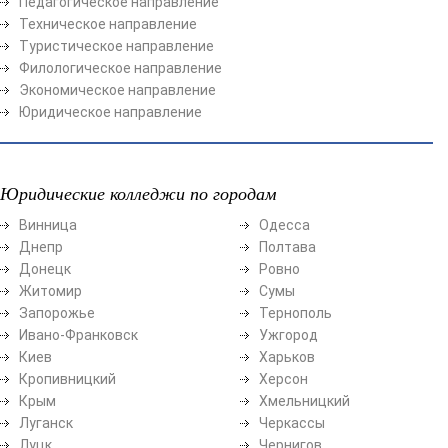
Педагогическое направление
Техническое направление
Туристическое направление
Филологическое направление
Экономическое направление
Юридическое направление
Юридические колледжи по городам
Винница
Одесса
Днепр
Полтава
Донецк
Ровно
Житомир
Сумы
Запорожье
Тернополь
Ивано-Франковск
Ужгород
Киев
Харьков
Кропивницкий
Херсон
Крым
Хмельницкий
Луганск
Черкассы
Луцк
Чернигов