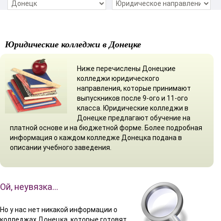
Юридические колледжи в Донецке
Ниже перечислены Донецкие
колледжи юридического
направления, которые принимают
выпускников после 9-ого и 11-ого
класса. Юридические колледжи в
Донецке предлагают обучение на
платной основе и на бюджетной форме. Более подробная
информация о каждом колледже Донецка подана в
описании учебного заведения.
Ой, неувязка…
Но у нас нет никакой информации о
колледжах Донецка, которые готовят