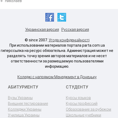
Николаев
Украинская версия
Русская версия
© since 2007.
Угода конфіденційності
При использовании материалов портала parta.com.ua
гиперссылка на ресурс обязательна. Администрация может не
разделять точку зрения авторов материалов и не несет
ответственности за размещаемую пользователями
информацию.
Коледжі с напрямом Менеджмент в Донецьку
АБИТУРИЕНТУ
СТУДЕНТУ
Вузы Украины
Курсы языков
Внешнее тестирование
Курсы профессий
Колледжи Украины
Образование за рубежом
Училища Украины
Школьные учебники