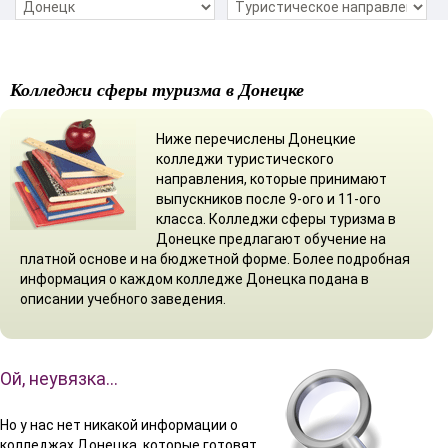
Колледжи сферы туризма в Донецке
Ниже перечислены Донецкие
колледжи туристического
направления, которые принимают
выпускников после 9-ого и 11-ого
класса. Колледжи сферы туризма в
Донецке предлагают обучение на
платной основе и на бюджетной форме. Более подробная
информация о каждом колледже Донецка подана в
описании учебного заведения.
Ой, неувязка…
Но у нас нет никакой информации о
колледжах Донецка, которые готовят