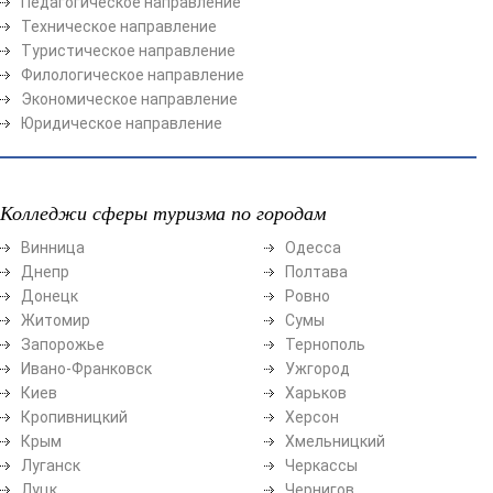
Педагогическое направление
Техническое направление
Туристическое направление
Филологическое направление
Экономическое направление
Юридическое направление
Колледжи сферы туризма по городам
Винница
Одесса
Днепр
Полтава
Донецк
Ровно
Житомир
Сумы
Запорожье
Тернополь
Ивано-Франковск
Ужгород
Киев
Харьков
Кропивницкий
Херсон
Крым
Хмельницкий
Луганск
Черкассы
Луцк
Чернигов