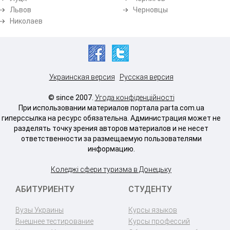
Львов
Черновцы
Николаев
Украинская версия
Русская версия
© since 2007.
Угода конфіденційності
При использовании материалов портала parta.com.ua
гиперссылка на ресурс обязательна. Администрация может не
разделять точку зрения авторов материалов и не несет
ответственности за размещаемую пользователями
информацию.
Коледжі сфери туризма в Донецьку
АБИТУРИЕНТУ
СТУДЕНТУ
Вузы Украины
Курсы языков
Внешнее тестирование
Курсы профессий