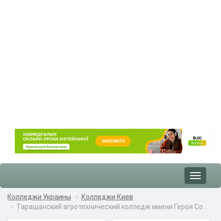
Toggle
navigat
Колледжи Украины
Колледжи Киев
Таращанский агротехнический колледж имени Героя Со...