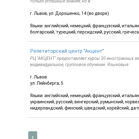
только успешные знания, но и
г. Львов, ул. Дорошенко, 14 (во дворе)
Языки: английский, немецкий, французский, итальян
болгарский, турецкий, персидский, русский, гречес
Репетиторский центр "Акцент"
РЦ "АКЦЕНТ" предоставляет курсы 30 иностранных язык
индивидуальное, групповое обучение. Языковые
г. Львов:
ул. Ляйнберга, 5
Языки: английский, немецкий, французский, итальян
украинский, русский, венгерский, румынский, норвеж
нидерландский, финский, шведский, корейский, дат
1