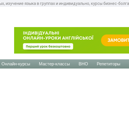
ых, изучение языка в группах и индивидуально, курсы бизнес-болг
Онлайн-курсы
Мастер-классы
ВНО
Репетиторы