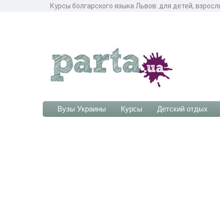
Курсы болгарского языка Львов: для детей, взросл
Вузы Украины
Курсы
Детский отдых