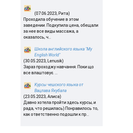
(07.06.2023, Рита)
Проходила обучение в этом
заведении. Подкупила цена, обещали
за нее все виды массажа, а
оказалось, ч...
Школа английского языка "My
English World"
(30.05.2023, Lenusik)
Зараз проходжу навчання. Поки що
все влаштовує. ...
Курсы чешского языка от
Вацлава Якубала
(23.05.2023, Алиса)
Давно хотела пройти здесь курсы, и
рада, что решилась) Понравилось то,
как ответственно подошли к пр...