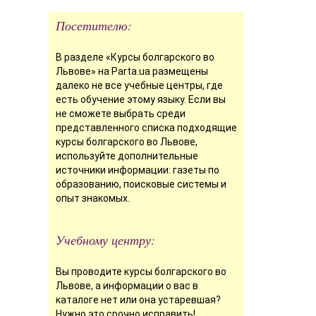
Посетителю:
В разделе «Курсы болгарского во
Львове» на Parta.ua размещены
далеко не все учебные центры, где
есть обучение этому языку. Если вы
не сможете выбрать среди
представленного списка подходящие
курсы болгарского во Львове,
используйте дополнительные
источники информации: газеты по
образованию, поисковые системы и
опыт знакомых.
Учебному центру:
Вы проводите курсы болгарского во
Львове, а информации о вас в
каталоге нет или она устаревшая?
Нужно это срочно исправить!