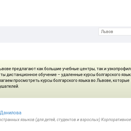
Львове предлагают как большие учебные центры, так и узкопрофи
ты дистанционное обучение – удаленные курсы болгарского язык
лагаем просмотреть курсы болгарского языка во Львове, которые
ушателей.
 Данилова
странных языков (для детей, студентов и взрослых) Корпоративное