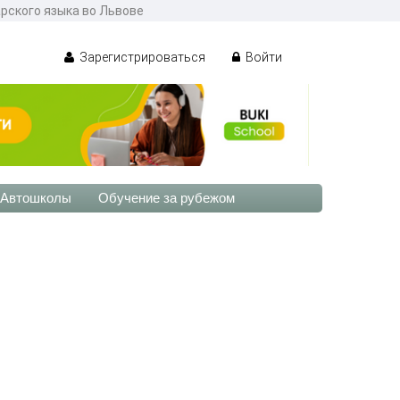
арского языка во Львове
Зарегистрироваться
Войти
Автошколы
Обучение за рубежом