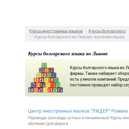
Курсы иностранных языков
Курсы болгарского
Курсы болгарского во Львове: изучение языка
Курсы болгарского языка во Львове
Курсы болгарского языка во 
фирмы. Также набирает оборо
есть у многих компаний. Пред
постоянно проводят набор сл
Центр иностранных языков "ЛИДЕР" Романа
Переводы (все виды устных и письменные) Курсы ино
обучение (для фирм и