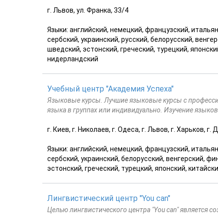
г. Львов, ул. Франка, 33/4
Языки: английский, немецкий, французский, итальян
сербский, украинский, русский, белорусский, венге
шведский, эстонский, греческий, турецкий, японски
нидерландский
Учебный центр "Академия Успеха"
Языковые курсы. Лучшие языковые курсы с професс
языка в группах или индивидуально. Изучение языко
г. Киев, г. Николаев, г. Одеса, г. Львов, г. Харьков, г
Языки: английский, немецкий, французский, итальян
сербский, украинский, белорусский, венгерский, фи
эстонский, греческий, турецкий, японский, китайск
Лингвистический центр "You can"
Целью лингвистического центра "You can" является с