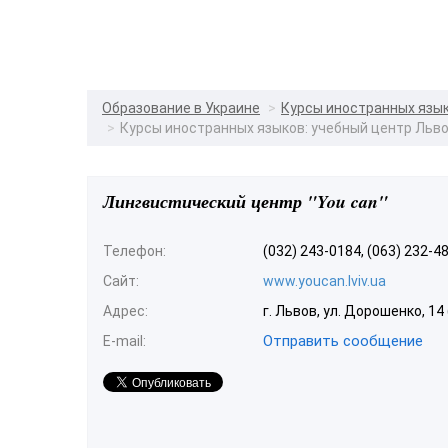
Образование в Украине
Курсы иностранных язы
Курсы иностранных языков: учебный центр Льв
Лингвистический центр "You can"
Телефон:
(032) 243-0184, (063) 232-4
Сайт:
www.youcan.lviv.ua
Адрес:
г. Львов, ул. Дорошенко, 14
Отправить сообщение
E-mail: