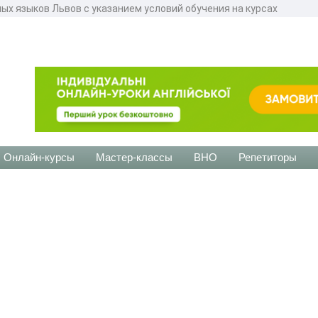
ных языков Львов с указанием условий обучения на курсах
Онлайн-курсы
Мастер-классы
ВНО
Репетиторы