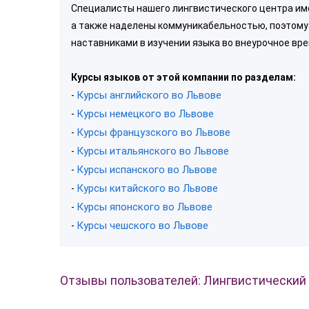
Специалисты нашего лингвистического центра им
а также наделены коммуникабельностью, поэтому 
наставниками в изучении языка во внеурочное вре
Курсы языков от этой компании по разделам:
Курсы английского во Львове
-
Курсы немецкого во Львове
-
Курсы французского во Львове
-
Курсы итальянского во Львове
-
Курсы испанского во Львове
-
Курсы китайского во Львове
-
Курсы японского во Львове
-
Курсы чешского во Львове
-
Отзывы пользователей: Лингвистический ц