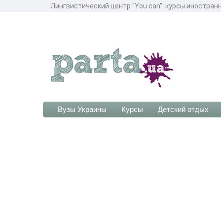
Лингвистический центр "You can": курсы иностран
Вузы Украины
Курсы
Детский отдых