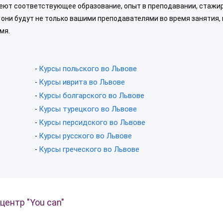
еют соответствующее образование, опыт в преподавании, стажир
они будут не только вашими преподавателями во время занятия, 
мя.
Курсы польского во Львове
-
Курсы иврита во Львове
-
Курсы болгарского во Львове
-
Курсы турецкого во Львове
-
Курсы персидского во Львове
-
Курсы русского во Львове
-
Курсы греческого во Львове
-
ентр "You can"