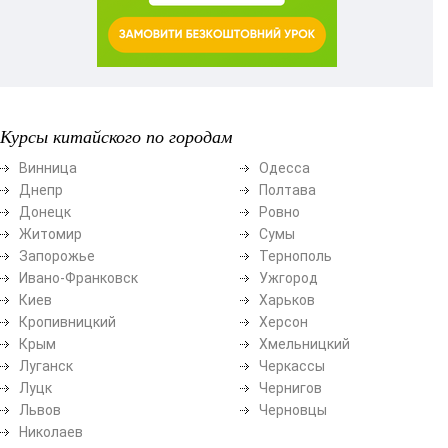
Курсы китайского по городам
Винница
Одесса
Днепр
Полтава
Донецк
Ровно
Житомир
Сумы
Запорожье
Тернополь
Ивано-Франковск
Ужгород
Киев
Харьков
Кропивницкий
Херсон
Крым
Хмельницкий
Луганск
Черкассы
Луцк
Чернигов
Львов
Черновцы
Николаев