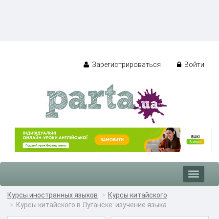
Зарегистрироваться
Войти
Toggle
navigat
Курсы иностранных языков
Курсы китайского
Курсы китайского в Луганске: изучение языка