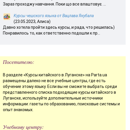
Зараз проходжу навчання. Поки що все влаштовує. ...
Курсы чешского языка от Вацлава Якубала
(23.05.2023, Алиса)
Давно хотела пройти здесь курсы, и рада, что решилась)
Понравилось то, как ответственно подошли к пр...
Посетителю:
В разделе «Курсы китайского в Луганске» на Parta.ua
размещены далеко не все учебные центры, где есть
обучение этому языку. Если вы не сможете выбрать среди
представленного списка подходящие курсы китайского в
Луганске, используйте дополнительные источники
информации: газеты по образованию, поисковые системы и
опыт знакомых.
Учебному центру: