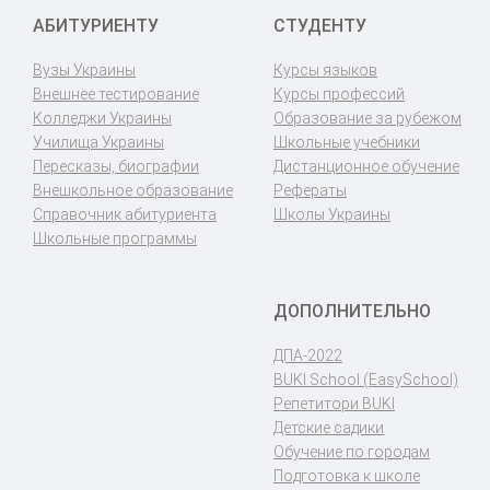
АБИТУРИЕНТУ
СТУДЕНТУ
Вузы Украины
Курсы языков
Внешнее тестирование
Курсы профессий
Колледжи Украины
Образование за рубежом
Училища Украины
Школьные учебники
Пересказы, биографии
Дистанционное обучение
Внешкольное образование
Рефераты
Справочник абитуриента
Школы Украины
Школьные программы
ДОПОЛНИТЕЛЬНО
ДПА-2022
BUKI School (EasySchool)
Репетитори BUKI
Детские садики
Обучение по городам
Подготовка к школе