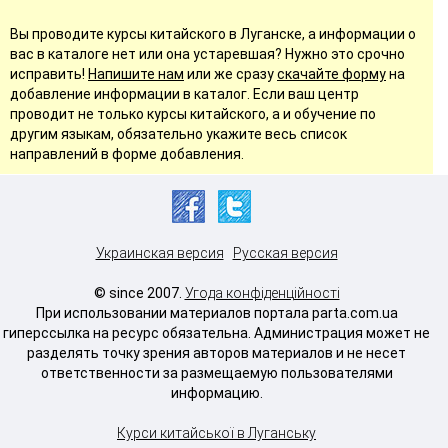
Вы проводите курсы китайского в Луганске, а информации о
вас в каталоге нет или она устаревшая? Нужно это срочно
исправить!
Напишите нам
или же сразу
скачайте форму
на
добавление информации в каталог. Если ваш центр
проводит не только курсы китайского, а и обучение по
другим языкам, обязательно укажите весь список
направлений в форме добавления.
Украинская версия
Русская версия
© since 2007.
Угода конфіденційності
При использовании материалов портала parta.com.ua
гиперссылка на ресурс обязательна. Администрация может не
разделять точку зрения авторов материалов и не несет
ответственности за размещаемую пользователями
информацию.
Курси китайської в Луганську