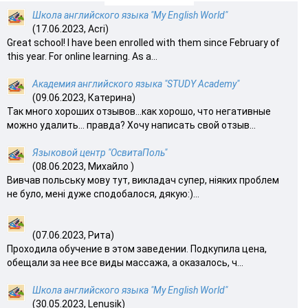
Школа английского языка "My English World"
(17.06.2023, Acri)
Great school! I have been enrolled with them since February of
this year. For online learning. As a...
Академия английского языка "STUDY Academy"
(09.06.2023, Катерина)
Так много хороших отзывов…как хорошо, что негативные
можно удалить… правда? Хочу написать свой отзыв...
Языковой центр "ОсвитаПоль"
(08.06.2023, Михайло )
Вивчав польську мову тут, викладач супер, ніяких проблем
не було, мені дуже сподобалося, дякую:)...
(07.06.2023, Рита)
Проходила обучение в этом заведении. Подкупила цена,
обещали за нее все виды массажа, а оказалось, ч...
Школа английского языка "My English World"
(30.05.2023, Lenusik)