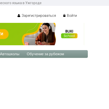
ческого языка в Ужгороде
Зарегистрироваться
Войти
Автошколы
Обучение за рубежом