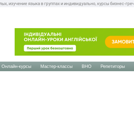
лых, изучение языка в группах и индивидуально, курсы бизнес-гре
Онлайн-курсы
Мастер-классы
ВНО
Репетиторы