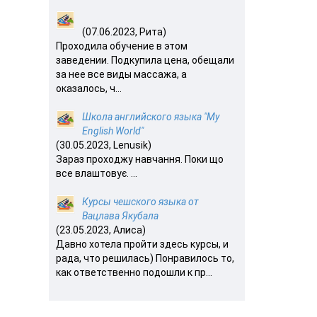
(07.06.2023, Рита)
Проходила обучение в этом
заведении. Подкупила цена, обещали
за нее все виды массажа, а
оказалось, ч...
Школа английского языка "My
English World"
(30.05.2023, Lenusik)
Зараз проходжу навчання. Поки що
все влаштовує. ...
Курсы чешского языка от
Вацлава Якубала
(23.05.2023, Алиса)
Давно хотела пройти здесь курсы, и
рада, что решилась) Понравилось то,
как ответственно подошли к пр...