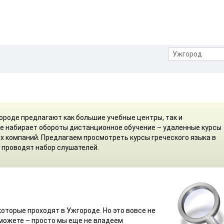
ороде предлагают как большие учебные центры, так и
е набирает обороты дистанционное обучение – удаленные курсы
их компаний. Предлагаем просмотреть курсы греческого языка в
 проводят набор слушателей.
которые проходят в Ужгороде. Но это вовсе не
 сможете – просто мы еще не владеем