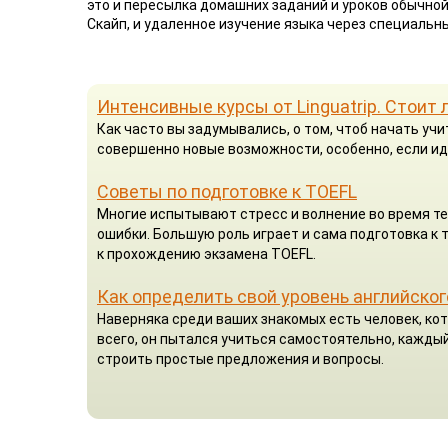
это и пересылка домашних заданий и уроков обычной
Скайп, и удаленное изучение языка через специальн
Интенсивные курсы от Linguatrip. Стоит 
Как часто вы задумывались, о том, чтоб начать у
совершенно новые возможности, особенно, если ид
Советы по подготовке к TOEFL
Многие испытывают стресс и волнение во время те
ошибки. Большую роль играет и сама подготовка к
к прохождению экзамена TOEFL.
Как определить свой уровень английског
Наверняка среди ваших знакомых есть человек, кот
всего, он пытался учиться самостоятельно, каждый
строить простые предложения и вопросы.