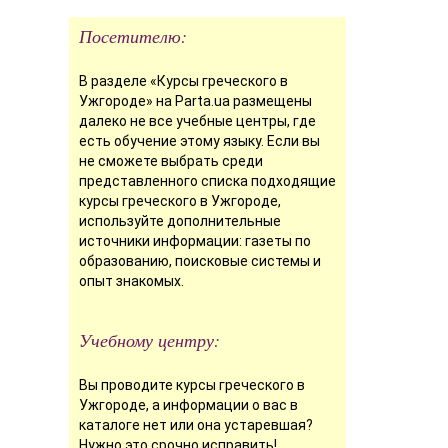
Посетителю:
В разделе «Курсы греческого в
Ужгороде» на Parta.ua размещены
далеко не все учебные центры, где
есть обучение этому языку. Если вы
не сможете выбрать среди
представленного списка подходящие
курсы греческого в Ужгороде,
используйте дополнительные
источники информации: газеты по
образованию, поисковые системы и
опыт знакомых.
Учебному центру:
Вы проводите курсы греческого в
Ужгороде, а информации о вас в
каталоге нет или она устаревшая?
Нужно это срочно исправить!