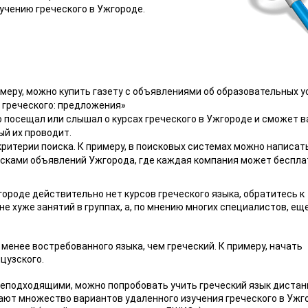
учению греческого в Ужгороде.
меру, можно купить газету с объявлениями об образовательных у
 греческого: предложения»
то посещал или слышал о курсах греческого в Ужгороде и сможет 
й их проводит.
 критерии поиска. К примеру, в поисковых системах можно написат
осками объявлений Ужгорода, где каждая компания может беспла
городе действительно нет курсов греческого языка, обратитесь к
 хуже занятий в группах, а, по мнению многих специалистов, еще
 менее востребованного языка, чем греческий. К примеру, начать
цузского.
неподходящими, можно попробовать учить греческий язык дистан
ают множество вариантов удаленного изучения греческого в Ужг