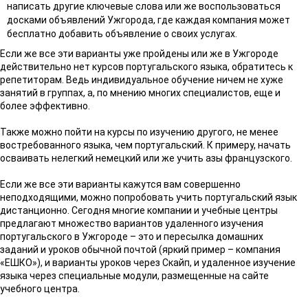
написать другие ключевые слова или же воспользоваться
досками объявлений Ужгорода, где каждая компания может
бесплатно добавить объявление о своих услугах.
Если же все эти варианты уже пройдены или же в Ужгороде
действительно нет курсов португальского языка, обратитесь к
репетиторам. Ведь индивидуальное обучение ничем не хуже
занятий в группах, а, по мнению многих специалистов, еще и
более эффективно.
Также можно пойти на курсы по изучению другого, не менее
востребованного языка, чем португальский. К примеру, начать
осваивать нелегкий немецкий или же учить азы французского.
Если же все эти варианты кажутся вам совершенно
неподходящими, можно попробовать учить португальский язык
дистанционно. Сегодня многие компании и учебные центры
предлагают множество вариантов удаленного изучения
португальского в Ужгороде – это и пересылка домашних
заданий и уроков обычной почтой (яркий пример – компания
«ЕШКО»), и варианты уроков через Скайп, и удаленное изучение
языка через специальные модули, размещенные на сайте
учебного центра.