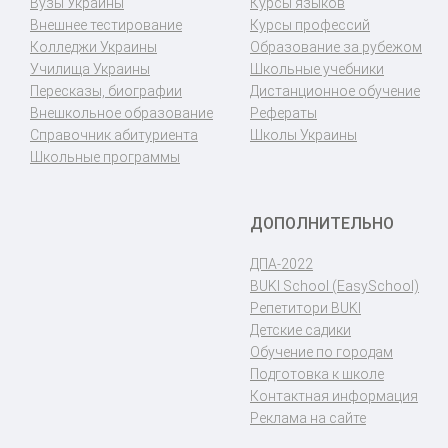
Вузы Украины
Курсы языков
Внешнее тестирование
Курсы профессий
Колледжи Украины
Образование за рубежом
Училища Украины
Школьные учебники
Пересказы, биографии
Дистанционное обучение
Внешкольное образование
Рефераты
Справочник абитуриента
Школы Украины
Школьные программы
ДОПОЛНИТЕЛЬНО
ДПА-2022
BUKI School (EasySchool)
Репетитори BUKI
Детские садики
Обучение по городам
Подготовка к школе
Контактная информация
Реклама на сайте