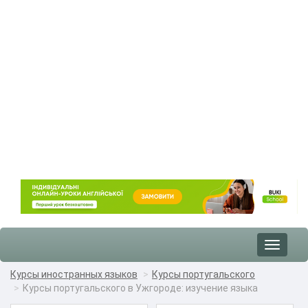
Toggle
navigat
Курсы иностранных языков
Курсы португальского
Курсы португальского в Ужгороде: изучение языка