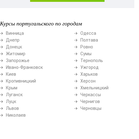
Курсы португальского по городам
Винница
Одесса
Днепр
Полтава
Донецк
Ровно
Житомир
Сумы
Запорожье
Тернополь
Ивано-Франковск
Ужгород
Киев
Харьков
Кропивницкий
Херсон
Крым
Хмельницкий
Луганск
Черкассы
Луцк
Чернигов
Львов
Черновцы
Николаев