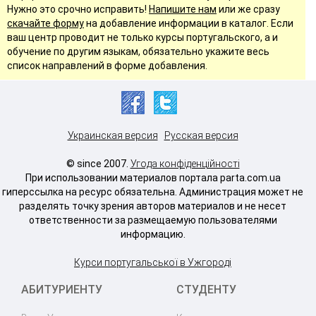
Нужно это срочно исправить!
Напишите нам
или же сразу
скачайте форму
на добавление информации в каталог. Если
ваш центр проводит не только курсы португальского, а и
обучение по другим языкам, обязательно укажите весь
список направлений в форме добавления.
Украинская версия
Русская версия
© since 2007.
Угода конфіденційності
При использовании материалов портала parta.com.ua
гиперссылка на ресурс обязательна. Администрация может не
разделять точку зрения авторов материалов и не несет
ответственности за размещаемую пользователями
информацию.
Курси португальської в Ужгороді
АБИТУРИЕНТУ
СТУДЕНТУ