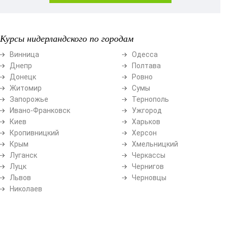
Курсы нидерландского по городам
Винница
Одесса
Днепр
Полтава
Донецк
Ровно
Житомир
Сумы
Запорожье
Тернополь
Ивано-Франковск
Ужгород
Киев
Харьков
Кропивницкий
Херсон
Крым
Хмельницкий
Луганск
Черкассы
Луцк
Чернигов
Львов
Черновцы
Николаев