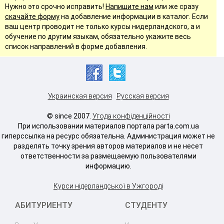
Нужно это срочно исправить!
Напишите нам
или же сразу
скачайте форму
на добавление информации в каталог. Если
ваш центр проводит не только курсы нидерландского, а и
обучение по другим языкам, обязательно укажите весь
список направлений в форме добавления.
Украинская версия
Русская версия
© since 2007.
Угода конфіденційності
При использовании материалов портала parta.com.ua
гиперссылка на ресурс обязательна. Администрация может не
разделять точку зрения авторов материалов и не несет
ответственности за размещаемую пользователями
информацию.
Курси нідерландської в Ужгороді
АБИТУРИЕНТУ
СТУДЕНТУ