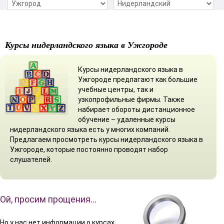
Курсы нидерландского языка в Ужгороде
Курсы нидерландского языка в
Ужгороде предлагают как большие
учебные центры, так и
узкопрофильные фирмы. Также
набирает обороты дистанционное
обучение – удаленные курсы
нидерландского языка есть у многих компаний.
Предлагаем просмотреть курсы нидерландского языка в
Ужгороде, которые постоянно проводят набор
слушателей.
Ой, просим прощения…
Но у нас нет информации о курсах