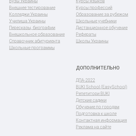
Вузы Украины
Курсы языков
Внешнее тестирование
Курсы профессий
Колледжи Украины
Образование за рубежом
Училища Украины
Школьные учебники
Пересказы, биографии
Дистанционное обучение
Внешкольное образование
Рефераты
Справочник абитуриента
Школы Украины
Школьные программы
ДОПОЛНИТЕЛЬНО
ДПА-2022
BUKI School (EasySchool)
Репетитори BUKI
Детские садики
Обучение по городам
Подготовка к школе
Контактная информация
Реклама на сайте