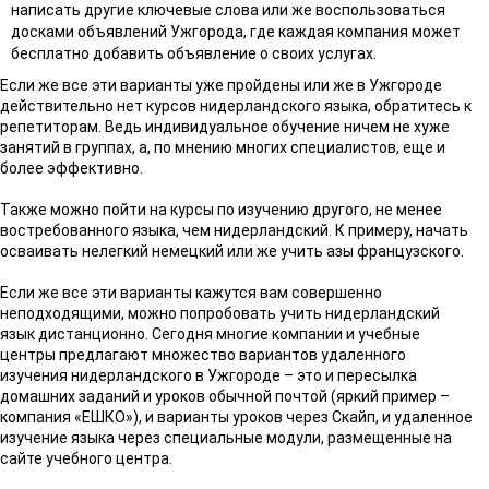
написать другие ключевые слова или же воспользоваться
досками объявлений Ужгорода, где каждая компания может
бесплатно добавить объявление о своих услугах.
Если же все эти варианты уже пройдены или же в Ужгороде
действительно нет курсов нидерландского языка, обратитесь к
репетиторам. Ведь индивидуальное обучение ничем не хуже
занятий в группах, а, по мнению многих специалистов, еще и
более эффективно.
Также можно пойти на курсы по изучению другого, не менее
востребованного языка, чем нидерландский. К примеру, начать
осваивать нелегкий немецкий или же учить азы французского.
Если же все эти варианты кажутся вам совершенно
неподходящими, можно попробовать учить нидерландский
язык дистанционно. Сегодня многие компании и учебные
центры предлагают множество вариантов удаленного
изучения нидерландского в Ужгороде – это и пересылка
домашних заданий и уроков обычной почтой (яркий пример –
компания «ЕШКО»), и варианты уроков через Скайп, и удаленное
изучение языка через специальные модули, размещенные на
сайте учебного центра.