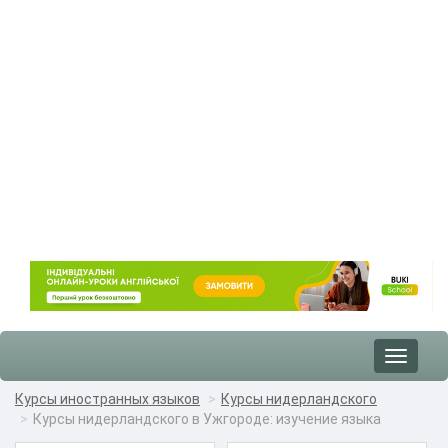
Toggle
navigat
Курсы иностранных языков
Курсы нидерландского
Курсы нидерландского в Ужгороде: изучение языка