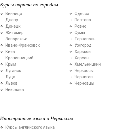
Курсы иврита по городам
Винница
Одесса
Днепр
Полтава
Донецк
Ровно
Житомир
Сумы
Запорожье
Тернополь
Ивано-Франковск
Ужгород
Киев
Харьков
Кропивницкий
Херсон
Крым
Хмельницкий
Луганск
Черкассы
Луцк
Чернигов
Львов
Черновцы
Николаев
Иностранные языки в Черкассах
Курсы английского языка