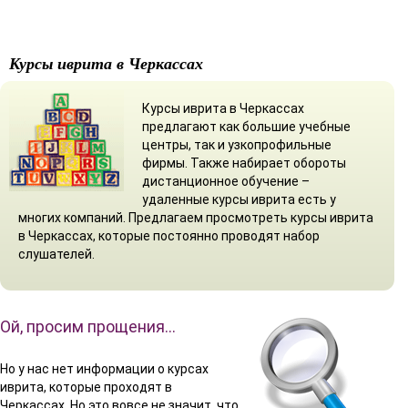
Курсы иврита в Черкассах
Курсы иврита в Черкассах
предлагают как большие учебные
центры, так и узкопрофильные
фирмы. Также набирает обороты
дистанционное обучение –
удаленные курсы иврита есть у
многих компаний. Предлагаем просмотреть курсы иврита
в Черкассах, которые постоянно проводят набор
слушателей.
Ой, просим прощения…
Но у нас нет информации о курсах
иврита, которые проходят в
Черкассах. Но это вовсе не значит, что