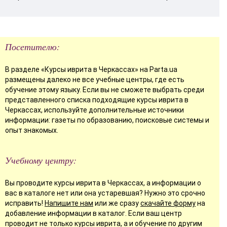
Посетителю:
В разделе «Курсы иврита в Черкассах» на Parta.ua
размещены далеко не все учебные центры, где есть
обучение этому языку. Если вы не сможете выбрать среди
представленного списка подходящие курсы иврита в
Черкассах, используйте дополнительные источники
информации: газеты по образованию, поисковые системы и
опыт знакомых.
Учебному центру:
Вы проводите курсы иврита в Черкассах, а информации о
вас в каталоге нет или она устаревшая? Нужно это срочно
исправить!
Напишите нам
или же сразу
скачайте форму
на
добавление информации в каталог. Если ваш центр
проводит не только курсы иврита, а и обучение по другим