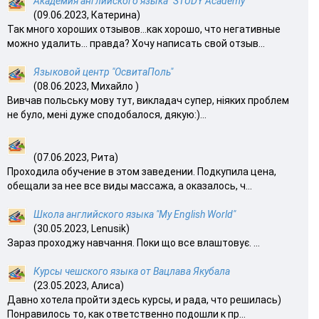
Академия английского языка "STUDY Academy"
(09.06.2023, Катерина)
Так много хороших отзывов…как хорошо, что негативные
можно удалить… правда? Хочу написать свой отзыв...
Языковой центр "ОсвитаПоль"
(08.06.2023, Михайло )
Вивчав польську мову тут, викладач супер, ніяких проблем
не було, мені дуже сподобалося, дякую:)...
(07.06.2023, Рита)
Проходила обучение в этом заведении. Подкупила цена,
обещали за нее все виды массажа, а оказалось, ч...
Школа английского языка "My English World"
(30.05.2023, Lenusik)
Зараз проходжу навчання. Поки що все влаштовує. ...
Курсы чешского языка от Вацлава Якубала
(23.05.2023, Алиса)
Давно хотела пройти здесь курсы, и рада, что решилась)
Понравилось то, как ответственно подошли к пр...