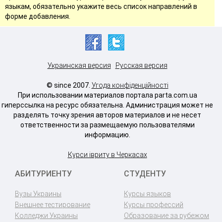
языкам, обязательно укажите весь список направлений в
форме добавления.
Украинская версия
Русская версия
© since 2007.
Угода конфіденційності
При использовании материалов портала parta.com.ua
гиперссылка на ресурс обязательна. Администрация может не
разделять точку зрения авторов материалов и не несет
ответственности за размещаемую пользователями
информацию.
Курси івриту в Черкасах
АБИТУРИЕНТУ
СТУДЕНТУ
Вузы Украины
Курсы языков
Внешнее тестирование
Курсы профессий
Колледжи Украины
Образование за рубежом