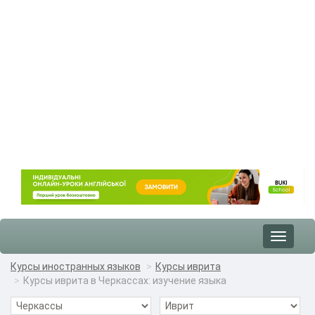
Toggle
navigat
Курсы иностранных языков
Курсы иврита
Курсы иврита в Черкассах: изучение языка