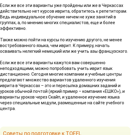
Если же все эти варианты уже пройдены или же в Черкассах
действительно нет курсов иврита, обратитесь к репетиторам.
Ведь индивидуальное обучение ничем не хуже занятий в
группах, а, по мнению многих специалистов, еще и более
эффективно.
Также можно пойти на курсы по изучению другого, не менее
востребованного языка, чем иврит. К примеру, начать
осваивать нелегкий немецкий или же учить азы французского.
Если же все эти варианты кажутся вам совершенно
неподходящими, можно попробовать учить иврит язык
дистанционно. Сегодня многие компании и учебные центры
предлагают множество вариантов удаленного изучения
иврита в Черкассах – это и пересылка домашних заданий и
уроков обычной почтой (яркий пример – компания «ЕШКО»), и
варианты уроков через Скайп, и удаленное изучение языка
через специальные модули, размещенные на сайте учебного
центра.
Советы по подготовке к TOEFL