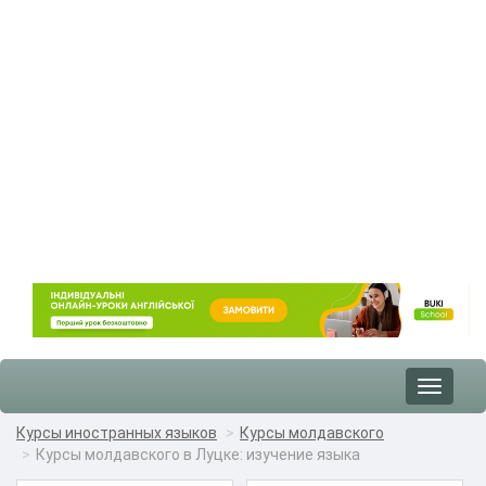
Toggle
navigat
Курсы иностранных языков
Курсы молдавского
Курсы молдавского в Луцке: изучение языка