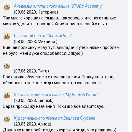
Академия английского языка "STUDY Academy"
(09.06.2023, Катерина)
Так много хороших отзывов…как хорошо, что негативные
можно удалить… правда? Хочу написать свой отзыв...
Языковой центр "ОсвитаПоль"
(08.06.2023, Михайло )
Вивчав польську мову тут, викладач супер, ніяких проблем
не було, мені дуже сподобалося, дякую:)...
(07.06.2023, Рита)
Проходила обучение в этом заведении. Подкупила цена,
обещали за нее все виды массажа, а оказалось, ч...
Школа английского языка "My English World"
(30.05.2023, Lenusik)
Зараз проходжу навчання. Поки що все влаштовує. ...
Курсы чешского языка от Вацлава Якубала
(23.05.2023, Алиса)
Давно хотела пройти здесь курсы, и рада, что решилась)