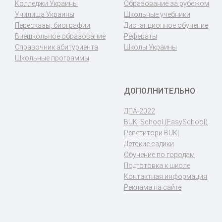
Колледжи Украины
Образование за рубежом
Училища Украины
Школьные учебники
Пересказы, биографии
Дистанционное обучение
Внешкольное образование
Рефераты
Справочник абитуриента
Школы Украины
Школьные программы
ДОПОЛНИТЕЛЬНО
ДПА-2022
BUKI School (EasySchool)
Репетитори BUKI
Детские садики
Обучение по городам
Подготовка к школе
Контактная информация
Реклама на сайте