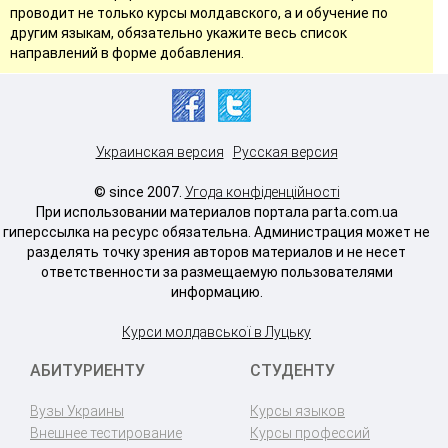
проводит не только курсы молдавского, а и обучение по
другим языкам, обязательно укажите весь список
направлений в форме добавления.
Украинская версия
Русская версия
© since 2007.
Угода конфіденційності
При использовании материалов портала parta.com.ua
гиперссылка на ресурс обязательна. Администрация может не
разделять точку зрения авторов материалов и не несет
ответственности за размещаемую пользователями
информацию.
Курси молдавської в Луцьку
АБИТУРИЕНТУ
СТУДЕНТУ
Вузы Украины
Курсы языков
Внешнее тестирование
Курсы профессий