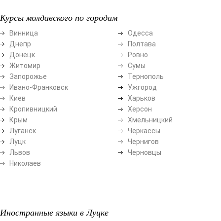
Курсы молдавского по городам
Винница
Одесса
Днепр
Полтава
Донецк
Ровно
Житомир
Сумы
Запорожье
Тернополь
Ивано-Франковск
Ужгород
Киев
Харьков
Кропивницкий
Херсон
Крым
Хмельницкий
Луганск
Черкассы
Луцк
Чернигов
Львов
Черновцы
Николаев
Иностранные языки в Луцке