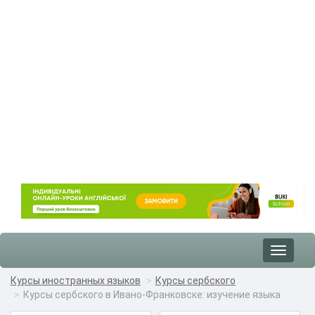
Toggle
navigat
Курсы иностранных языков
Курсы сербского
Курсы сербского в Ивано-Франковске: изучение языка