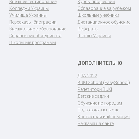
Внешнее тестирование
Курсы профессий
Колледжи Украины
Образование за рубежом
Училища Украины
Школьные учебники
Пересказы, биографии
Дистанционное обучение
Внешкольное образование
Рефераты
Справочник абитуриента
Школы Украины
Школьные программы
ДОПОЛНИТЕЛЬНО
ДПА-2022
BUKI School (EasySchool)
Репетитори BUKI
Детские садики
Обучение по городам
Подготовка к школе
Контактная информация
Реклама на сайте