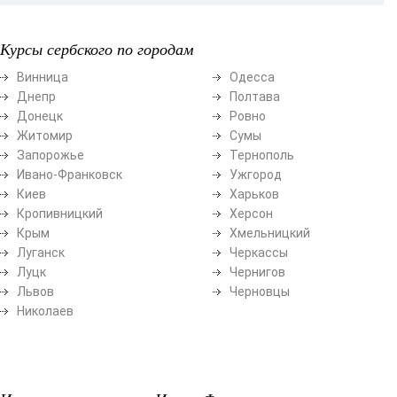
Курсы сербского по городам
Винница
Одесса
Днепр
Полтава
Донецк
Ровно
Житомир
Сумы
Запорожье
Тернополь
Ивано-Франковск
Ужгород
Киев
Харьков
Кропивницкий
Херсон
Крым
Хмельницкий
Луганск
Черкассы
Луцк
Чернигов
Львов
Черновцы
Николаев