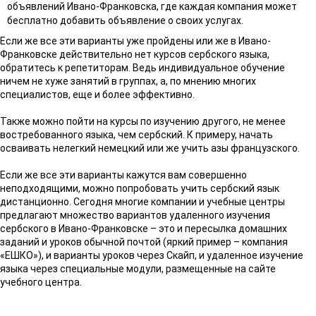
объявлений Ивано-Франковска, где каждая компания может
бесплатно добавить объявление о своих услугах.
Если же все эти варианты уже пройдены или же в Ивано-
Франковске действительно нет курсов сербского языка,
обратитесь к репетиторам. Ведь индивидуальное обучение
ничем не хуже занятий в группах, а, по мнению многих
специалистов, еще и более эффективно.
Также можно пойти на курсы по изучению другого, не менее
востребованного языка, чем сербский. К примеру, начать
осваивать нелегкий немецкий или же учить азы французского.
Если же все эти варианты кажутся вам совершенно
неподходящими, можно попробовать учить сербский язык
дистанционно. Сегодня многие компании и учебные центры
предлагают множество вариантов удаленного изучения
сербского в Ивано-Франковске – это и пересылка домашних
заданий и уроков обычной почтой (яркий пример – компания
«ЕШКО»), и варианты уроков через Скайп, и удаленное изучение
языка через специальные модули, размещенные на сайте
учебного центра.