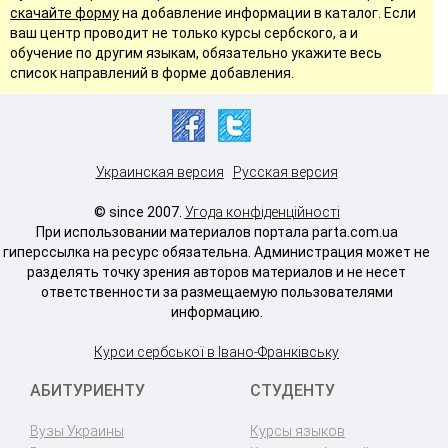
скачайте форму
на добавление информации в каталог. Если
ваш центр проводит не только курсы сербского, а и
обучение по другим языкам, обязательно укажите весь
список направлений в форме добавления.
Украинская версия
Русская версия
© since 2007.
Угода конфіденційності
При использовании материалов портала parta.com.ua
гиперссылка на ресурс обязательна. Администрация может не
разделять точку зрения авторов материалов и не несет
ответственности за размещаемую пользователями
информацию.
Курси сербської в Івано-Франківську
АБИТУРИЕНТУ
СТУДЕНТУ
Вузы Украины
Курсы языков