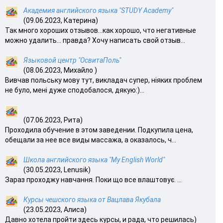
Академия английского языка "STUDY Academy"
(09.06.2023, Катерина)
Так много хороших отзывов…как хорошо, что негативные
можно удалить… правда? Хочу написать свой отзыв...
Языковой центр "ОсвитаПоль"
(08.06.2023, Михайло )
Вивчав польську мову тут, викладач супер, ніяких проблем
не було, мені дуже сподобалося, дякую:)...
(07.06.2023, Рита)
Проходила обучение в этом заведении. Подкупила цена,
обещали за нее все виды массажа, а оказалось, ч...
Школа английского языка "My English World"
(30.05.2023, Lenusik)
Зараз проходжу навчання. Поки що все влаштовує. ...
Курсы чешского языка от Вацлава Якубала
(23.05.2023, Алиса)
Давно хотела пройти здесь курсы, и рада, что решилась)