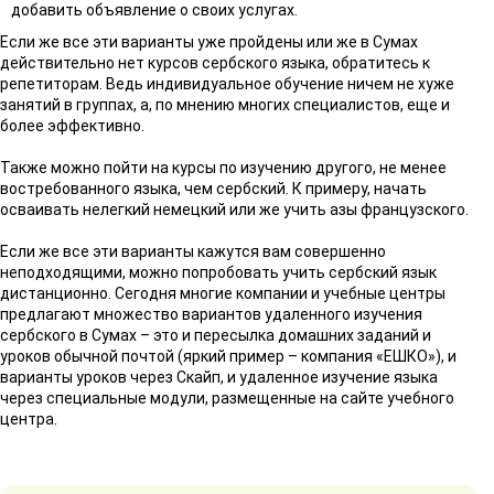
добавить объявление о своих услугах.
Если же все эти варианты уже пройдены или же в Сумах
действительно нет курсов сербского языка, обратитесь к
репетиторам. Ведь индивидуальное обучение ничем не хуже
занятий в группах, а, по мнению многих специалистов, еще и
более эффективно.
Также можно пойти на курсы по изучению другого, не менее
востребованного языка, чем сербский. К примеру, начать
осваивать нелегкий немецкий или же учить азы французского.
Если же все эти варианты кажутся вам совершенно
неподходящими, можно попробовать учить сербский язык
дистанционно. Сегодня многие компании и учебные центры
предлагают множество вариантов удаленного изучения
сербского в Сумах – это и пересылка домашних заданий и
уроков обычной почтой (яркий пример – компания «ЕШКО»), и
варианты уроков через Скайп, и удаленное изучение языка
через специальные модули, размещенные на сайте учебного
центра.