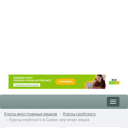
Toggle
navigat
Курсы иностранных языков
Курсы сербского
Курсы сербского в Сумах: изучение языка