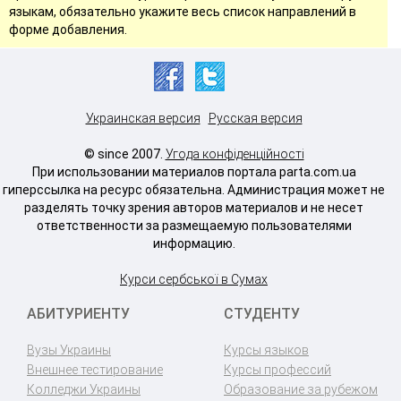
языкам, обязательно укажите весь список направлений в
форме добавления.
Украинская версия
Русская версия
© since 2007.
Угода конфіденційності
При использовании материалов портала parta.com.ua
гиперссылка на ресурс обязательна. Администрация может не
разделять точку зрения авторов материалов и не несет
ответственности за размещаемую пользователями
информацию.
Курси сербської в Сумах
АБИТУРИЕНТУ
СТУДЕНТУ
Вузы Украины
Курсы языков
Внешнее тестирование
Курсы профессий
Колледжи Украины
Образование за рубежом