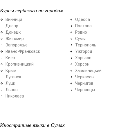
Курсы сербского по городам
Винница
Одесса
Днепр
Полтава
Донецк
Ровно
Житомир
Сумы
Запорожье
Тернополь
Ивано-Франковск
Ужгород
Киев
Харьков
Кропивницкий
Херсон
Крым
Хмельницкий
Луганск
Черкассы
Луцк
Чернигов
Львов
Черновцы
Николаев
Иностранные языки в Сумах