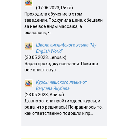
(07.06.2023, Рита)
Проходила обучение в этом
заведении. Подкупила цена, обещали
за нее все виды массажа, а
оказалось, ч...
Школа английского языка "My
English World"
(30.05.2023, Lenusik)
Зараз проходжу навчання. Поки що
все влаштовує. ...
Курсы чешского языка от
Вацлава Якубала
(23.05.2023, Алиса)
Давно хотела пройти здесь курсы, и
рада, что решилась) Понравилось то,
как ответственно подошли к пр...