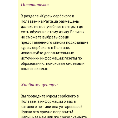
Посетителю:
В разделе «Курсы сербского в
Полтаве» на Parta.ua размещены
далеко не все учебные центры, где
есть обучение этому языку. Если вы
не сможете выбрать среди
представленного списка подходящие
курсы сербского в Полтаве,
используйте дополнительные
источники информации: газеты по
образованию, поисковые системы и
опыт знакомых.
Учебному центру:
Вы проводите курсы сербского в
Полтаве, а информации о вас в
каталоге нет или она устаревшая?
Нужно это срочно исправить!
Напишите нам
или же сразу
скачайте