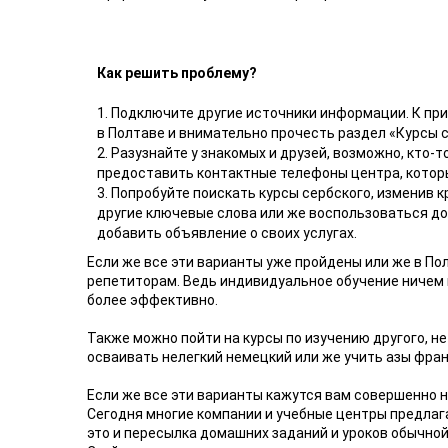
Как решить проблему?
1. Подключите другие источники информации. К при
в Полтаве и внимательно прочесть раздел «Курсы 
2. Разузнайте у знакомых и друзей, возможно, кто-
предоставить контактные телефоны центра, которы
3. Попробуйте поискать курсы сербского, изменив 
другие ключевые слова или же воспользоваться д
добавить объявление о своих услугах.
Если же все эти варианты уже пройдены или же в По
репетиторам. Ведь индивидуальное обучение ничем не
более эффективно.
Также можно пойти на курсы по изучению другого, не
осваивать нелегкий немецкий или же учить азы фран
Если же все эти варианты кажутся вам совершенно 
Сегодня многие компании и учебные центры предлаг
это и пересылка домашних заданий и уроков обычной