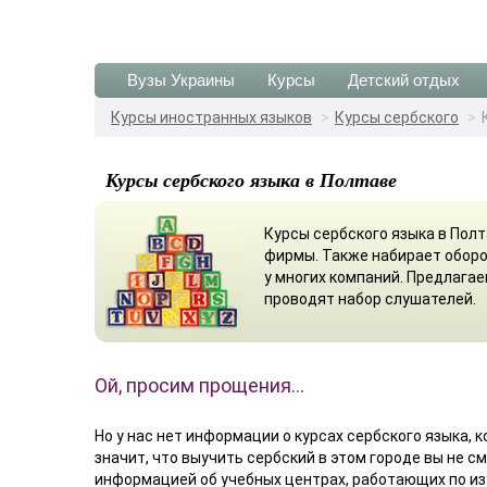
Вузы Украины
Курсы
Детский отдых
Курсы иностранных языков
Курсы сербского
Курсы сербского языка в Полтаве
Курсы сербского языка в Пол
фирмы. Также набирает оборо
у многих компаний. Предлагае
проводят набор слушателей.
Ой, просим прощения…
Но у нас нет информации о курсах сербского языка, к
значит, что выучить сербский в этом городе вы не 
информацией об учебных центрах, работающих по из