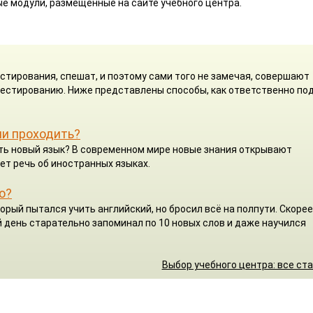
ые модули, размещенные на сайте учебного центра.
стирования, спешат, и поэтому сами того не замечая, совершают
 тестированию. Ниже представлены способы, как ответственно по
ли проходить?
чить новый язык? В современном мире новые знания открывают
ет речь об иностранных языках.
о?
орый пытался учить английский, но бросил всё на полпути. Скорее
 день старательно запоминал по 10 новых слов и даже научился
Выбор учебного центра: все ст