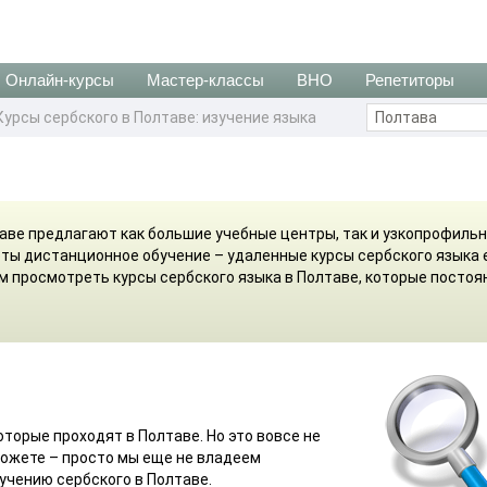
Онлайн-курсы
Мастер-классы
ВНО
Репетиторы
Курсы сербского в Полтаве: изучение языка
таве предлагают как большие учебные центры, так и узкопрофиль
ты дистанционное обучение – удаленные курсы сербского языка 
м просмотреть курсы сербского языка в Полтаве, которые постоя
оторые проходят в Полтаве. Но это вовсе не
сможете – просто мы еще не владеем
учению сербского в Полтаве.