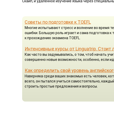
Скайп, и удаленное изучение языка через специальн
Советы по подготовке к TOEFL
Многие испытывают стресс и волнение во время те
ошибки. Большую роль играет и сама подготовка к
к прохождению экзамена TOEFL.
Интенсивные курсы от Linguatrip. Стоит 
Как часто вы задумывались, о том, чтоб начать у
совершенно новые возможности, особенно, если ид
Как определить свой уровень английског
Наверняка среди ваших знакомых есть человек, кот
всего, он пытался учиться самостоятельно, каждый
строить простые предложения и вопросы.