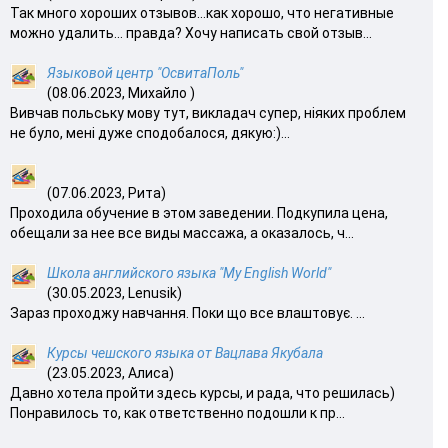
Так много хороших отзывов…как хорошо, что негативные
можно удалить… правда? Хочу написать свой отзыв...
Языковой центр "ОсвитаПоль"
(08.06.2023, Михайло )
Вивчав польську мову тут, викладач супер, ніяких проблем
не було, мені дуже сподобалося, дякую:)...
(07.06.2023, Рита)
Проходила обучение в этом заведении. Подкупила цена,
обещали за нее все виды массажа, а оказалось, ч...
Школа английского языка "My English World"
(30.05.2023, Lenusik)
Зараз проходжу навчання. Поки що все влаштовує. ...
Курсы чешского языка от Вацлава Якубала
(23.05.2023, Алиса)
Давно хотела пройти здесь курсы, и рада, что решилась)
Понравилось то, как ответственно подошли к пр...