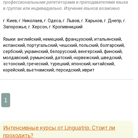
профессиональными репетиторами и преподавателями языка
в группах или индивидуально. Изучение языков возможно
г. Киев, г. Николаев, г. Одеса, г. Львов, г. Харьков, г. Днепр, г.
Запорожье, г. Херсон, г. Кропивницкий
Языки: английский, немецкий, французский, итальянский,
испанский, португальский, чешский, польский, болгарский,
сербский, украинский, белорусский, венгерский, финский,
молдавский, румынский, датский, норвежский, шведский,
эстонский, греческий, турецкий, японский, китайский,
корейский, вьетнамский, персидский, иврит
1
Интенсивные курсы от Linguatrip. Стоит ли
проходить?