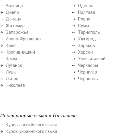
Винница
Одесса
Днепр
Полтава
Донецк
Ровно
Житомир
Сумы
Запорожье
Тернополь
Ивано-Франковск
Ужгород
Киев
Харьков
Кропивницкий
Херсон
Крым
Хмельницкий
Луганск
Черкассы
Луцк
Чернигов
Львов
Черновцы
Николаев
Иностранные языки в Николаеве
Курсы английского языка
Курсы украинского языка