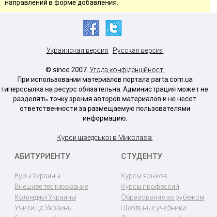
направлений в форме добавления.
Украинская версия
Русская версия
© since 2007.
Угода конфіденційності
При использовании материалов портала parta.com.ua
гиперссылка на ресурс обязательна. Администрация может не
разделять точку зрения авторов материалов и не несет
ответственности за размещаемую пользователями
информацию.
Курси шведської в Миколаєві
АБИТУРИЕНТУ
СТУДЕНТУ
Вузы Украины
Курсы языков
Внешнее тестирование
Курсы профессий
Колледжи Украины
Образование за рубежом
Училища Украины
Школьные учебники