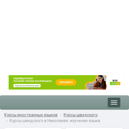
Toggle
navigat
Курсы иностранных языков
Курсы шведского
Курсы шведского в Николаеве: изучение языка