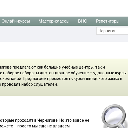
Онлайн-курсы
Мастер-классы
ВНО
Репетиторы
нигове предлагают как большие учебные центры, так и
е набирает обороты дистанционное обучение – удаленные курсы
их компаний. Предлагаем просмотреть курсы шведского языка в
о проводят набор слушателей.
которые проходят в Чернигове. Но это вовсе не
сможете – просто мы еще не владеем