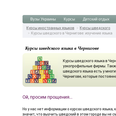
Вузы Украины
Курсы
Детский отдых
Курсы иностранных языков
Курсы шведского
Курсы шведского в Чернигове: изучение языка
Курсы шведского языка в Чернигове
Курсы шведского языка в Чер
узкопрофильные фирмы. Такж
шведского языка есть у мног
Чернигове, которые постоянн
Ой, просим прощения…
Но у нас нет информации о курсах шведского языка, 
значит, что выучить шведский в этом городе вы не 