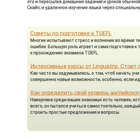
это и пересылка домашних заданий и уроков обычной
Скайп, и удаленное изучение языка через специальн
Советы по подготовке к TOEFL
Многие испытывают стресс и волнение во время те
ошибки. Большую роль играет и сама подготовка к
к прохождению экзамена TOEFL.
Интенсивные курсы от Linguatrip. Стоит 
Как часто вы задумывались, о том, чтоб начать у
совершенно новые возможности, особенно, если ид
Как определить свой уровень английског
Наверняка среди ваших знакомых есть человек, кот
всего, он пытался учиться самостоятельно, каждый
строить простые предложения и вопросы.