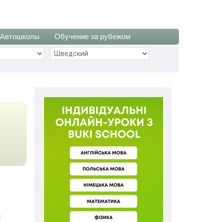
Автошколы
Обучение за рубежом