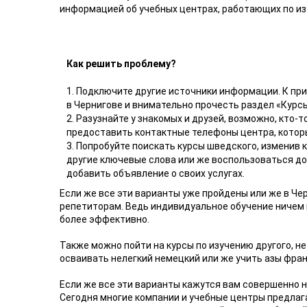
информацией об учебных центрах, работающих по из
Как решить проблему?
1. Подключите другие источники информации. К при
в Чернигове и внимательно прочесть раздел «Курс
2. Разузнайте у знакомых и друзей, возможно, кто-
предоставить контактные телефоны центра, которы
3. Попробуйте поискать курсы шведского, изменив 
другие ключевые слова или же воспользоваться д
добавить объявление о своих услугах.
Если же все эти варианты уже пройдены или же в Че
репетиторам. Ведь индивидуальное обучение ничем не
более эффективно.
Также можно пойти на курсы по изучению другого, не
осваивать нелегкий немецкий или же учить азы фран
Если же все эти варианты кажутся вам совершенно 
Сегодня многие компании и учебные центры предлаг