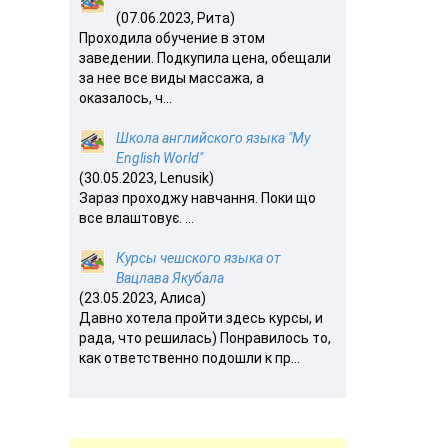
(07.06.2023, Рита)
Проходила обучение в этом
заведении. Подкупила цена, обещали
за нее все виды массажа, а
оказалось, ч...
Школа английского языка "My
English World"
(30.05.2023, Lenusik)
Зараз проходжу навчання. Поки що
все влаштовує. ...
Курсы чешского языка от
Вацлава Якубала
(23.05.2023, Алиса)
Давно хотела пройти здесь курсы, и
рада, что решилась) Понравилось то,
как ответственно подошли к пр...