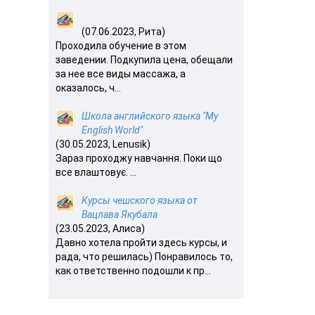
(07.06.2023, Рита)
Проходила обучение в этом
заведении. Подкупила цена, обещали
за нее все виды массажа, а
оказалось, ч...
Школа английского языка "My
English World"
(30.05.2023, Lenusik)
Зараз проходжу навчання. Поки що
все влаштовує. ...
Курсы чешского языка от
Вацлава Якубала
(23.05.2023, Алиса)
Давно хотела пройти здесь курсы, и
рада, что решилась) Понравилось то,
как ответственно подошли к пр...