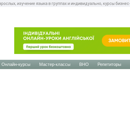
зрослых, изучение языка в группах и индивидуально, курсы бизне
Онлайн-курсы
Мастер-классы
ВНО
Репетиторы