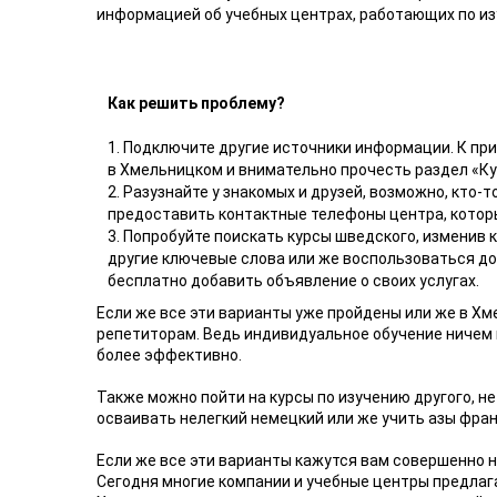
информацией об учебных центрах, работающих по и
Как решить проблему?
1. Подключите другие источники информации. К при
в Хмельницком и внимательно прочесть раздел «К
2. Разузнайте у знакомых и друзей, возможно, кто
предоставить контактные телефоны центра, которы
3. Попробуйте поискать курсы шведского, изменив 
другие ключевые слова или же воспользоваться д
бесплатно добавить объявление о своих услугах.
Если же все эти варианты уже пройдены или же в Хм
репетиторам. Ведь индивидуальное обучение ничем не
более эффективно.
Также можно пойти на курсы по изучению другого, не
осваивать нелегкий немецкий или же учить азы фран
Если же все эти варианты кажутся вам совершенно 
Сегодня многие компании и учебные центры предлаг