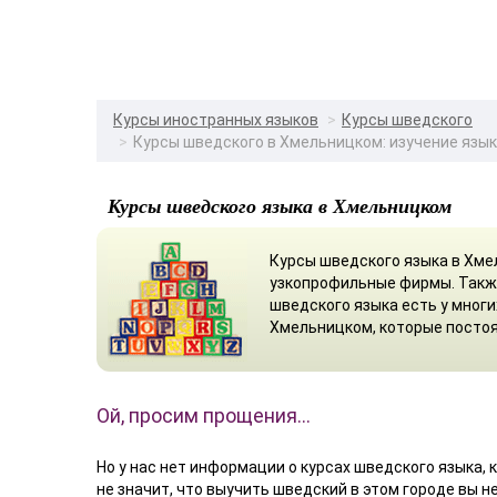
Курсы иностранных языков
Курсы шведского
Курсы шведского в Хмельницком: изучение язы
Курсы шведского языка в Хмельницком
Курсы шведского языка в Хме
узкопрофильные фирмы. Такж
шведского языка есть у мног
Хмельницком, которые постоя
Ой, просим прощения…
Но у нас нет информации о курсах шведского языка, 
не значит, что выучить шведский в этом городе вы 