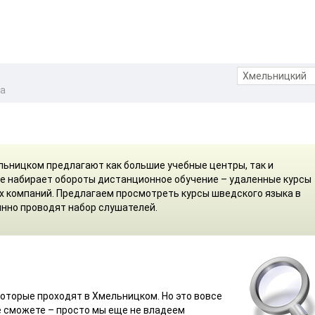
ка
льницком предлагают как большие учебные центры, так и
е набирает обороты дистанционное обучение – удаленные курсы
их компаний. Предлагаем просмотреть курсы шведского языка в
нно проводят набор слушателей.
которые проходят в Хмельницком. Но это вовсе
не сможете – просто мы еще не владеем