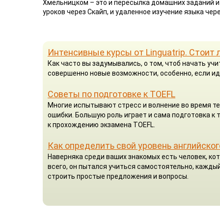
Хмельницком – это и пересылка домашних заданий и 
уроков через Скайп, и удаленное изучение языка че
Интенсивные курсы от Linguatrip. Стоит 
Как часто вы задумывались, о том, чтоб начать у
совершенно новые возможности, особенно, если ид
Советы по подготовке к TOEFL
Многие испытывают стресс и волнение во время те
ошибки. Большую роль играет и сама подготовка к
к прохождению экзамена TOEFL.
Как определить свой уровень английског
Наверняка среди ваших знакомых есть человек, кот
всего, он пытался учиться самостоятельно, каждый
строить простые предложения и вопросы.