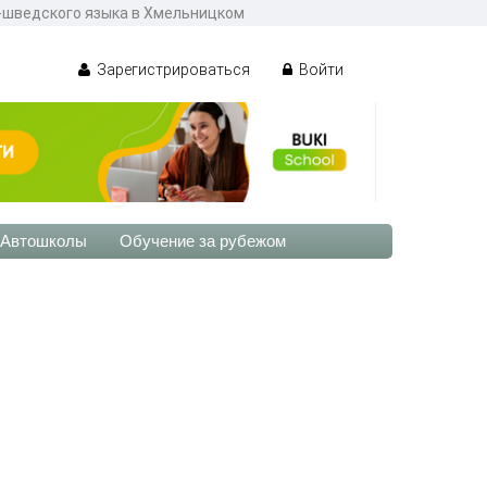
с-шведского языка в Хмельницком
Зарегистрироваться
Войти
Автошколы
Обучение за рубежом