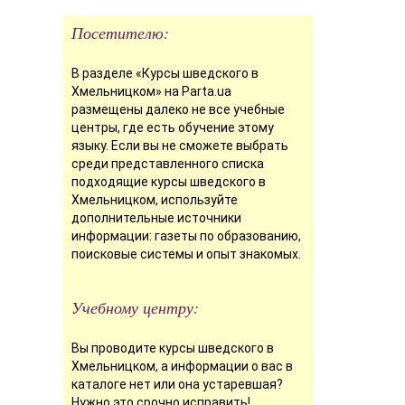
Посетителю:
В разделе «Курсы шведского в
Хмельницком» на Parta.ua
размещены далеко не все учебные
центры, где есть обучение этому
языку. Если вы не сможете выбрать
среди представленного списка
подходящие курсы шведского в
Хмельницком, используйте
дополнительные источники
информации: газеты по образованию,
поисковые системы и опыт знакомых.
Учебному центру:
Вы проводите курсы шведского в
Хмельницком, а информации о вас в
каталоге нет или она устаревшая?
Нужно это срочно исправить!