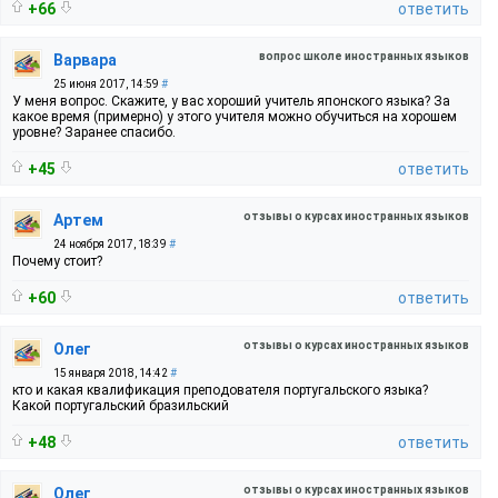
+66
ответить
вопрос школе иностранных языков
Варвара
25 июня 2017, 14:59
#
У меня вопрос. Скажите, у вас хороший учитель японского языка? За
какое время (примерно) у этого учителя можно обучиться на хорошем
уровне? Заранее спасибо.
+45
ответить
отзывы о курсах иностранных языков
Артем
24 ноября 2017, 18:39
#
Почему стоит?
+60
ответить
отзывы о курсах иностранных языков
Олег
15 января 2018, 14:42
#
кто и какая квалификация преподователя португальского языка?
Какой португальский бразильский
+48
ответить
отзывы о курсах иностранных языков
Олег