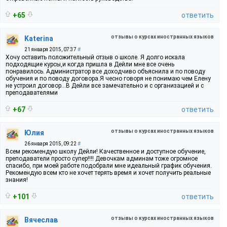
+65
ответить
отзывы о курсах иностранных языков
Katerina
21 января 2015, 07:37
#
Хочу оставить положительный отзыв о школе. Я долго искала
подходящие курсы,и когда пришла в Дейли мне все очень
понравилось. Администратор все доходчиво объяснила и по поводу
обучения и по поводу договора.Я чесно говоря не понимаю чем Елену
не устроил договор...В Дейли все замечательно и с организацией и с
преподавателями
+67
ответить
отзывы о курсах иностранных языков
Юлия
26 января 2015, 09:22
#
Всем рекомендую школу Дейли! Качественное и доступное обучение,
преподаватели просто супер!!!! Девочкам админам тоже огромное
спасибо, при моей работе подобрали мне идеальный график обучения.
Рекомендую всем кто не хочет терять время и хочет получить реальные
знания!
+101
ответить
отзывы о курсах иностранных языков
Вячеслав