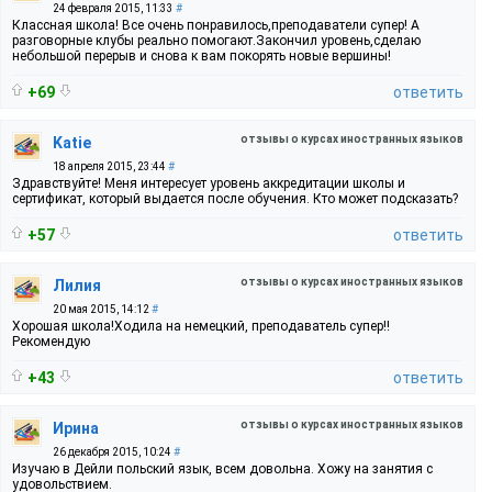
24 февраля 2015, 11:33
#
Классная школа! Все очень понравилось,преподаватели супер! А
разговорные клубы реально помогают.Закончил уровень,сделаю
небольшой перерыв и снова к вам покорять новые вершины!
+69
ответить
отзывы о курсах иностранных языков
Katie
18 апреля 2015, 23:44
#
Здравствуйте! Меня интересует уровень аккредитации школы и
сертификат, который выдается после обучения. Кто может подсказать?
+57
ответить
отзывы о курсах иностранных языков
Лилия
20 мая 2015, 14:12
#
Хорошая школа!Ходила на немецкий, преподаватель супер!!
Рекомендую
+43
ответить
отзывы о курсах иностранных языков
Ирина
26 декабря 2015, 10:24
#
Изучаю в Дейли польский язык, всем довольна. Хожу на занятия с
удовольствием.