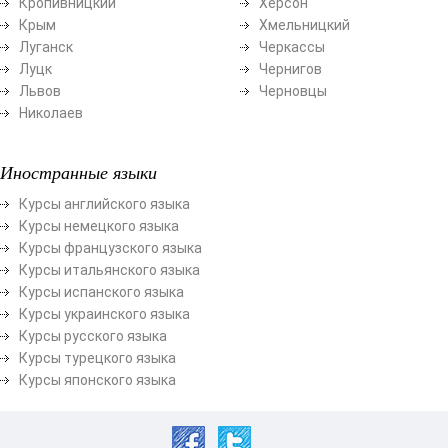
Кропивницкий
Херсон
Крым
Хмельницкий
Луганск
Черкассы
Луцк
Чернигов
Львов
Черновцы
Николаев
Иностранные языки
Курсы английского языка
Курсы немецкого языка
Курсы французского языка
Курсы итальянского языка
Курсы испанского языка
Курсы украинского языка
Курсы русского языка
Курсы турецкого языка
Курсы японского языка