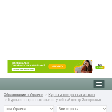
Toggle
navigat
Образование в Украине
Курсы иностранных языков
Курсы иностранных языков: учебный центр Запорожья