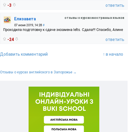
-3
ответить
отзывы о курсах иностранных языков
Елизавета
07 июня 2019, 14:28
#
Проходила подготовку к сдаче экзамена Ielts. Сдала!!! Спасибо, Алине
-24
ответить
Добавить комментарий
↑ в начало
Отзывы о курсах английского в Запорожье →