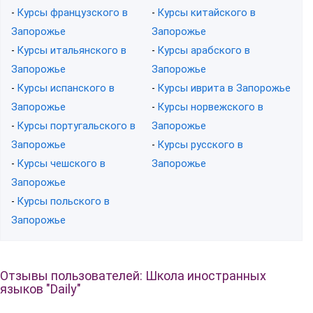
Курсы французского в
Курсы китайского в
-
-
Запорожье
Запорожье
Курсы итальянского в
Курсы арабского в
-
-
Запорожье
Запорожье
Курсы испанского в
Курсы иврита в Запорожье
-
-
Запорожье
Курсы норвежского в
-
Курсы португальского в
Запорожье
-
Запорожье
Курсы русского в
-
Курсы чешского в
Запорожье
-
Запорожье
Курсы польского в
-
Запорожье
Отзывы пользователей: Школа иностранных
языков "Daily"