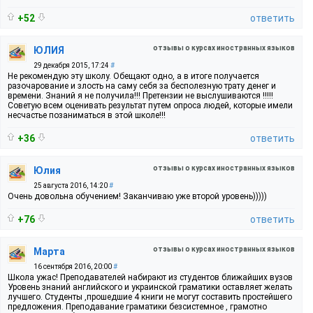
+52
ответить
отзывы о курсах иностранных языков
ЮЛИЯ
29 декабря 2015, 17:24
#
Не рекомендую эту школу. Обещают одно, а в итоге получается
разочарование и злость на саму себя за бесполезную трату денег и
времени. Знаний я не получила!!! Претензии не выслушиваются !!!!!
Советую всем оценивать результат путем опроса людей, которые имели
несчастье позаниматься в этой школе!!!
+36
ответить
отзывы о курсах иностранных языков
Юлия
25 августа 2016, 14:20
#
Очень довольна обучением! Заканчиваю уже второй уровень)))))
+76
ответить
отзывы о курсах иностранных языков
Марта
16 сентября 2016, 20:00
#
Школа ужас! Преподавателей набирают из студентов ближайших вузов
Уровень знаний английского и украинской граматики оставляет желать
лучшего. Студенты ,прошедшие 4 книги не могут составить простейшего
предложения. Преподавание граматики безсистемное , грамотно