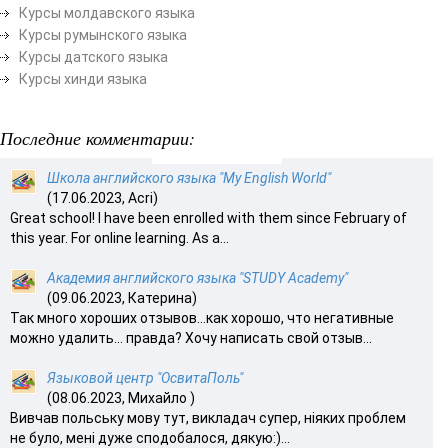
Курсы молдавского языка
Курсы румынского языка
Курсы датского языка
Курсы хинди языка
Последние комментарии:
Школа английского языка "My English World"
(17.06.2023, Acri)
Great school! I have been enrolled with them since February of
this year. For online learning. As a...
Академия английского языка "STUDY Academy"
(09.06.2023, Катерина)
Так много хороших отзывов…как хорошо, что негативные
можно удалить… правда? Хочу написать свой отзыв...
Языковой центр "ОсвитаПоль"
(08.06.2023, Михайло )
Вивчав польську мову тут, викладач супер, ніяких проблем
не було, мені дуже сподобалося, дякую:)...