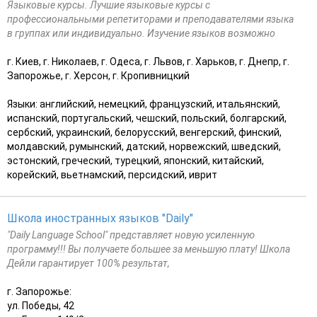
Языковые курсы. Лучшие языковые курсы с
профессиональными репетиторами и преподавателями языка
в группах или индивидуально. Изучение языков возможно
г. Киев, г. Николаев, г. Одеса, г. Львов, г. Харьков, г. Днепр, г.
Запорожье, г. Херсон, г. Кропивницкий
Языки: английский, немецкий, французский, итальянский,
испанский, португальский, чешский, польский, болгарский,
сербский, украинский, белорусский, венгерский, финский,
молдавский, румынский, датский, норвежский, шведский,
эстонский, греческий, турецкий, японский, китайский,
корейский, вьетнамский, персидский, иврит
Школа иностранных языков "Daily"
"Daily Language School" представляет новую усиленную
программу!!! Вы получаете большее за меньшую плату! Школа
Дейли гарантирует 100% результат,
г. Запорожье:
ул. Победы, 42