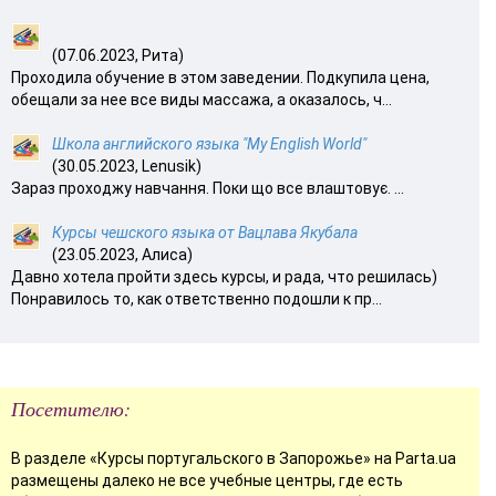
(07.06.2023, Рита)
Проходила обучение в этом заведении. Подкупила цена,
обещали за нее все виды массажа, а оказалось, ч...
Школа английского языка "My English World"
(30.05.2023, Lenusik)
Зараз проходжу навчання. Поки що все влаштовує. ...
Курсы чешского языка от Вацлава Якубала
(23.05.2023, Алиса)
Давно хотела пройти здесь курсы, и рада, что решилась)
Понравилось то, как ответственно подошли к пр...
Посетителю:
В разделе «Курсы португальского в Запорожье» на Parta.ua
размещены далеко не все учебные центры, где есть