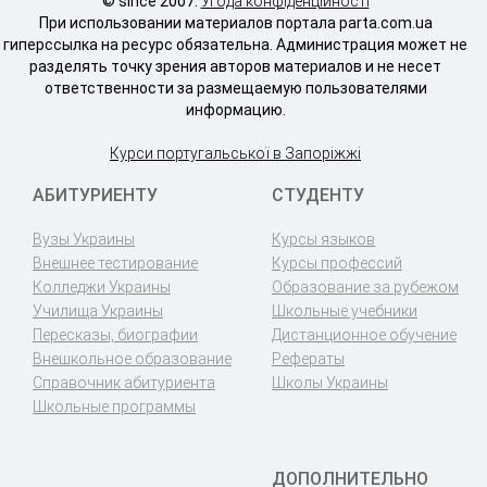
© since 2007.
Угода конфіденційності
При использовании материалов портала parta.com.ua
гиперссылка на ресурс обязательна. Администрация может не
разделять точку зрения авторов материалов и не несет
ответственности за размещаемую пользователями
информацию.
Курси португальської в Запоріжжі
АБИТУРИЕНТУ
СТУДЕНТУ
Вузы Украины
Курсы языков
Внешнее тестирование
Курсы профессий
Колледжи Украины
Образование за рубежом
Училища Украины
Школьные учебники
Пересказы, биографии
Дистанционное обучение
Внешкольное образование
Рефераты
Справочник абитуриента
Школы Украины
Школьные программы
ДОПОЛНИТЕЛЬНО