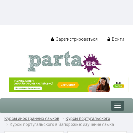
Зарегистрироваться
Войти
Toggle
navigat
Курсы иностранных языков
Курсы португальского
Курсы португальского в Запорожье: изучение языка