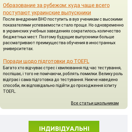
Образование за рубежом: куда чаще всего
поступают украинские выпускники
После внедрения ВНО поступить в вуз ученикам с высокими
показателями успеваемости стало проще. Но одновременно
в украинских учебных заведениях сократилось количество
бюджетных мест. Поэтому будущие выпускники больше
рассматривают преимущества обучения в иностранных
университетах.
Поради щодо підготовки до TOEFL
Багато хто відчуває стрес і хвилювання під час тестування,
поспішає, і того не помічаючи, роблять помилки. Велику роль
відіграє і сама підготовка до тестування. Нижче наведено
способи, як відповідально підійти до проходження іспиту
TOEFL.
Все статьи школьникам