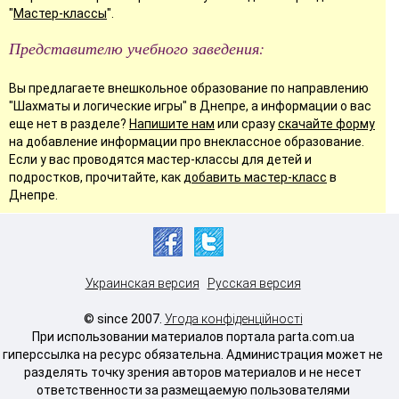
"
Мастер-классы
".
Представителю учебного заведения:
Вы предлагаете внешкольное образование по направлению
"Шахматы и логические игры" в Днепре, а информации о вас
еще нет в разделе?
Напишите нам
или сразу
скачайте форму
на добавление информации про внеклассное образование.
Если у вас проводятся мастер-классы для детей и
подростков, прочитайте, как
добавить мастер-класс
в
Днепре.
Украинская версия
Русская версия
© since 2007.
Угода конфіденційності
При использовании материалов портала parta.com.ua
гиперссылка на ресурс обязательна. Администрация может не
разделять точку зрения авторов материалов и не несет
ответственности за размещаемую пользователями