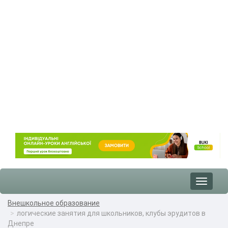
Toggle
navigat
Внешкольное образование
логические занятия для школьников, клубы эрудитов в
Днепре