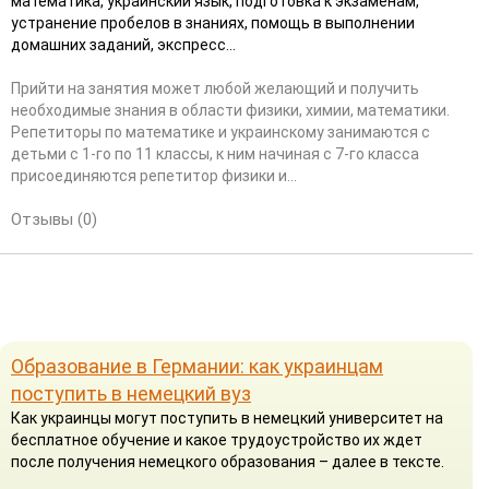
математика, украинский язык, подготовка к экзаменам,
устранение пробелов в знаниях, помощь в выполнении
домашних заданий, экспресс...
Прийти на занятия может любой желающий и получить
необходимые знания в области физики, химии, математики.
Репетиторы по математике и украинскому занимаются с
детьми с 1-го по 11 классы, к ним начиная с 7-го класса
присоединяются репетитор физики и...
Отзывы (0)
Образование в Германии: как украинцам
поступить в немецкий вуз
Как украинцы могут поступить в немецкий университет на
бесплатное обучение и какое трудоустройство их ждет
после получения немецкого образования – далее в тексте.