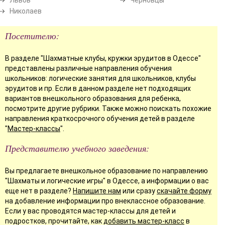
Николаев
Посетителю:
В разделе "Шахматные клубы, кружки эрудитов в Одессе"
представлены различные направления обучения
школьников: логические занятия для школьников, клубы
эрудитов и пр. Если в данном разделе нет подходящих
вариантов внешкольного образования для ребенка,
посмотрите другие рубрики. Также можно поискать похожие
направления краткосрочного обучения детей в разделе
"
Мастер-классы
".
Представителю учебного заведения:
Вы предлагаете внешкольное образование по направлению
"Шахматы и логические игры" в Одессе, а информации о вас
еще нет в разделе?
Напишите нам
или сразу
скачайте форму
на добавление информации про внеклассное образование.
Если у вас проводятся мастер-классы для детей и
подростков, прочитайте, как
добавить мастер-класс
в