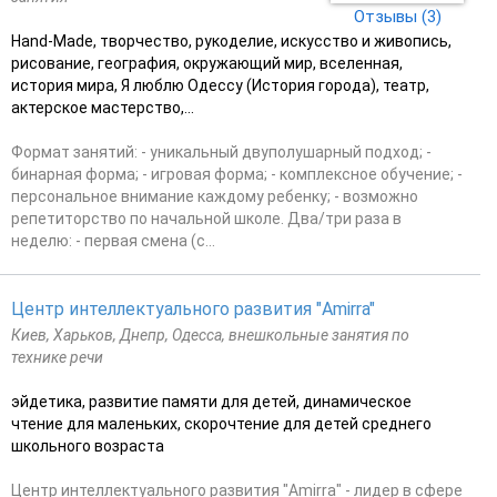
Отзывы (3)
Hand-Made, творчество, рукоделие, искусство и живопись,
рисование, география, окружающий мир, вселенная,
история мира, Я люблю Одессу (История города), театр,
актерское мастерство,...
Формат занятий: - уникальный двуполушарный подход; -
бинарная форма; - игровая форма; - комплексное обучение; -
персональное внимание каждому ребенку; - возможно
репетиторство по начальной школе. Два/три раза в
неделю: - первая смена (с...
Центр интеллектуального развития "Amirra"
Киев, Харьков, Днепр, Одесса, внешкольные занятия по
технике речи
эйдетика, развитие памяти для детей, динамическое
чтение для маленьких, скорочтение для детей среднего
школьного возраста
Центр интеллектуального развития "Amirra" - лидер в сфере