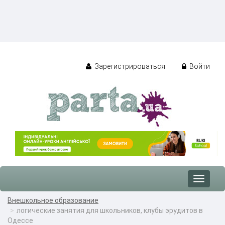
Зарегистрироваться
Войти
Toggle
navigat
Внешкольное образование
логические занятия для школьников, клубы эрудитов в
Одессе