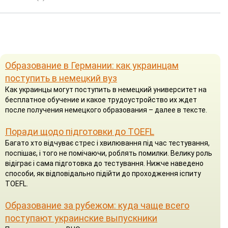
Образование в Германии: как украинцам
поступить в немецкий вуз
Как украинцы могут поступить в немецкий университет на
бесплатное обучение и какое трудоустройство их ждет
после получения немецкого образования – далее в тексте.
Поради щодо підготовки до TOEFL
Багато хто відчуває стрес і хвилювання під час тестування,
поспішає, і того не помічаючи, роблять помилки. Велику роль
відіграє і сама підготовка до тестування. Нижче наведено
способи, як відповідально підійти до проходження іспиту
TOEFL.
Образование за рубежом: куда чаще всего
поступают украинские выпускники