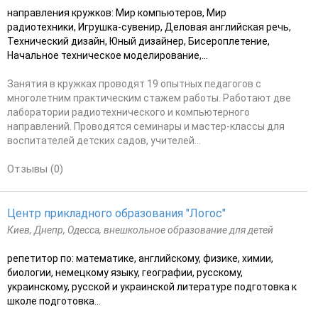
направления кружков: Мир компьютеров, Мир
радиотехники, Игрушка-сувенир, Деловая английская речь,
Технический дизайн, Юный дизайнер, Бисероплетение,
Начальное техническое моделирование,...
Занятия в кружках проводят 19 опытных педагогов с
многолетним практическим стажем работы. Работают две
лаборатории радиотехнического и компьютерного
направлений. Проводятся семинары и мастер-классы для
воспитателей детских садов, учителей...
Отзывы (0)
Центр прикладного образования "Логос"
Киев, Днепр, Одесса, внешкольное образование для детей
репетитор по: математике, английскому, физике, химии,
биологии, немецкому языку, географии, русскому,
украинскому, русской и украинской литературе подготовка к
школе подготовка...