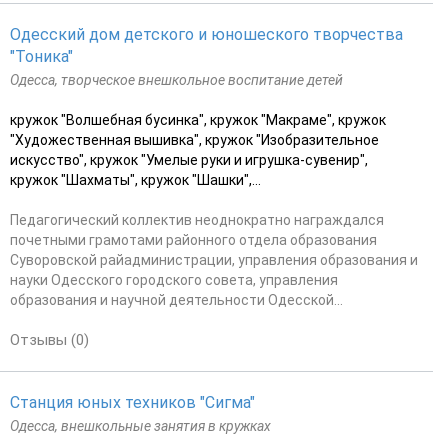
Одесский дом детского и юношеского творчества
"Тоника"
Одесса, творческое внешкольное воспитание детей
кружок "Волшебная бусинка", кружок "Макраме", кружок
"Художественная вышивка", кружок "Изобразительное
искусство", кружок "Умелые руки и игрушка-сувенир",
кружок "Шахматы", кружок "Шашки",...
Педагогический коллектив неоднократно награждался
почетными грамотами районного отдела образования
Суворовской райадминистрации, управления образования и
науки Одесского городского совета, управления
образования и научной деятельности Одесской...
Отзывы (0)
Станция юных техников "Сигма"
Одесса, внешкольные занятия в кружках