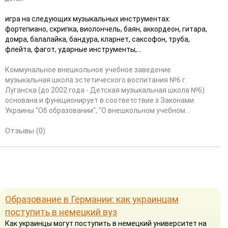
игра на следующих музыкальных инструментах:
фортепиано, скрипка, виолончель, баян, аккордеон, гитара,
домра, балалайка, бандура, кларнет, саксофон, труба,
флейта, фагот, ударные инструменты,...
Коммунальное внешкольное учебное заведение
музыкальная школа эстетического воспитания №6 г.
Луганска (до 2002 года - Детская музыкальная школа №6)
основана и функционирует в соответствие з Законами
Украины "Об образовании", "О внешкольном учебном...
Отзывы (0)
Образование в Германии: как украинцам
поступить в немецкий вуз
Как украинцы могут поступить в немецкий университет на