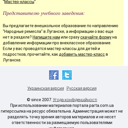
"
Мастер-классы
".
Представителю учебного заведения:
Вы предлагаете внешкольное образование по направлению
"Народные ремесла" в Луганске, а информации о вас еще
нет в разделе?
Напишите нам
или сразу
скачайте форму
на
добавление информации про внеклассное образование.
Если у вас проводятся мастер-классы для детей и
подростков, прочитайте, как
добавить мастер-класс
в
Луганске.
Украинская версия
Русская версия
© since 2007.
Угода конфіденційності
При использовании материалов портала parta.com.ua
гиперссылка на ресурс обязательна. Администрация может не
разделять точку зрения авторов материалов и не несет
ответственности за размещаемую пользователями