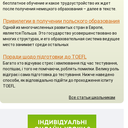
бесплатное обучение и какое трудоустройство их ждет
после получения немецкого образования – далее в тексте.
Привилегии в получении польского образования
Одной из многочисленных развитых стран в Европе,
является Польша. Это государство усовершенствовано во
многих структурах, и его образовательная система ведущее
место занимает среди остальных
Поради щодо підготовки до TOEFL
Багато хто відчуває стрес і хвилювання під час тестування,
поспішає, і того не помічаючи, роблять помилки. Велику роль
відіграє і сама підготовка до тестування. Нижче наведено
способи, як відповідально підійти до проходження іспиту
TOEFL.
Все статьи школьникам