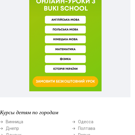
Курсы детям по городам
Винница
Одесса
Днепр
Полтава
Донецк
Ровно