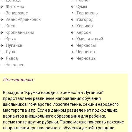
Житомир
Сумы
Запорожье
Тернополь
Ивано-Франковск
Ужгород
Киев
Харьков
Кропивницкий
Херсон
Крым
Хмельницкий
Луганск
Черкассы
Луцк
Чернигов
Львов
Черновцы
Николаев
Посетителю:
В разделе "Кружки народного ремесла в Луганске"
представлены различные направления обучения
школьников: гончарство, лозоплетение, секции народного
мастерства и пр. Если в данном разделе нет подходящих
вариантов внешкольного образования для ребенка,
посмотрите другие рубрики. Также можно поискать похожие
направления краткосрочного обучения детей в разделе