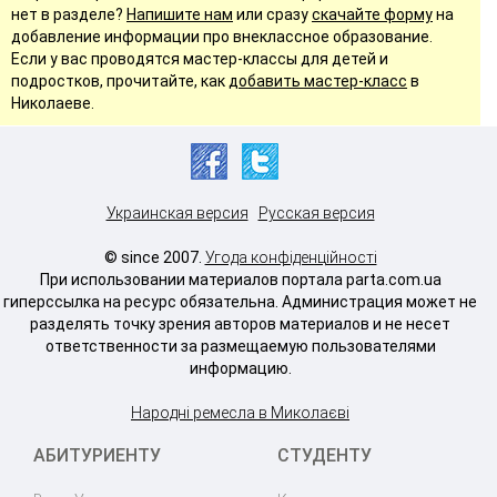
нет в разделе?
Напишите нам
или сразу
скачайте форму
на
добавление информации про внеклассное образование.
Если у вас проводятся мастер-классы для детей и
подростков, прочитайте, как
добавить мастер-класс
в
Николаеве.
Украинская версия
Русская версия
© since 2007.
Угода конфіденційності
При использовании материалов портала parta.com.ua
гиперссылка на ресурс обязательна. Администрация может не
разделять точку зрения авторов материалов и не несет
ответственности за размещаемую пользователями
информацию.
Народні ремесла в Миколаєві
АБИТУРИЕНТУ
СТУДЕНТУ