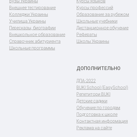
Вузы Украины
Курсы языков
Внешнее тестирование
Курсы профессий
Колледжи Украины
Образование за рубежом
Училища Украины
Школьные учебники
Пересказы, биографии
Дистанционное обучение
Внешкольное образование
Рефераты
Справочник абитуриента
Школы Украины
Школьные программы
ДОПОЛНИТЕЛЬНО
ДПА-2022
BUKI School (EasySchool)
Репетитори BUKI
Детские садики
Обучение по городам
Подготовка к школе
Контактная информация
Реклама на сайте