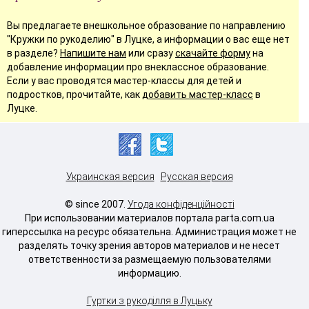
Вы предлагаете внешкольное образование по направлению
"Кружки по рукоделию" в Луцке, а информации о вас еще нет
в разделе?
Напишите нам
или сразу
скачайте форму
на
добавление информации про внеклассное образование.
Если у вас проводятся мастер-классы для детей и
подростков, прочитайте, как
добавить мастер-класс
в
Луцке.
Украинская версия
Русская версия
© since 2007.
Угода конфіденційності
При использовании материалов портала parta.com.ua
гиперссылка на ресурс обязательна. Администрация может не
разделять точку зрения авторов материалов и не несет
ответственности за размещаемую пользователями
информацию.
Гуртки з рукоділля в Луцьку