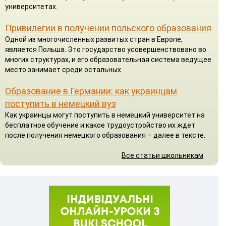
университетах.
Привилегии в получении польского образования
Одной из многочисленных развитых стран в Европе,
является Польша. Это государство усовершенствовано во
многих структурах, и его образовательная система ведущее
место занимает среди остальных
Образование в Германии: как украинцам
поступить в немецкий вуз
Как украинцы могут поступить в немецкий университет на
бесплатное обучение и какое трудоустройство их ждет
после получения немецкого образования – далее в тексте.
Все статьи школьникам