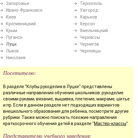
Запорожье
Тернополь
Ивано-Франковск
Ужгород
Киев
Харьков
Кропивницкий
Херсон
Крым
Хмельницкий
Луганск
Черкассы
Луцк
Чернигов
Львов
Черновцы
Николаев
Посетителю:
В разделе "Клубы рукоделия в Луцке" представлены
различные направления обучения школьников: рукоделие
своими руками, вязание, вышивка, плетение, макраме, шитье
и пр. Если в данном разделе нет подходящих вариантов
внешкольного образования для ребенка, посмотрите другие
рубрики. Также можно поискать похожие направления
краткосрочного обучения детей в разделе "
Мастер-классы
".
Представителю учебного заведения: