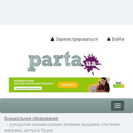
Зарегистрироваться
Войти
Toggle
navigat
Внешкольное образование
рукоделие своими руками, вязание, вышивка, плетение,
макраме, шитье в Луцке