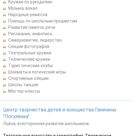
Кружки по рукоделию
Музыка, вокал
Народные ремесла
Помощь по школьным предметам
Развитие памяти, речи
Рисование, живопись
Саморазвитие, лидерство
Секции фотографов
Театральные кружки
Технические кружки
Туристические клубы
Шахматы и логические игры
Спортивные секции
Школы танцев
Мастер-классы
Центр творчества детей и юношества Галичины
"Погулянка"
Львов, всестороннее развитие школьников
Театральное искусство и хореография, Техническое