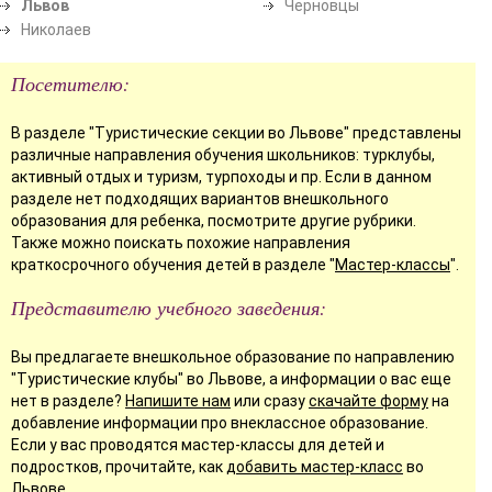
Львов
Черновцы
Николаев
Посетителю:
В разделе "Туристические секции во Львове" представлены
различные направления обучения школьников: турклубы,
активный отдых и туризм, турпоходы и пр. Если в данном
разделе нет подходящих вариантов внешкольного
образования для ребенка, посмотрите другие рубрики.
Также можно поискать похожие направления
краткосрочного обучения детей в разделе "
Мастер-классы
".
Представителю учебного заведения:
Вы предлагаете внешкольное образование по направлению
"Туристические клубы" во Львове, а информации о вас еще
нет в разделе?
Напишите нам
или сразу
скачайте форму
на
добавление информации про внеклассное образование.
Если у вас проводятся мастер-классы для детей и
подростков, прочитайте, как
добавить мастер-класс
во
Львове.