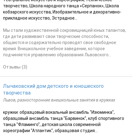
творчество, Школа народного танца «Серпанок», Школа
кобзарского искусства, Изобразительное и декоративно-
прикладное искусство, Эстрадное...
Мы стали художественной сокровищницей юных талантов,
где дети развивают свои творческие способности,
общаются и содержательно проводят свое свободное
время. Внешкольное учебное заведение, которое
подчиняется управлению образования Львовского...
Отзывы (3)
Лычаковский дом детского и юношеского
творчества
Львов, разносторонние внешкольные занятия в кружках
кружки: образцовый вокальный ансамбль "Изюминка",
образцовый ансамбль танца "Барвинок", клуб спортивного
танца "Фламинго", детская школа современной
хореографии "Атлантик", образцовая студия...