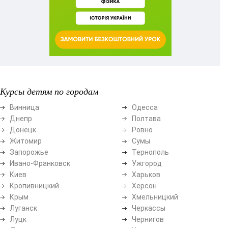
Курсы детям по городам
Винница
Одесса
Днепр
Полтава
Донецк
Ровно
Житомир
Сумы
Запорожье
Тернополь
Ивано-Франковск
Ужгород
Киев
Харьков
Кропивницкий
Херсон
Крым
Хмельницкий
Луганск
Черкассы
Луцк
Чернигов