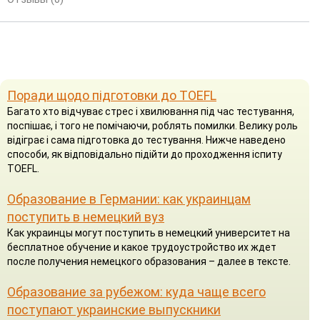
Поради щодо підготовки до TOEFL
Багато хто відчуває стрес і хвилювання під час тестування,
поспішає, і того не помічаючи, роблять помилки. Велику роль
відіграє і сама підготовка до тестування. Нижче наведено
способи, як відповідально підійти до проходження іспиту
TOEFL.
Образование в Германии: как украинцам
поступить в немецкий вуз
Как украинцы могут поступить в немецкий университет на
бесплатное обучение и какое трудоустройство их ждет
после получения немецкого образования – далее в тексте.
Образование за рубежом: куда чаще всего
поступают украинские выпускники