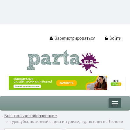
Зарегистрироваться
Войти
Toggle
navigat
Внешкольное образование
турклубы, активный отдых и туризм, турпоходы во Львове