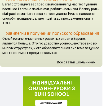
Багато хто відчуває стрес і хвилювання під час тестування,
поспішає, і того не помічаючи, роблять помилки. Велику роль
відіграє і сама підготовка до тестування. Нижче наведено
способи, як відповідально підійти до проходження іспиту
TOEFL.
Привилегии в получении польского образования
Одной из многочисленных развитых стран в Европе,
является Польша. Это государство усовершенствовано во
многих структурах, и его образовательная система ведущее
место занимает среди остальных
Все статьи школьникам