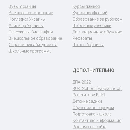
Вузы Украины
Курсы языков
Внешнее тестирование
Курсы профессий
Колледжи Украины
Образование за рубежом
Училища Украины
Школьные учебники
Пересказы, биографии
Дистанционное обучение
Внешкольное образование
Рефераты
Справочник абитуриента
Школы Украины
Школьные программы
ДОПОЛНИТЕЛЬНО
ДПА-2022
BUKI School (EasySchool)
Репетитори BUKI
Детские садики
Обучение по городам
Подготовка к школе
Контактная информация
Реклама на сайте