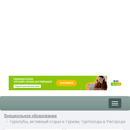
Toggle
navigat
Внешкольное образование
турклубы, активный отдых и туризм, турпоходы в Ужгороде