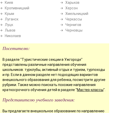
Киев
Харьков
Кропивницкий
Херсон
Крым
Хмельницкий
Луганск
Черкассы
Луцк
Чернигов
Львов
Черновцы
Николаев
Посетителю:
В разделе "Туристические секции в Ужгороде"
представлены различные направления обучения
школьников: турклубы, активный отдых и туризм, турпоходы
и пр. Если в данном разделе нет подходящих вариантов
внешкольного образования для ребенка, посмотрите другие
рубрики. Также можно поискать похожие направления
краткосрочного обучения детей в разделе "
Мастер-классы
".
Представителю учебного заведения:
Вы предлагаете внешкольное образование по направлению