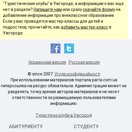
"Туристические клубы" в Ужгороде, а информации о вас еще
нет в разделе?
Напишите нам
или сразу
скачайте форму
на
добавление информации про внеклассное образование.
Если у вас проводятся мастер-классы для детей и
подростков, прочитайте, как
добавить мастер-класс
в
Ужгороде.
Украинская версия
Русская версия
© since 2007.
Угода конфіденційності
При использовании материалов портала parta.com.ua
гиперссылка на ресурс обязательна. Администрация может не
разделять точку зрения авторов материалов и не несет
ответственности за размещаемую пользователями
информацию.
Туристичні клуби в Ужгороді
АБИТУРИЕНТУ
СТУДЕНТУ