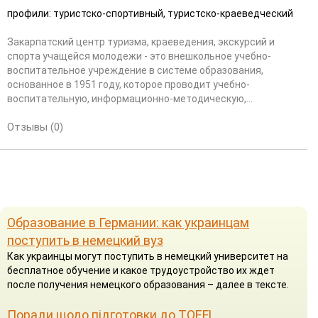
профили: туристско-спортивный, туристско-краеведческий
Закарпатский центр туризма, краеведения, экскурсий и
спорта учащейся молодежи - это внешкольное учебно-
воспитательное учреждение в системе образования,
основанное в 1951 году, которое проводит учебно-
воспитательную, информационно-методическую,...
Отзывы (0)
Образование в Германии: как украинцам
поступить в немецкий вуз
Как украинцы могут поступить в немецкий университет на
бесплатное обучение и какое трудоустройство их ждет
после получения немецкого образования – далее в тексте.
Поради щодо підготовки до TOEFL