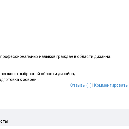
 профессиональных навыков граждан в области дизайна.
навыков в выбранной области дизайна;
готовка к освоен...
Отзывы (1)
|
Комментировать 
соты