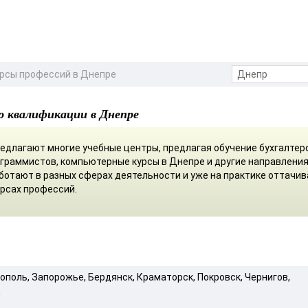
рсы профессий в Днепре
ю квалификации в Днепре
едлагают многие учебные центры, предлагая обучение бухгалтер
граммистов, компьютерные курсы в Днепре и другие направления
ботают в разных сферах деятельности и уже на практике оттачи
урсах профессий.
ополь, Запорожье, Бердянск, Краматорск, Покровск, Чернигов,
д