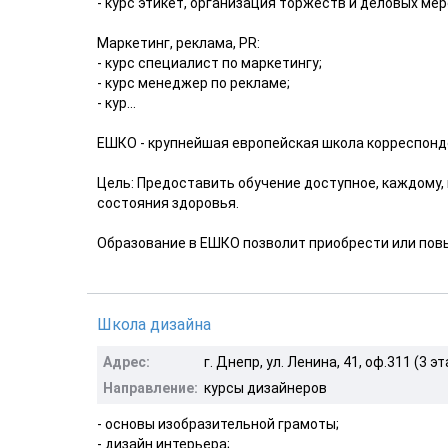
- курс этикет, организация торжеств и деловых ме
Маркетинг, реклама, РR:
- курс специалист по маркетингу;
- курс менеджер по рекламе;
- кур...
ЕШКО - крупнейшая европейская школа корреспонд
Цель: Предоставить обучение доступное, каждому, 
состояния здоровья.
Образование в ЕШКО позволит приобрести или повы
Школа дизайна
Адрес:
г. Днепр, ул. Ленина, 41, оф.311 (3 эт
Направление:
курсы дизайнеров
- основы изобразительной грамоты;
- дизайн интерьера;