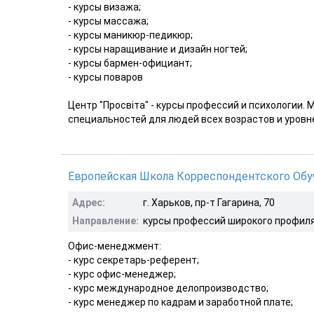
- курсы визажа;
- курсы массажа;
- курсы маникюр-педикюр;
- курсы наращивание и дизайн ногтей;
- курсы бармен-официант;
- курсы поваров
Центр "Просвiта" - курсы профессий и психологии.
специальностей для людей всех возрастов и уровн
Европейская Школа Корреспондентского Обу
Адрес:
г. Харьков, пр-т Гагарина, 70
Направление:
курсы профессий широкого профил
Офис-менеджмент:
- курс секретарь-референт;
- курс офис-менеджер;
- курс международное делопроизводство;
- курс менеджер по кадрам и заработной плате;