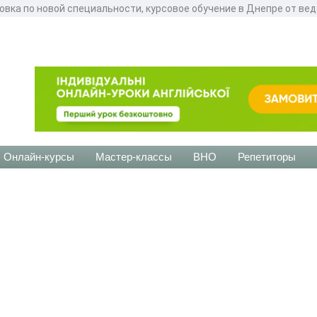
овка по новой специальности, курсовое обучение в Днепре от ве
Онлайн-курсы
Мастер-классы
ВНО
Репетиторы