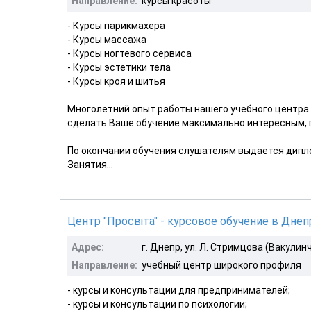
Направление:
курсы красоты
- Курсы парикмахера
- Курсы массажа
- Курсы ногтевого сервиса
- Курсы эстетики тела
- Курсы кроя и шитья
Многолетний опыт работы нашего учебного центра
сделать Ваше обучение максимально интересным,
По окончании обучения слушателям выдается дипло
Занятия...
Центр "Просвiта" - курсовое обучение в Дне
Адрес:
г. Днепр, ул. Л. Стримцова (Вакулинч
Направление:
учебный центр широкого профиля
- курсы и консультации для предпринимателей;
- курсы и консультации по психологии;