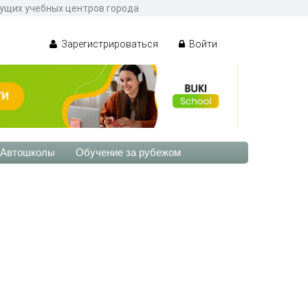
дущих учебных центров города
Зарегистрироваться
Войти
Автошколы
Обучение за рубежом