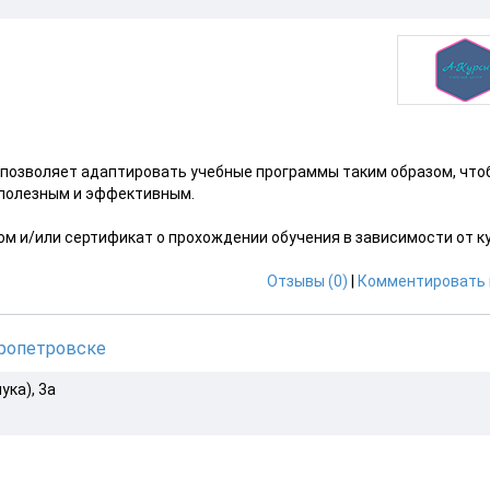
 позволяет адаптировать учебные программы таким образом, что
 полезным и эффективным.
м и/или сертификат о прохождении обучения в зависимости от ку
Отзывы (0)
|
Комментировать 
пропетровске
ука), 3а