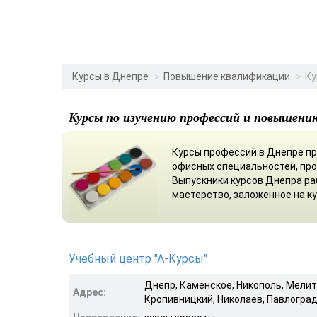
Курсы в Днепре
Повышение квалификации
Ку
Курсы по изучению профессий и повышени
Курсы профессий в Днепре пр
офисных специальностей, про
Выпускники курсов Днепра ра
мастерство, заложенное на к
Учебный центр "А-Курсы"
Днепр, Каменское, Никополь, Мелит
Адрес:
Кропивницкий, Николаев, Павлогра