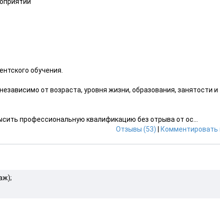
роприятий
ентского обучения.
независимо от возраста, уровня жизни, образования, занятости и
сить профессиональную квалификацию без отрыва от ос...
Отзывы (53)
|
Комментировать 
аж);