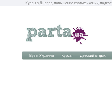
Курсы в Днепре, повышение квалификации, подгот
Вузы Украины
Курсы
Детский отдых