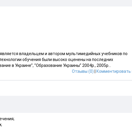
вляется владельцем и автором мультимедийных учебников по
технологии обучения были высоко оценены на последних
ие в Украине”, ”Образование Украины” 2004р., 2005р...
Отзывы (0)
|
Комментировать 
ечения;
;