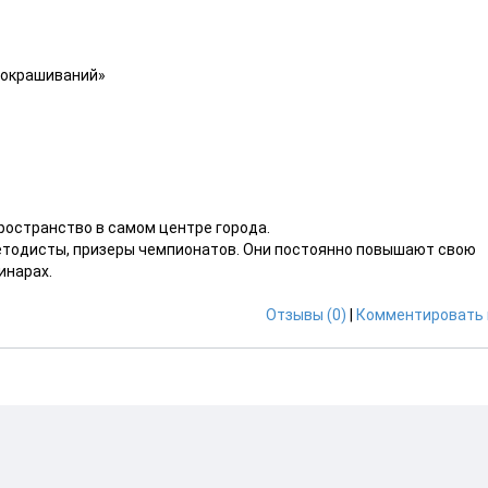
и окрашиваний»
ространство в самом центре города.
етодисты, призеры чемпионатов. Они постоянно повышают свою
инарах.
Отзывы (0)
|
Комментировать 