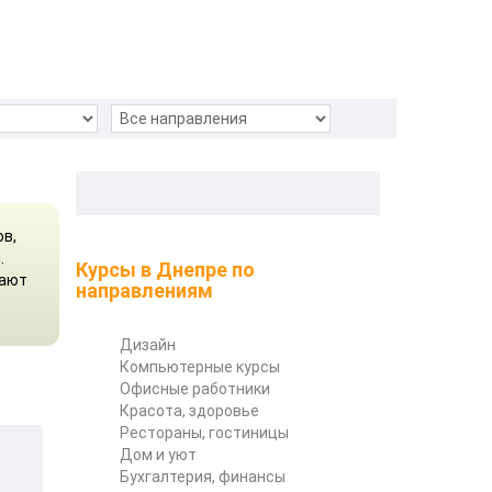
ов,
.
Курсы в Днепре по
вают
направлениям
Дизайн
Компьютерные курсы
Офисные работники
Красота, здоровье
Рестораны, гостиницы
Дом и уют
Бухгалтерия, финансы