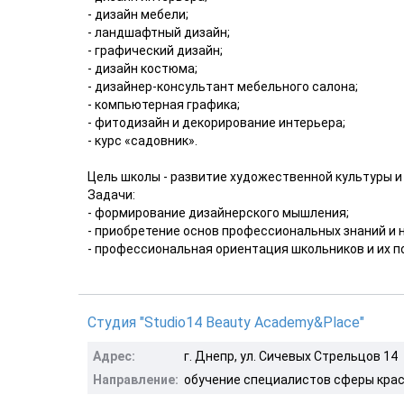
- дизайн мебели;
- ландшафтный дизайн;
- графический дизайн;
- дизайн костюма;
- дизайнер-консультант мебельного салона;
- компьютерная графика;
- фитодизайн и декорирование интерьера;
- курс «садовник».
Цель школы - развитие художественной культуры и
Задачи:
- формирование дизайнерского мышления;
- приобретение основ профессиональных знаний и 
- профессиональная ориентация школьников и их под
Студия "Studio14 Beauty Academy&Place"
Адрес:
г. Днепр, ул. Сичевых Стрельцов 14
Направление:
обучение специалистов сферы кра