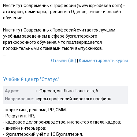
Институт Современных Профессий (www.isp-odessa.com) -
это курсы, семинары, тренинги в Одессе, очное- и онлайн
обучение.
Институт Современных Профессий считается лучшим
учебным заведением в сфере бухгалтерского
краткосрочного обучения, что подтверждается
положительными отзывами тысяч выпускников.
...
Отзывы (36)
|
Комментировать курсы
Учебный центр "Статус"
Адрес:
г. Одесса, ул. Льва Толстого, 6
Направление:
курсы профессий широкого профиля
- маркетинг, реклама, PR, CMM;
- Рекрутинг, HR;
- кадровое делопроизводство, инспектор отдела кадров;
- дизайн интерьеров;
- бухгалтерский учёт и 1С Бухгалтерия.