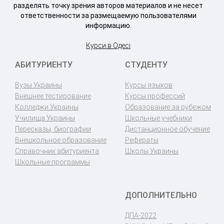
разделять точку зрения авторов материалов и не несет
ответственности за размещаемую пользователями
информацию.
Курси в Одесі
АБИТУРИЕНТУ
СТУДЕНТУ
Вузы Украины
Курсы языков
Внешнее тестирование
Курсы профессий
Колледжи Украины
Образование за рубежом
Училища Украины
Школьные учебники
Пересказы, биографии
Дистанционное обучение
Внешкольное образование
Рефераты
Справочник абитуриента
Школы Украины
Школьные программы
ДОПОЛНИТЕЛЬНО
ДПА-2022