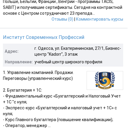
Польше, Бельгии, Франции , Венгрии - программы TACIS,
SABIT) и получившие сертификаты. Сегодня на контрактной
основе c Центром сотрудничают 23 препода...
Отзывы (0)
|
Комментировать курсы
Институт Современных Профессий
г. Одесса, ул. Екатерининская, 27/1, Бизнес-
Адрес:
центр "Kadorr", 3 этаж
Направление:
учебный центр широкого профиля
1. Управление компанией. Продажи.
Переговоры (управленческий курс)
2. Бухгалтерия + 1С:
- Фундаментальный курс «Бухгалтерский и Налоговый Учет
+ 1С "с нуля;
- Экспресс-курс «Бухгалтерский и налоговый учет + 1С» с
нуля;
- Курс Главного бухгалтера (повышение квалификации);
- Оператор, менеджер ...