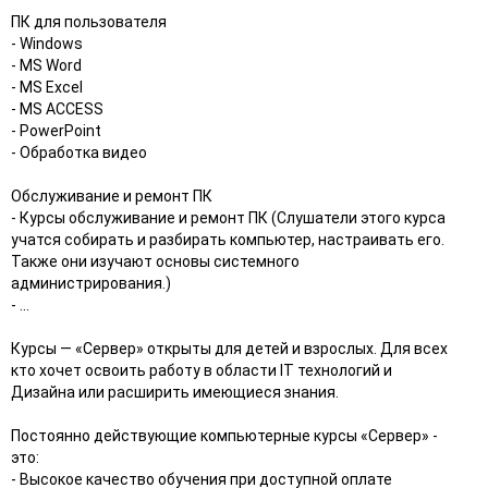
ПК для пользователя
- Windows
- MS Word
- MS Excel
- MS ACCESS
- PowerPoint
- Обработка видео
Обслуживание и ремонт ПК
- Курсы обслуживание и ремонт ПК (Слушатели этого курса
учатся собирать и разбирать компьютер, настраивать его.
Также они изучают основы системного
администрирования.)
- ...
Курсы — «Сервер» открыты для детей и взрослых. Для всех
кто хочет освоить работу в области IT технологий и
Дизайна или расширить имеющиеся знания.
Постоянно действующие компьютерные курсы «Сервер» -
это:
- Высокое качество обучения при доступной оплате