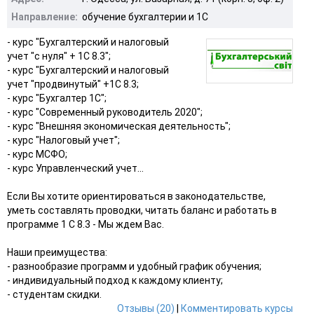
Направление:
обучение бухгалтерии и 1С
- курс "Бухгалтерский и налоговый
учет "с нуля" + 1С 8.3";
- курс "Бухгалтерский и налоговый
учет "продвинутый" +1С 8.3;
- курс "Бухгалтер 1С";
- курс "Современный руководитель 2020";
- курс "Внешняя экономическая деятельность";
- курс "Налоговый учет";
- курс МСФО;
- курс Управленческий учет...
Если Вы хотите ориентироваться в законодательстве,
уметь составлять проводки, читать баланс и работать в
программе 1 С 8.3 - Мы ждем Вас.
Наши преимущества:
- разнообразие программ и удобный график обучения;
- индивидуальный подход к каждому клиенту;
- студентам скидки.
Отзывы (20)
|
Комментировать курсы