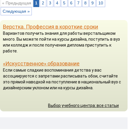
« Предыдущая
1
2
3
4
5
6
7
8
9
10
Следующая »
Верстка. Профессия в короткие сроки
Вариантов получить знания для работы верстальщиком
много. Вы можете пойти на курсы дизайна, поступить в вуз
или колледж и после получения диплома приступить к
работе.
«Искусственное» образование
Если самые сладкие воспоминания детства у вас
ассоциируются с запретами расписывать обои, считайте
это прямой наводкой на поступление в национальный вуз с
дизайнерским уклоном или на курсы дизайна.
Выбор учебного центра: все статьи