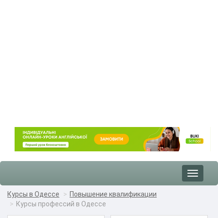
Toggle
navigat
Курсы в Одессе
Повышение квалификации
Курсы профессий в Одессе