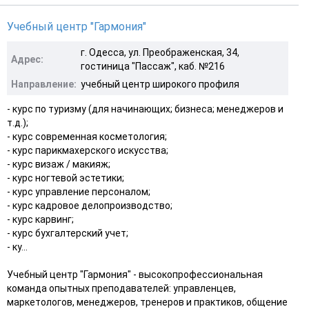
Учебный центр "Гармония"
г. Одесса, ул. Преображенская, 34,
Адрес:
гостиница "Пассаж", каб. №216
Направление:
учебный центр широкого профиля
- курс по туризму (для начинающих; бизнеса; менеджеров и
т.д.);
- курс современная косметология;
- курс парикмахерского искусства;
- курс визаж / макияж;
- курс ногтевой эстетики;
- курс управление персоналом;
- курс кадровое делопроизводство;
- курс карвинг;
- курс бухгалтерский учет;
- ку...
Учебный центр "Гармония" - высокопрофессиональная
команда опытных преподавателей: управленцев,
маркетологов, менеджеров, тренеров и практиков, общение