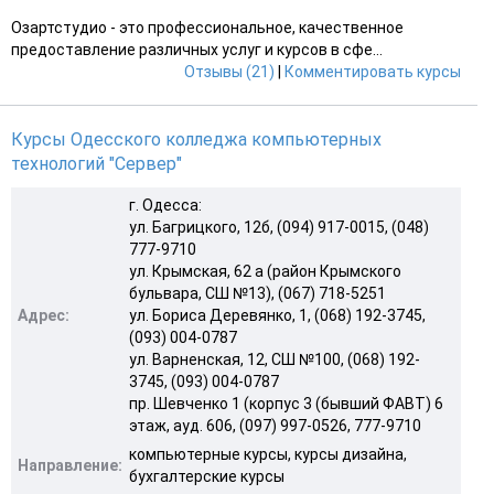
Озартстудио - это профессиональное, качественное
предоставление различных услуг и курсов в сфе...
Отзывы (21)
|
Комментировать курсы
Курсы Одесского колледжа компьютерных
технологий "Сервер"
г. Одесса:
ул. Багрицкого, 12б, (094) 917-0015, (048)
777-9710
ул. Крымская, 62 а (район Крымского
бульвара, СШ №13), (067) 718-5251
Адрес:
ул. Бориса Деревянко, 1, (068) 192-3745,
(093) 004-0787
ул. Варненская, 12, СШ №100, (068) 192-
3745, (093) 004-0787
пр. Шевченко 1 (корпус 3 (бывший ФАВТ) 6
этаж, ауд. 606, (097) 997-0526, 777-9710
компьютерные курсы, курсы дизайна,
Направление:
бухгалтерские курсы