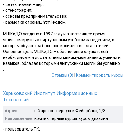
- детективный жанр;
- стенография;
- основы предпринимательства;
- разметка страниц html-кодом.
МШКиДО создана в 1997 году и в настоящее время
является крупным виртуальным учебным заведением, в
котором обучается большое количество слушателей.
Основная цель МШКиДО – обеспечение слушателей
необходимым и достаточным минимумом знаний, умений и
навыков, обладая которыми выпускники могли бы успешно
...
Отзывы (0)
|
Комментировать курсы
Харьковский Институт Информационных
Технологий
Адрес:
г. Харьков, переулок Фейербаха, 1/3
Направление:
компьютерные курсы, курсы дизайна
- пользователь ПК;