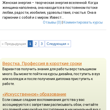
Женская энергия – творческая энергия вселенной. Когда
женщина наполнена, она находится в постоянном потоке
любви, радости, изобилия, удовольствия, счастья. Она в
гармонии с собой и с миром. Извест...
Отзывы (0)
|
Комментировать курсы
« Предыдущая
1
2
3
Следующая »
Верстка. Профессия в короткие сроки
Вариантов получить знания для работы верстальщиком
много. Вы можете пойти на курсы дизайна, поступить в вуз
или колледж и после получения диплома приступить к
работе.
«Искусственное» образование
Если самые сладкие воспоминания детства у вас
ассоциируются с запретами расписывать обои, считайте
это прямой наводкой на поступление в национальный вуз с