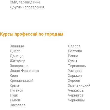
СМИ, телевидение
Другие направления
Курсы профессий по городам
Винница
Одесса
Днепр
Полтава
Донецк
Ровно
Житомир
Сумы
Запорожье
Тернополь
Ивано-Франковск
Ужгород
Киев
Харьков
Кропивницкий
Херсон
Крым
Хмельницкий
Луганск
Черкассы
Луцк
Чернигов
Львов
Черновцы
Николаев