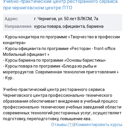
Учебно-практический центр ресторанного сервиса
при черниговском центре ПТО
Адрес:
г. Чернигов, ул. 50 лет ВЛКСМ, 7а
Направление:
курсы повара, официанта, бармена
- Курсы кондитера по программе «Творчество в профессии
кондитера»
- Курсы официанта по программе «Ресторан - front-office.
Мобильный официант »
- Курсы бармена по программе «Основы баристикы»
- Курсы повара по программе «Блюда из рыбы и
морепродуктов. Современная технология приготовления »
- Кур...
Учебно-практический центр ресторанного сервиса
Черниговского центра профессионально-технического
образования обеспечивает внедрение в учебный процесс
профессионально-технических учебных заведений области
современных технологий ресторанных услуг, осуществляет
подготовку, переподготовку, повышение ква...
Отзывы (1)
|
Комментировать курсы