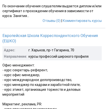
По окончании обучения слушателям выдается диплом и/или
сертификат о прохождении обучения в зависимости от
курса. Занятия...
Отзывы (0)
|
Комментировать курсы
Европейская Школа Корреспондентского Обучения
(ЕШКО)
Адрес:
г. Харьков, пр-т Гагарина, 70
Направление:
курсы профессий широкого профиля
Офис-менеджмент:
- курс секретарь-референт;
- курс офис-менеджер;
- курс международное делопроизводство;
- курс менеджер по кадрам и заработной плате;
- курс этикет, организация торжеств и деловых
мероприятий
Маркетинг, реклама, РR:
- курс специалист по маркетингу;