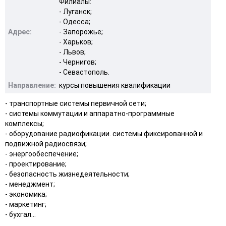
Филиалы:
- Луганск;
- Одесса;
Адрес:
- Запорожье;
- Харьков;
- Львов;
- Чернигов;
- Севастополь.
Направление:
курсы повышения квалификации
- транспортные системы первичной сети;
- системы коммутации и аппаратно-программные
комплексы;
- оборудование радиофикации. системы фиксированной и
подвижной радиосвязи;
- энергообеспечение;
- проектирование;
- безопасность жизнедеятельности;
- менеджмент;
- экономика;
- маркетинг;
- бухгал...