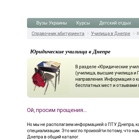
Вузы Украины
Курсы
Детский отдых
Справочник абитуриента
Училища в Днепре
Юридические училища в Днепре
В разделе «Юридические учил
(училища, высшие училища и 
направления. Информация о 
бесплатных мест и отзывами 
Ой, просим прощения…
Но мы не располагаем информацией о ПТУ Днепра, 
специализации. Это могло произойти потому, что на
Днепра в общий каталог.