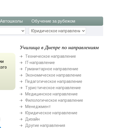
Автошколы
Обучение за рубежом
Училища в Днепре по направлениям
Техническое направление
ии
ІТ-направление
кого
Гуманитарное направление
Экономическое направление
Педагогическое направление
Туристическое направление
Медицинское направление
Филологическое направление
Менеджмент
Юридическое направление
Дизайн
Другие направления