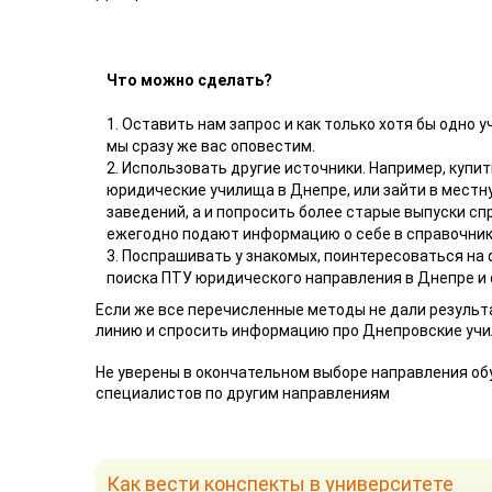
Что можно сделать?
1. Оставить нам запрос и как только хотя бы одно
мы сразу же вас оповестим.
2. Использовать другие источники. Например, купи
юридические училища в Днепре, или зайти в местн
заведений, а и попросить более старые выпуски с
ежегодно подают информацию о себе в справочник
3. Поспрашивать у знакомых, поинтересоваться на 
поиска ПТУ юридического направления в Днепре и
Если же все перечисленные методы не дали результ
линию и спросить информацию про Днепровские учи
Не уверены в окончательном выборе направления об
специалистов по другим направлениям
Как вести конспекты в университете