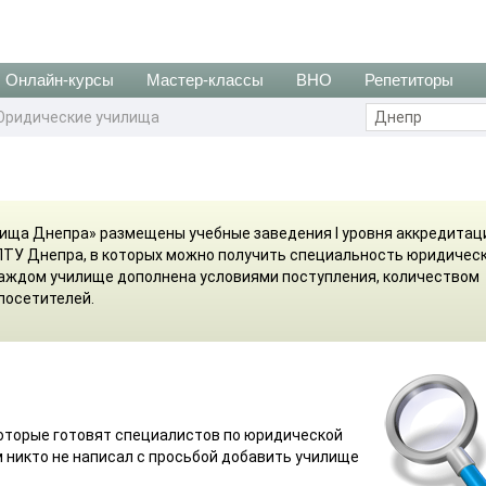
Онлайн-курсы
Мастер-классы
ВНО
Репетиторы
Юридические училища
ища Днепра» размещены учебные заведения І уровня аккредитац
ПТУ Днепра, в которых можно получить специальность юридичес
каждом училище дополнена условиями поступления, количеством
посетителей.
которые готовят специалистов по юридической
м никто не написал с просьбой добавить училище