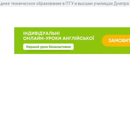
еднее техническое образование в ПТУ и высших училищах Днепра