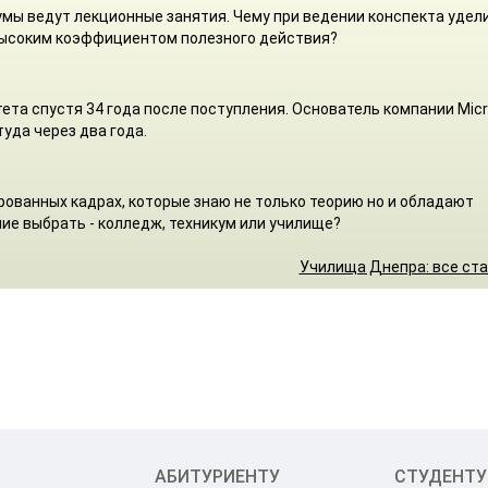
умы ведут лекционные занятия. Чему при ведении конспекта удел
высоким коэффициентом полезного действия?
ета спустя 34 года после поступления. Основатель компании Micr
туда через два года.
ованных кадрах, которые знаю не только теорию но и обладают
ие выбрать - колледж, техникум или училище?
Училища Днепра: все ст
АБИТУРИЕНТУ
СТУДЕНТУ