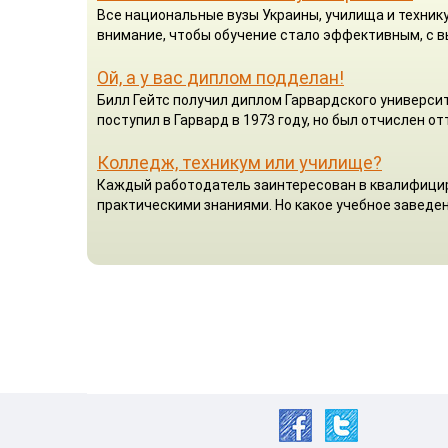
Все национальные вузы Украины, училища и техник
внимание, чтобы обучение стало эффективным, с 
Ой, а у вас диплом подделан!
Билл Гейтс получил диплом Гарвардского университ
поступил в Гарвард в 1973 году, но был отчислен от
Колледж, техникум или училище?
Каждый работодатель заинтересован в квалифицир
практическими знаниями. Но какое учебное заведен